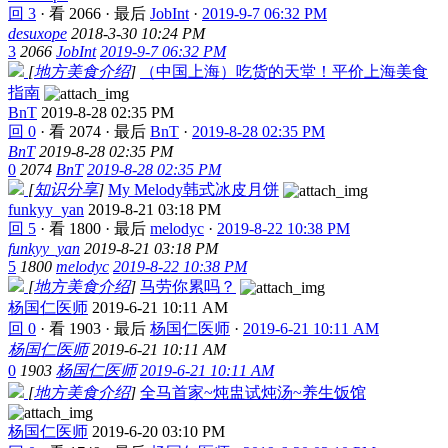
回 3
·
看 2066
·
最后
JobInt
·
2019-9-7 06:32 PM
desuxope
2018-3-30 10:24 PM
3
2066
JobInt
2019-9-7 06:32 PM
[
地方美食介绍
]
（中国上海）吃货的天堂！平价上海美食
指南
BnT
2019-8-28 02:35 PM
回 0
·
看 2074
·
最后
BnT
·
2019-8-28 02:35 PM
BnT
2019-8-28 02:35 PM
0
2074
BnT
2019-8-28 02:35 PM
[
知识分享
]
My Melody韩式冰皮月饼
funkyy_yan
2019-8-21 03:18 PM
回 5
·
看 1800
·
最后
melodyc
·
2019-8-22 10:38 PM
funkyy_yan
2019-8-21 03:18 PM
5
1800
melodyc
2019-8-22 10:38 PM
[
地方美食介绍
]
马劳你累吗？
杨国仁医师
2019-6-21 10:11 AM
回 0
·
看 1903
·
最后
杨国仁医师
·
2019-6-21 10:11 AM
杨国仁医师
2019-6-21 10:11 AM
0
1903
杨国仁医师
2019-6-21 10:11 AM
[
地方美食介绍
]
全马首家~炖盅试炖汤~养生饭馆
杨国仁医师
2019-6-20 03:10 PM