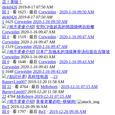
店！美味！
diek0426
2019-8-17 07:50 AM
回 1
·
看 1625
·
最后
Corwinlim
·
2020-1-16 09:50 AM
diek0426
2019-8-17 07:50 AM
1
1625
Corwinlim
2020-1-16 09:50 AM
[
地方美食介绍
]
安邦CP值超高的韩国烧烤自助餐
Corwinlim
2020-1-16 09:47 AM
回 0
·
看 1519
·
最后
Corwinlim
·
2020-1-16 09:47 AM
Corwinlim
2020-1-16 09:47 AM
0
1519
Corwinlim
2020-1-16 09:47 AM
[
地方美食介绍
]
日本广岛驰名的顶级豚骨汤拉面在吉隆坡
Corwinlim
2020-1-16 09:43 AM
回 0
·
看 1648
·
最后
Corwinlim
·
2020-1-16 09:43 AM
Corwinlim
2020-1-16 09:43 AM
0
1648
Corwinlim
2020-1-16 09:43 AM
[
知识分享
]
高科技电器
...
2
3
BarneyLim007
2019-12-20 11:58 AM
回 22
·
看 4764
·
最后
MrReborn
·
2019-12-31 07:15 AM
BarneyLim007
2019-12-20 11:58 AM
22
4764
MrReborn
2019-12-31 07:15 AM
[
地方美食介绍
]
美食老饕必吃~铁锅炖!
BnT
2019-12-26 09:36 AM
回 0
·
看 1797
·
最后
BnT
·
2019-12-26 09:36 AM