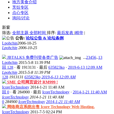
地方美食介绍
烹饪专区
点心专区
询问/讨论
新窗
筛选:
全部主题
全部时间
排序:
最后发表
|
精华
|
公告:
论坛公告 & 论坛条例
Lpohchin
2006-10-25
Lpohchin
2006-10-25
JBTALKS 免费刊登各类广告
...
2
3
4
5
6
..
13
Lpohchin
2015-5-8 11:39 PM
回 128
·
看 1913131
·
最后
635823ko
·
2019-6-13 12:09 AM
Lpohchin
2015-5-8 11:39 PM
128
1913131
635823ko
2019-6-13 12:09 AM
SME 公司网页设计 RM999 !
IcoreTechnology
2014-1-21 11:40 AM
回 0
·
看 284900
·
最后
IcoreTechnology
·
2014-1-21 11:40 AM
IcoreTechnology
2014-1-21 11:40 AM
0
284900
IcoreTechnology
2014-1-21 11:40 AM
网络商店系统出售 Icore Technology Web Hosting.
IcoreTechnology
2011-7-5 02:24 PM