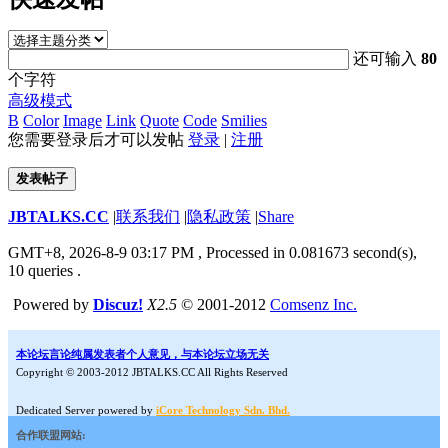
还可输入
80
个字符
高级模式
B
Color
Image
Link
Quote
Code
Smilies
您需要登录后才可以发帖
登录
|
注册
发表帖子
JBTALKS.CC
|
联系我们
|
隐私政策
|
Share
GMT+8, 2026-8-9 03:17 PM
, Processed in 0.081673 second(s),
10 queries .
Powered by
Discuz!
X2.5
© 2001-2012
Comsenz Inc.
本论坛言论纯属发表者个人意见，与本论坛立场无关
Copyright © 2003-2012 JBTALKS.CC All Rights Reserved
Dedicated Server powered by
iCore Technology Sdn. Bhd.
合作联盟网站: