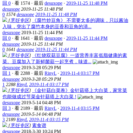
回 0
·
看 1574
·
最后
desuxope
·
2019-11-25 11:48 PM
desuxope
2019-11-25 11:48 PM
0
1574
desuxope
2019-11-25 11:48 PM
[
烹饪专区
]
《腐竹炒豆角》 不需要太多的调味，只以酱油
入味，突出了腐竹本身的豆香和豆角的清...
desuxope
2019-11-25 11:44 PM
回 0
·
看 1641
·
最后
desuxope
·
2019-11-25 11:44 PM
desuxope
2019-11-25 11:44 PM
0
1641
desuxope
2019-11-25 11:44 PM
[
烹饪专区
]
《红烧双菇豆腐》一道营养丰富低脂健康的素
菜。豆腐加入了新鲜菌菇一起烹煮，味道...
desuxope
2019-3-28 05:29 PM
回 1
·
看 2288
·
最后
RinyL
·
2019-11-4 03:17 PM
desuxope
2019-3-28 05:29 PM
1
2288
RinyL
2019-11-4 03:17 PM
[
烹饪专区
]
《金针菇白菜卷》金针菇搭上大白菜，家常菜
也能做成过节菜金针菇搭上大白菜 !
desuxope
2019-5-14 04:48 PM
回 3
·
看 2189
·
最后
RinyL
·
2019-11-4 03:15 PM
desuxope
2019-5-14 04:48 PM
3
2189
RinyL
2019-11-4 03:15 PM
[
烹饪专区
]
素食谱
desuxope
2018-3-30 10:24 PM