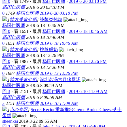
回 0
·
看 1749
·
最后
杨国仁医师
·
2019-6-20 03:10 PM
杨国仁医师
2019-6-20 03:10 PM
0
1749
杨国仁医师
2019-6-20 03:10 PM
[
地方美食介绍
]
纯菌类炖鸡
杨国仁医师
2019-6-18 10:46 AM
回 0
·
看 1651
·
最后
杨国仁医师
·
2019-6-18 10:46 AM
杨国仁医师
2019-6-18 10:46 AM
0
1651
杨国仁医师
2019-6-18 10:46 AM
[
地方美食介绍
]
桃胶鲜奶
杨国仁医师
2019-6-13 12:26 PM
回 0
·
看 1987
·
最后
杨国仁医师
·
2019-6-13 12:26 PM
杨国仁医师
2019-6-13 12:26 PM
0
1987
杨国仁医师
2019-6-13 12:26 PM
[
地方美食介绍
]
深圳名汤古月猪尾汤
杨国仁医师
2019-6-8 09:59 AM
回 3
·
看 2151
·
最后
杨国仁医师
·
2019-6-10 11:09 AM
杨国仁医师
2019-6-8 09:59 AM
3
2151
杨国仁医师
2019-6-10 11:09 AM
[
点心专区
]
Secret Recipe重新推出Crème Brulee Cheese芝士
蛋糕
sheenkai
2019-3-22 09:55 AM
回 2
·
看 2792
·
最后
felyn(=@=)
·
2019-4-24 03:40 PM