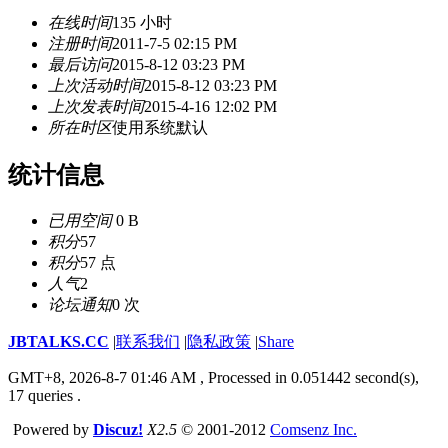
在线时间
135 小时
注册时间
2011-7-5 02:15 PM
最后访问
2015-8-12 03:23 PM
上次活动时间
2015-8-12 03:23 PM
上次发表时间
2015-4-16 12:02 PM
所在时区
使用系统默认
统计信息
已用空间
0 B
积分
57
积分
57 点
人气
2
论坛通知
0 次
JBTALKS.CC
|
联系我们
|
隐私政策
|
Share
GMT+8, 2026-8-7 01:46 AM
, Processed in 0.051442 second(s),
17 queries .
Powered by
Discuz!
X2.5
© 2001-2012
Comsenz Inc.