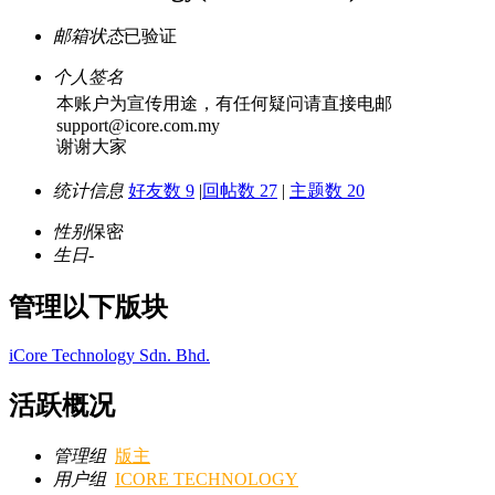
邮箱状态
已验证
个人签名
本账户为宣传用途，有任何疑问请直接电邮
support@icore.com.my
谢谢大家
统计信息
好友数 9
|
回帖数 27
|
主题数 20
性别
保密
生日
-
管理以下版块
iCore Technology Sdn. Bhd.
活跃概况
管理组
版主
用户组
ICORE TECHNOLOGY