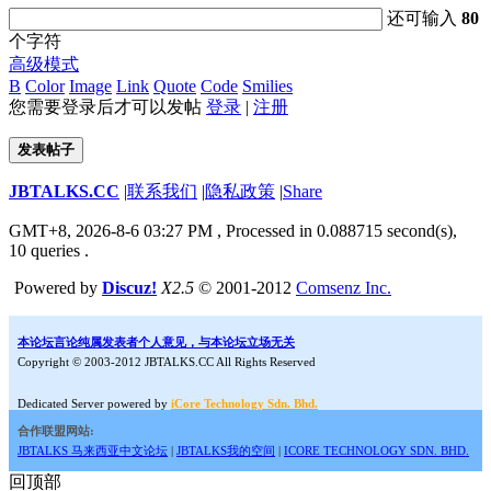
还可输入
80
个字符
高级模式
B
Color
Image
Link
Quote
Code
Smilies
您需要登录后才可以发帖
登录
|
注册
发表帖子
JBTALKS.CC
|
联系我们
|
隐私政策
|
Share
GMT+8, 2026-8-6 03:27 PM
, Processed in 0.088715 second(s),
10 queries .
Powered by
Discuz!
X2.5
© 2001-2012
Comsenz Inc.
本论坛言论纯属发表者个人意见，与本论坛立场无关
Copyright © 2003-2012 JBTALKS.CC All Rights Reserved
Dedicated Server powered by
iCore Technology Sdn. Bhd.
合作联盟网站:
JBTALKS 马来西亚中文论坛
|
JBTALKS我的空间
|
ICORE TECHNOLOGY SDN. BHD.
回顶部