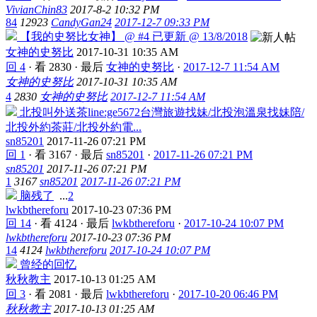
VivianChin83
2017-8-2 10:32 PM
84
12923
CandyGan24
2017-12-7 09:33 PM
【我的史努比女神】 @ #4 已更新 @ 13/8/2018
女神的史努比
2017-10-31 10:35 AM
回 4
·
看 2830
·
最后
女神的史努比
·
2017-12-7 11:54 AM
女神的史努比
2017-10-31 10:35 AM
4
2830
女神的史努比
2017-12-7 11:54 AM
北投叫外送茶line:ge5672台灣旅遊找妹/北投泡溫泉找妹陪/
北投外約茶莊/北投外約電...
sn85201
2017-11-26 07:21 PM
回 1
·
看 3167
·
最后
sn85201
·
2017-11-26 07:21 PM
sn85201
2017-11-26 07:21 PM
1
3167
sn85201
2017-11-26 07:21 PM
脑残了
...
2
lwkbthereforu
2017-10-23 07:36 PM
回 14
·
看 4124
·
最后
lwkbthereforu
·
2017-10-24 10:07 PM
lwkbthereforu
2017-10-23 07:36 PM
14
4124
lwkbthereforu
2017-10-24 10:07 PM
曾经的回忆
秋秋教主
2017-10-13 01:25 AM
回 3
·
看 2081
·
最后
lwkbthereforu
·
2017-10-20 06:46 PM
秋秋教主
2017-10-13 01:25 AM