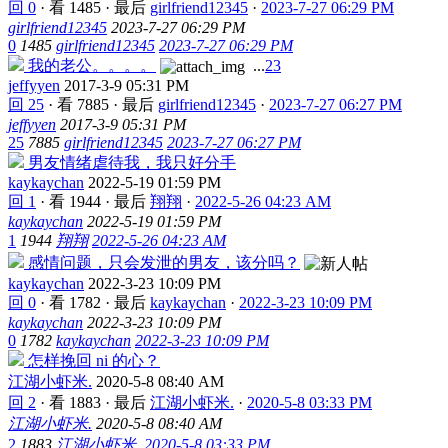
回 0
·
看 1485
·
最后
girlfriend12345
·
2023-7-27 06:29 PM
girlfriend12345
2023-7-27 06:29 PM
0
1485
girlfriend12345
2023-7-27 06:29 PM
我的老公。。。。
...
2
3
jeffyyen
2017-3-9 05:31 PM
回 25
·
看 7885
·
最后
girlfriend12345
·
2023-7-27 06:27 PM
jeffyyen
2017-3-9 05:31 PM
25
7885
girlfriend12345
2023-7-27 06:27 PM
男友情绪虐待我，我只好分手
kaykaychan
2022-5-19 01:59 PM
回 1
·
看 1944
·
最后
翔翔
·
2022-5-26 04:23 AM
kaykaychan
2022-5-19 01:59 PM
1
1944
翔翔
2022-5-26 04:23 AM
感情问题，只会发泄的男友，该分吗？
kaykaychan
2022-3-23 10:09 PM
回 0
·
看 1782
·
最后
kaykaychan
·
2022-3-23 10:09 PM
kaykaychan
2022-3-23 10:09 PM
0
1782
kaykaychan
2022-3-23 10:09 PM
怎样挽回 ni 的心？
江湖小虾米.
2020-5-8 08:40 AM
回 2
·
看 1883
·
最后
江湖小虾米.
·
2020-5-8 03:33 PM
江湖小虾米.
2020-5-8 08:40 AM
2
1883
江湖小虾米.
2020-5-8 03:33 PM