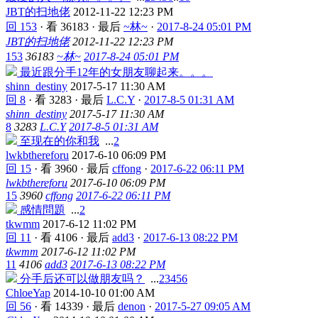
JBT的扫地佬
2012-11-22 12:23 PM
回 153
·
看 36183
·
最后
~林~
·
2017-8-24 05:01 PM
JBT的扫地佬
2012-11-22 12:23 PM
153
36183
~林~
2017-8-24 05:01 PM
最近跟分手12年的女朋友聊起来。。。
shinn_destiny
2017-5-17 11:30 AM
回 8
·
看 3283
·
最后
L.C.Y
·
2017-8-5 01:31 AM
shinn_destiny
2017-5-17 11:30 AM
8
3283
L.C.Y
2017-8-5 01:31 AM
至现在的你和我
...
2
lwkbthereforu
2017-6-10 06:09 PM
回 15
·
看 3960
·
最后
cffong
·
2017-6-22 06:11 PM
lwkbthereforu
2017-6-10 06:09 PM
15
3960
cffong
2017-6-22 06:11 PM
感情問題
...
2
tkwmm
2017-6-12 11:02 PM
回 11
·
看 4106
·
最后
add3
·
2017-6-13 08:22 PM
tkwmm
2017-6-12 11:02 PM
11
4106
add3
2017-6-13 08:22 PM
分手后还可以做朋友吗？
...
2
3
4
5
6
ChloeYap
2014-10-10 01:00 AM
回 56
·
看 14339
·
最后
denon
·
2017-5-27 09:05 AM