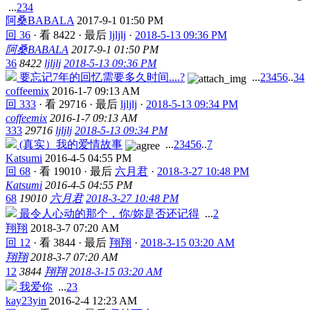
...
2
3
4
阿桑BABALA
2017-9-1 01:50 PM
回 36
·
看 8422
·
最后
ljljlj
·
2018-5-13 09:36 PM
阿桑BABALA
2017-9-1 01:50 PM
36
8422
ljljlj
2018-5-13 09:36 PM
要忘记7年的回忆需要多久时间....?
...
2
3
4
5
6
..
34
coffeemix
2016-1-7 09:13 AM
回 333
·
看 29716
·
最后
ljljlj
·
2018-5-13 09:34 PM
coffeemix
2016-1-7 09:13 AM
333
29716
ljljlj
2018-5-13 09:34 PM
(真实）我的爱情故事
...
2
3
4
5
6
..
7
Katsumi
2016-4-5 04:55 PM
回 68
·
看 19010
·
最后
六月君
·
2018-3-27 10:48 PM
Katsumi
2016-4-5 04:55 PM
68
19010
六月君
2018-3-27 10:48 PM
最令人心动的那个，你/妳是否还记得
...
2
翔翔
2018-3-7 07:20 AM
回 12
·
看 3844
·
最后
翔翔
·
2018-3-15 03:20 AM
翔翔
2018-3-7 07:20 AM
12
3844
翔翔
2018-3-15 03:20 AM
我爱你
...
2
3
kay23yin
2016-2-4 12:23 AM