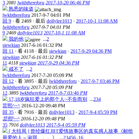
3
2081
lwkbthereforu
2017-10-20 06:46 PM
熟悉的味道
lwkbthereforu
2017-9-7 04:01 PM
回 9
·
看 2469
·
最后
dollylee1013
·
2017-10-1 11:08 AM
lwkbthereforu
2017-9-7 04:01 PM
9
2469
dollylee1013
2017-10-1 11:08 AM
我的他
...
2
siewkian
2017-6-16 01:32 PM
回 11
·
看 4118
·
最后
siewkian
·
2017-9-29 04:36 PM
siewkian
2017-6-16 01:32 PM
11
4118
siewkian
2017-9-29 04:36 PM
戒不了
...
2
lwkbthereforu
2017-7-20 05:09 PM
回 12
·
看 3895
·
最后
lwkbthereforu
·
2017-9-7 03:46 PM
lwkbthereforu
2017-7-20 05:09 PM
12
3895
lwkbthereforu
2017-9-7 03:46 PM
17,18岁疯狂爱上的那个人~不告而别
...
2
3
4
芸熙^~^
2016-12-20 09:48 PM
回 35
·
看 7916
·
最后
dollylee1013
·
2017-9-4 05:59 PM
芸熙^~^
2016-12-20 09:48 PM
35
7916
dollylee1013
2017-9-4 05:59 PM
[ 大结局 ] 曾经爆红JBT爱情故事区的真实感人故事《献给
最爱的人～淑琪。。。》
...
2
3
4
5
6
..
16