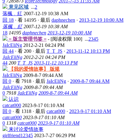
9
7285873
IcoreTechnology
2011-7-15 11:35 AM
意见区域
...
2
落楓﹒紅
2007-12-19 10:38 AM
回 18
·
看 14195
·
最后
daphnechen
·
2013-12-19 10:00 AM
落楓﹒紅
2007-12-19 10:38 AM
18
14195
daphnechen
2013-12-19 10:00 AM
= 版主管理书签 =
- [阅读权限
100
]
...
2
3
4
5
JaIcEliNg
2012-2-21 04:24 PM
回 44
·
看 200
·
最后
T_T_JS
·
2013-11-12 10:13 PM
JaIcEliNg
2012-2-21 04:24 PM
44
200
T_T_JS
2013-11-12 10:13 PM
【我的爱情故事】 版规
JaIcEliNg
2009-8-7 09:44 AM
回 0
·
看 7918
·
最后
JaIcEliNg
·
2009-8-7 09:44 AM
JaIcEliNg
2009-8-7 09:44 AM
0
7918
JaIcEliNg
2009-8-7 09:44 AM
认识
catcat000
2023-9-17 01:10 AM
回 0
·
看 1318
·
最后
catcat000
·
2023-9-17 01:10 AM
catcat000
2023-9-17 01:10 AM
0
1318
catcat000
2023-9-17 01:10 AM
来讨论爱情故事
girlfriend12345
2023-7-27 06:29 PM