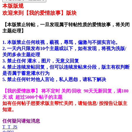
本版版规
欢迎来到【我的爱情故事】版块
【本版禁止转帖，一旦发现属于转帖性质的爱情故事，将关闭
主题处理】
1. 本版禁止任何歧视，藐视，辱骂，偏激与不据实言论。
2. 一天内只限发布10个主题或以下，如有发现，将视为洗版/
关闭多余主题处理
3. 禁止任何 灌水，图片，无意义回复
4. 禁止连续发帖回复，但可以连续发帖来分段，版主有权判断
是否属于蓄意灌水行为
5. 禁止任何针对他人言论，私人恩怨，请私下解决
【我的爱情故事】 将不定时 关闭/回收 90天无新回复，满180
天 或 超过5000个帖子的主题
如有任何帖子想要求版主帮忙关闭，请短信息/ 按报告让版主
知道。
任何疑问请短消息
T_T_JS