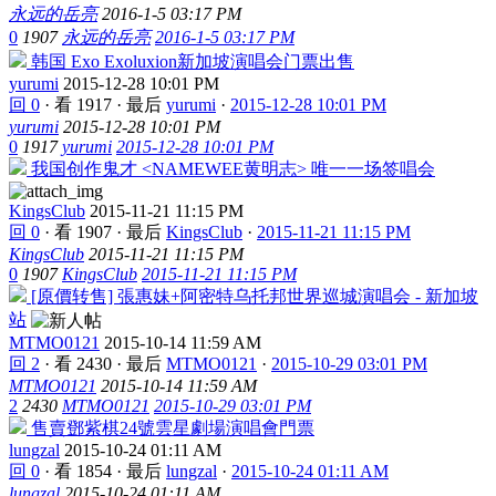
永远的岳亮
2016-1-5 03:17 PM
0
1907
永远的岳亮
2016-1-5 03:17 PM
韩国 Exo Exoluxion新加坡演唱会门票出售
yurumi
2015-12-28 10:01 PM
回 0
·
看 1917
·
最后
yurumi
·
2015-12-28 10:01 PM
yurumi
2015-12-28 10:01 PM
0
1917
yurumi
2015-12-28 10:01 PM
我国创作鬼才 <NAMEWEE黄明志> 唯一一场签唱会
KingsClub
2015-11-21 11:15 PM
回 0
·
看 1907
·
最后
KingsClub
·
2015-11-21 11:15 PM
KingsClub
2015-11-21 11:15 PM
0
1907
KingsClub
2015-11-21 11:15 PM
[原價转售] 張惠妹+阿密特乌托邦世界巡城演唱会 - 新加坡
站
MTMO0121
2015-10-14 11:59 AM
回 2
·
看 2430
·
最后
MTMO0121
·
2015-10-29 03:01 PM
MTMO0121
2015-10-14 11:59 AM
2
2430
MTMO0121
2015-10-29 03:01 PM
售賣鄧紫棋24號雲星劇場演唱會門票
lungzal
2015-10-24 01:11 AM
回 0
·
看 1854
·
最后
lungzal
·
2015-10-24 01:11 AM
lungzal
2015-10-24 01:11 AM