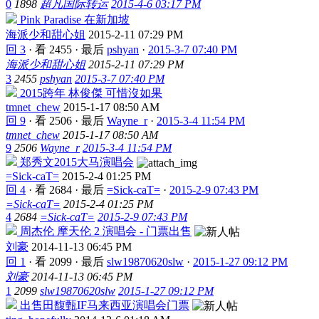
0
1898
超凡国际转运
2015-4-6 03:17 PM
Pink Paradise 在新加坡
海派少和甜心姐
2015-2-11 07:29 PM
回 3
·
看 2455
·
最后
pshyan
·
2015-3-7 07:40 PM
海派少和甜心姐
2015-2-11 07:29 PM
3
2455
pshyan
2015-3-7 07:40 PM
2015跨年 林俊傑 可惜沒如果
tmnet_chew
2015-1-17 08:50 AM
回 9
·
看 2506
·
最后
Wayne_r
·
2015-3-4 11:54 PM
tmnet_chew
2015-1-17 08:50 AM
9
2506
Wayne_r
2015-3-4 11:54 PM
郑秀文2015大马演唱会
=Sick-caT=
2015-2-4 01:25 PM
回 4
·
看 2684
·
最后
=Sick-caT=
·
2015-2-9 07:43 PM
=Sick-caT=
2015-2-4 01:25 PM
4
2684
=Sick-caT=
2015-2-9 07:43 PM
周杰伦 摩天伦 2 演唱会 - 门票出售
刘豪
2014-11-13 06:45 PM
回 1
·
看 2099
·
最后
slw19870620slw
·
2015-1-27 09:12 PM
刘豪
2014-11-13 06:45 PM
1
2099
slw19870620slw
2015-1-27 09:12 PM
出售田馥甄IF马来西亚演唱会门票