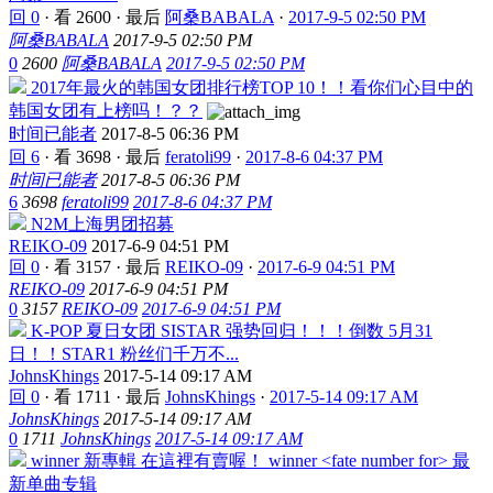
回 0
·
看 2600
·
最后
阿桑BABALA
·
2017-9-5 02:50 PM
阿桑BABALA
2017-9-5 02:50 PM
0
2600
阿桑BABALA
2017-9-5 02:50 PM
2017年最火的韩国女团排行榜TOP 10！！看你们心目中的
韩国女团有上榜吗！？？
时间已能者
2017-8-5 06:36 PM
回 6
·
看 3698
·
最后
feratoli99
·
2017-8-6 04:37 PM
时间已能者
2017-8-5 06:36 PM
6
3698
feratoli99
2017-8-6 04:37 PM
N2M上海男团招募
REIKO-09
2017-6-9 04:51 PM
回 0
·
看 3157
·
最后
REIKO-09
·
2017-6-9 04:51 PM
REIKO-09
2017-6-9 04:51 PM
0
3157
REIKO-09
2017-6-9 04:51 PM
K-POP 夏日女团 SISTAR 强势回归！！！倒数 5月31
日！！STAR1 粉丝们千万不...
JohnsKhings
2017-5-14 09:17 AM
回 0
·
看 1711
·
最后
JohnsKhings
·
2017-5-14 09:17 AM
JohnsKhings
2017-5-14 09:17 AM
0
1711
JohnsKhings
2017-5-14 09:17 AM
winner 新專輯 在這裡有賣喔！ winner <fate number for> 最
新单曲专辑