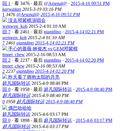
回 1
·
看 3476
·
最后
@Arsenal@
·
2015-4-16 09:51 PM
karwaitan
2015-3-19 03:16 PM
1
3476
@Arsenal@
2015-4-16 09:51 PM
没去邓紫棋演唱会
wenwen_koh
2015-2-4 01:10 AM
回 7
·
看 2461
·
最后
giantdino
·
2015-4-14 02:21 PM
wenwen_koh
2015-2-4 01:10 AM
7
2461
giantdino
2015-4-14 02:21 PM
手心的蔷薇 林俊杰 vs GEM邓紫棋
tmnet_chew
2015-2-16 08:53 AM
回 2
·
看 2237
·
最后
giantdino
·
2015-4-14 02:20 PM
tmnet_chew
2015-2-16 08:53 AM
2
2237
giantdino
2015-4-14 02:20 PM
昨天看了拥抱太阳的月亮
超凡国际转运
2015-4-9 08:40 PM
回 0
·
看 1958
·
最后
超凡国际转运
·
2015-4-9 08:40 PM
超凡国际转运
2015-4-9 08:40 PM
0
1958
超凡国际转运
2015-4-9 08:40 PM
偶巴哈哈哈
超凡国际转运
2015-4-6 03:17 PM
回 0
·
看 1898
·
最后
超凡国际转运
·
2015-4-6 03:17 PM
超凡国际转运
2015-4-6 03:17 PM