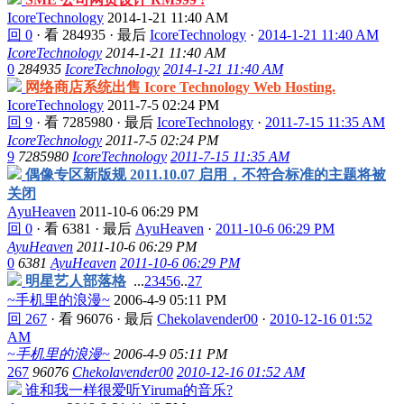
IcoreTechnology
2014-1-21 11:40 AM
回 0
·
看 284935
·
最后
IcoreTechnology
·
2014-1-21 11:40 AM
IcoreTechnology
2014-1-21 11:40 AM
0
284935
IcoreTechnology
2014-1-21 11:40 AM
网络商店系统出售 Icore Technology Web Hosting.
IcoreTechnology
2011-7-5 02:24 PM
回 9
·
看 7285980
·
最后
IcoreTechnology
·
2011-7-15 11:35 AM
IcoreTechnology
2011-7-5 02:24 PM
9
7285980
IcoreTechnology
2011-7-15 11:35 AM
偶像专区新版规 2011.10.07 启用，不符合标准的主题将被
关闭
AyuHeaven
2011-10-6 06:29 PM
回 0
·
看 6381
·
最后
AyuHeaven
·
2011-10-6 06:29 PM
AyuHeaven
2011-10-6 06:29 PM
0
6381
AyuHeaven
2011-10-6 06:29 PM
明星艺人部落格
...
2
3
4
5
6
..
27
~手机里的浪漫~
2006-4-9 05:11 PM
回 267
·
看 96076
·
最后
Chekolavender00
·
2010-12-16 01:52
AM
~手机里的浪漫~
2006-4-9 05:11 PM
267
96076
Chekolavender00
2010-12-16 01:52 AM
谁和我一样很爱听Yiruma的音乐?