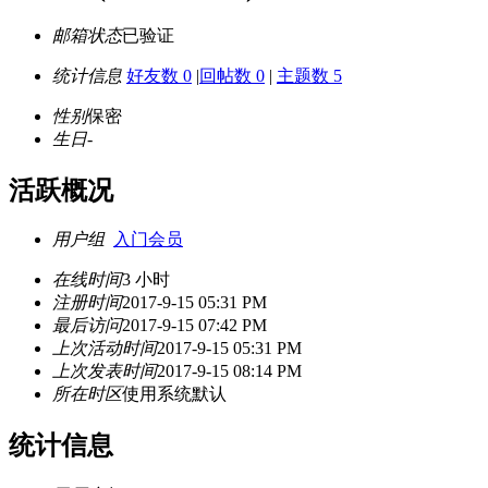
邮箱状态
已验证
统计信息
好友数 0
|
回帖数 0
|
主题数 5
性别
保密
生日
-
活跃概况
用户组
入门会员
在线时间
3 小时
注册时间
2017-9-15 05:31 PM
最后访问
2017-9-15 07:42 PM
上次活动时间
2017-9-15 05:31 PM
上次发表时间
2017-9-15 08:14 PM
所在时区
使用系统默认
统计信息