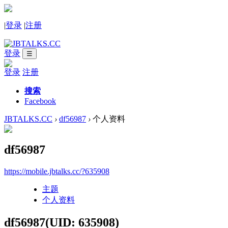
|
登录
|
注册
登录
☰
登录
注册
搜索
Facebook
JBTALKS.CC
›
df56987
›
个人资料
df56987
https://mobile.jbtalks.cc/?635908
主题
个人资料
df56987
(UID: 635908)