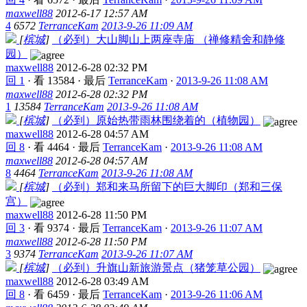
maxwell88
2012-6-17 12:57 AM
4
6572
TerranceKam
2013-9-26 11:09 AM
[
槟城
]
（必到）大山脚山上两座寺庙 （禅修精舍和静修
园）
maxwell88
2012-6-28 02:32 PM
回 1
·
看 13584
·
最后
TerranceKam
·
2013-9-26 11:08 AM
maxwell88
2012-6-28 02:32 PM
1
13584
TerranceKam
2013-9-26 11:08 AM
[
槟城
]
（必到）原始热带雨林围绕着的（植物园）
maxwell88
2012-6-28 04:57 AM
回 8
·
看 4464
·
最后
TerranceKam
·
2013-9-26 11:08 AM
maxwell88
2012-6-28 04:57 AM
8
4464
TerranceKam
2013-9-26 11:08 AM
[
槟城
]
（必到）郑和来马所留下的巨大脚印（郑和三保
宫）
maxwell88
2012-6-28 11:50 PM
回 3
·
看 9374
·
最后
TerranceKam
·
2013-9-26 11:07 AM
maxwell88
2012-6-28 11:50 PM
3
9374
TerranceKam
2013-9-26 11:07 AM
[
槟城
]
（必到）升旗山新旅游景点（猪笼草公园）
maxwell88
2012-6-28 03:49 AM
回 8
·
看 6459
·
最后
TerranceKam
·
2013-9-26 11:06 AM