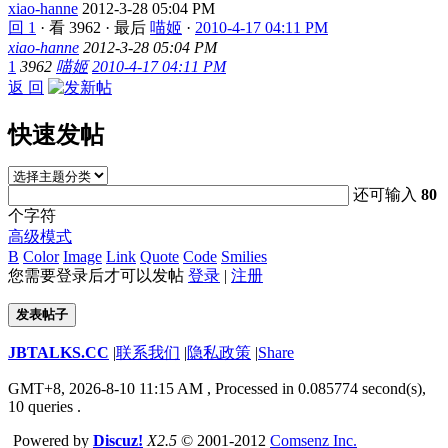
xiao-hanne
2012-3-28 05:04 PM
回 1
·
看 3962
·
最后
喵姬
·
2010-4-17 04:11 PM
xiao-hanne
2012-3-28 05:04 PM
1
3962
喵姬
2010-4-17 04:11 PM
返 回
快速发帖
还可输入
80
个字符
高级模式
B
Color
Image
Link
Quote
Code
Smilies
您需要登录后才可以发帖
登录
|
注册
发表帖子
JBTALKS.CC
|
联系我们
|
隐私政策
|
Share
GMT+8, 2026-8-10 11:15 AM
, Processed in 0.085774 second(s),
10 queries .
Powered by
Discuz!
X2.5
© 2001-2012
Comsenz Inc.