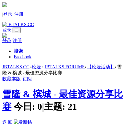
|
登录
|
注册
登录
☰
登录
注册
搜索
Facebook
JBTALKS.CC
»
论坛
›
JBTALKS FORUMS
›
【论坛活动】
›
雪
隆 & 槟城 - 最佳资源分享比赛
收藏本版
|
订阅
雪隆 & 槟城 - 最佳资源分享比
赛
今日:
0
|
主题:
21
返 回