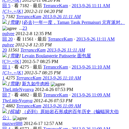
[C]=.=[K]
2012-2-11 04:20 PM
回 5
·
看 7182
·
最后
TerranceKam
·
2013-9-26 11:11 AM
[C]=.=[K]
2012-2-11 04:20 PM
5
7182
TerranceKam
2013-9-26 11:11 AM
[
雪隆
]
[必去]一年一度，Taman Tasik Permaisuri 元宵派对。
...
2
3
pulvee
2012-2-8 12:35 PM
回 20
·
看 11561
·
最后
TerranceKam
·
2013-9-26 11:11 AM
pulvee
2012-2-8 12:35 PM
20
11561
TerranceKam
2013-9-26 11:11 AM
[
雪隆
]
Levain Boulangerie Patisserie 面包屋
[C]=.=[K]
2012-5-7 08:25 PM
回 1
·
看 4275
·
最后
TerranceKam
·
2013-9-26 11:10 AM
[C]=.=[K]
2012-5-7 08:25 PM
1
4275
TerranceKam
2013-9-26 11:10 AM
[
雪隆
]
新九如牛肉粉
TheLittleNyonya
2012-4-26 07:53 PM
回 7
·
看 4882
·
最后
TerranceKam
·
2013-9-26 11:09 AM
TheLittleNyonya
2012-4-26 07:53 PM
7
4882
TerranceKam
2013-9-26 11:09 AM
[
槟城
]
（必到）原始岩石形成的百年历史（蝙蝠洞大伯
公）
maxwell88
2012-6-17 12:57 AM
回 4
·
看 6572
·
最后
TerranceKam
·
2013-9-26 11:09 AM