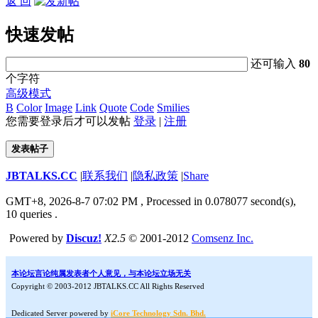
返 回
快速发帖
还可输入
80
个字符
高级模式
B
Color
Image
Link
Quote
Code
Smilies
您需要登录后才可以发帖
登录
|
注册
发表帖子
JBTALKS.CC
|
联系我们
|
隐私政策
|
Share
GMT+8, 2026-8-7 07:02 PM
, Processed in 0.078077 second(s),
10 queries .
Powered by
Discuz!
X2.5
© 2001-2012
Comsenz Inc.
本论坛言论纯属发表者个人意见，与本论坛立场无关
Copyright © 2003-2012 JBTALKS.CC All Rights Reserved
Dedicated Server powered by
iCore Technology Sdn. Bhd.