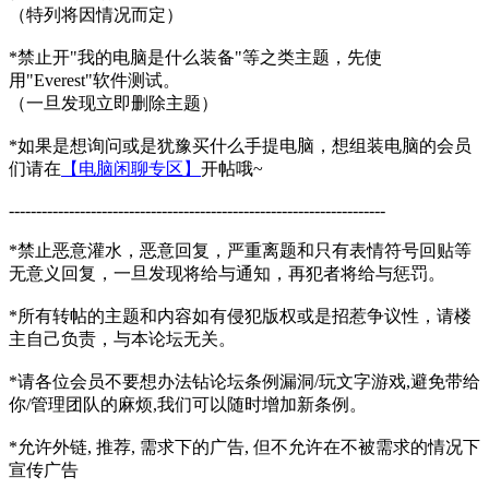
（特列将因情况而定）
*禁止开"我的电脑是什么装备"等之类主题，先使
用"Everest"软件测试。
（一旦发现立即删除主题）
*如果是想询问或是犹豫买什么手提电脑，想组装电脑的会员
们请在
【电脑闲聊专区】
开帖哦~
---------------------------------------------------------------------
*禁止恶意灌水，恶意回复，严重离题和只有表情符号回贴等
无意义回复，一旦发现将给与通知，再犯者将给与惩罚。
*所有转帖的主题和内容如有侵犯版权或是招惹争议性，请楼
主自己负责，与本论坛无关。
*请各位会员不要想办法钻论坛条例漏洞/玩文字游戏,避免带给
你/管理团队的麻烦,我们可以随时增加新条例。
*允许外链, 推荐, 需求下的广告, 但不允许在不被需求的情况下
宣传广告