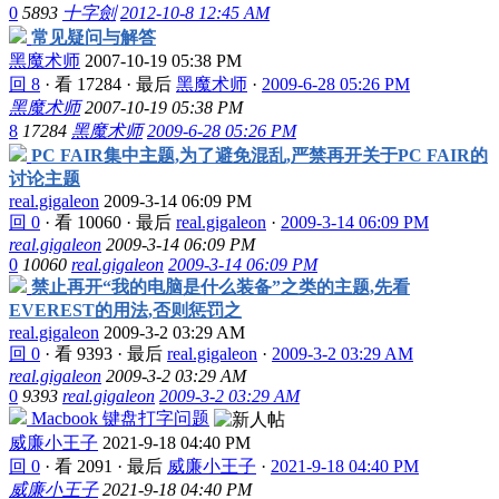
0
5893
十字劍
2012-10-8 12:45 AM
常见疑问与解答
黑魔术师
2007-10-19 05:38 PM
回 8
·
看 17284
·
最后
黑魔术师
·
2009-6-28 05:26 PM
黑魔术师
2007-10-19 05:38 PM
8
17284
黑魔术师
2009-6-28 05:26 PM
PC FAIR集中主题,为了避免混乱,严禁再开关于PC FAIR的
讨论主题
real.gigaleon
2009-3-14 06:09 PM
回 0
·
看 10060
·
最后
real.gigaleon
·
2009-3-14 06:09 PM
real.gigaleon
2009-3-14 06:09 PM
0
10060
real.gigaleon
2009-3-14 06:09 PM
禁止再开“我的电脑是什么装备”之类的主题,先看
EVEREST的用法,否则惩罚之
real.gigaleon
2009-3-2 03:29 AM
回 0
·
看 9393
·
最后
real.gigaleon
·
2009-3-2 03:29 AM
real.gigaleon
2009-3-2 03:29 AM
0
9393
real.gigaleon
2009-3-2 03:29 AM
Macbook 键盘打字问题
威廉小王子
2021-9-18 04:40 PM
回 0
·
看 2091
·
最后
威廉小王子
·
2021-9-18 04:40 PM
威廉小王子
2021-9-18 04:40 PM