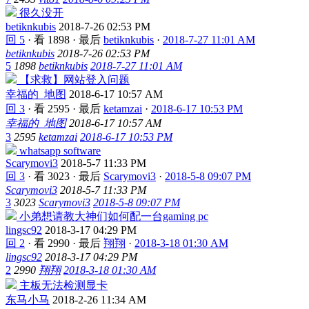
很久没开
betiknkubis
2018-7-26 02:53 PM
回 5
·
看 1898
·
最后
betiknkubis
·
2018-7-27 11:01 AM
betiknkubis
2018-7-26 02:53 PM
5
1898
betiknkubis
2018-7-27 11:01 AM
【求救】网站登入问题
幸福的_地图
2018-6-17 10:57 AM
回 3
·
看 2595
·
最后
ketamzai
·
2018-6-17 10:53 PM
幸福的_地图
2018-6-17 10:57 AM
3
2595
ketamzai
2018-6-17 10:53 PM
whatsapp software
Scarymovi3
2018-5-7 11:33 PM
回 3
·
看 3023
·
最后
Scarymovi3
·
2018-5-8 09:07 PM
Scarymovi3
2018-5-7 11:33 PM
3
3023
Scarymovi3
2018-5-8 09:07 PM
小弟想请教大神们如何配一台gaming pc
lingsc92
2018-3-17 04:29 PM
回 2
·
看 2990
·
最后
翔翔
·
2018-3-18 01:30 AM
lingsc92
2018-3-17 04:29 PM
2
2990
翔翔
2018-3-18 01:30 AM
主板无法检测显卡
东马小马
2018-2-26 11:34 AM