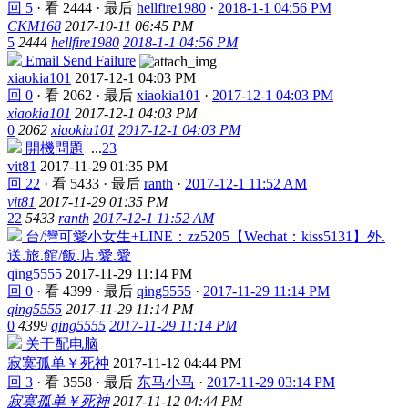
回 5
·
看 2444
·
最后
hellfire1980
·
2018-1-1 04:56 PM
CKM168
2017-10-11 06:45 PM
5
2444
hellfire1980
2018-1-1 04:56 PM
Email Send Failure
xiaokia101
2017-12-1 04:03 PM
回 0
·
看 2062
·
最后
xiaokia101
·
2017-12-1 04:03 PM
xiaokia101
2017-12-1 04:03 PM
0
2062
xiaokia101
2017-12-1 04:03 PM
開機問題
...
2
3
vit81
2017-11-29 01:35 PM
回 22
·
看 5433
·
最后
ranth
·
2017-12-1 11:52 AM
vit81
2017-11-29 01:35 PM
22
5433
ranth
2017-12-1 11:52 AM
台/灣可愛小女生+LINE：zz5205【Wechat：kiss5131】外.
送.旅.館/飯.店.愛.愛
qing5555
2017-11-29 11:14 PM
回 0
·
看 4399
·
最后
qing5555
·
2017-11-29 11:14 PM
qing5555
2017-11-29 11:14 PM
0
4399
qing5555
2017-11-29 11:14 PM
关于配电脑
寂寞孤单￥死神
2017-11-12 04:44 PM
回 3
·
看 3558
·
最后
东马小马
·
2017-11-29 03:14 PM
寂寞孤单￥死神
2017-11-12 04:44 PM