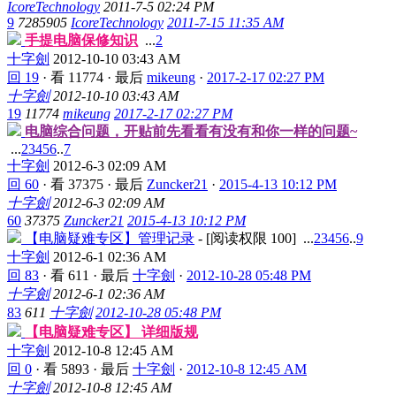
IcoreTechnology
2011-7-5 02:24 PM
9
7285905
IcoreTechnology
2011-7-15 11:35 AM
手提电脑保修知识
...
2
十字劍
2012-10-10 03:43 AM
回 19
·
看 11774
·
最后
mikeung
·
2017-2-17 02:27 PM
十字劍
2012-10-10 03:43 AM
19
11774
mikeung
2017-2-17 02:27 PM
电脑综合问题，开贴前先看看有没有和你一样的问题~
...
2
3
4
5
6
..
7
十字劍
2012-6-3 02:09 AM
回 60
·
看 37375
·
最后
Zuncker21
·
2015-4-13 10:12 PM
十字劍
2012-6-3 02:09 AM
60
37375
Zuncker21
2015-4-13 10:12 PM
【电脑疑难专区】管理记录
- [阅读权限
100
]
...
2
3
4
5
6
..
9
十字劍
2012-6-1 02:36 AM
回 83
·
看 611
·
最后
十字劍
·
2012-10-28 05:48 PM
十字劍
2012-6-1 02:36 AM
83
611
十字劍
2012-10-28 05:48 PM
【电脑疑难专区】 详细版规
十字劍
2012-10-8 12:45 AM
回 0
·
看 5893
·
最后
十字劍
·
2012-10-8 12:45 AM
十字劍
2012-10-8 12:45 AM