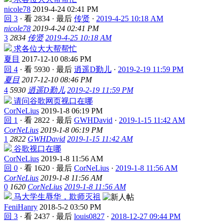
nicole78
2019-4-24 02:41 PM
回 3
·
看 2834
·
最后
传贤
·
2019-4-25 10:18 AM
nicole78
2019-4-24 02:41 PM
3
2834
传贤
2019-4-25 10:18 AM
求各位大大帮帮忙
夏目
2017-12-10 08:46 PM
回 4
·
看 5930
·
最后
逍遥D勤儿
·
2019-2-19 11:59 PM
夏目
2017-12-10 08:46 PM
4
5930
逍遥D勤儿
2019-2-19 11:59 PM
请问谷歌网页视口在哪
CorNeLius
2019-1-8 06:19 PM
回 1
·
看 2822
·
最后
GWHDavid
·
2019-1-15 11:42 AM
CorNeLius
2019-1-8 06:19 PM
1
2822
GWHDavid
2019-1-15 11:42 AM
谷歌视口在哪
CorNeLius
2019-1-8 11:56 AM
回 0
·
看 1620
·
最后
CorNeLius
·
2019-1-8 11:56 AM
CorNeLius
2019-1-8 11:56 AM
0
1620
CorNeLius
2019-1-8 11:56 AM
马大学生辱华，欺师灭祖
FeniHanry
2018-5-2 03:50 PM
回 3
·
看 2437
·
最后
louis0827
·
2018-12-27 09:44 PM