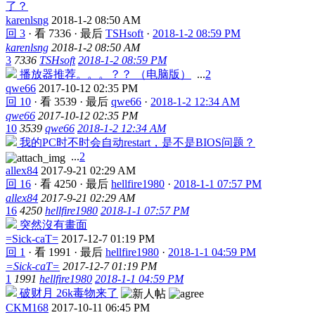
了？
karenlsng
2018-1-2 08:50 AM
回 3
·
看 7336
·
最后
TSHsoft
·
2018-1-2 08:59 PM
karenlsng
2018-1-2 08:50 AM
3
7336
TSHsoft
2018-1-2 08:59 PM
播放器推荐。。。？？ （电脑版）
...
2
qwe66
2017-10-12 02:35 PM
回 10
·
看 3539
·
最后
qwe66
·
2018-1-2 12:34 AM
qwe66
2017-10-12 02:35 PM
10
3539
qwe66
2018-1-2 12:34 AM
我的PC时不时会自动restart，是不是BIOS问题？
...
2
allex84
2017-9-21 02:29 AM
回 16
·
看 4250
·
最后
hellfire1980
·
2018-1-1 07:57 PM
allex84
2017-9-21 02:29 AM
16
4250
hellfire1980
2018-1-1 07:57 PM
突然沒有畫面
=Sick-caT=
2017-12-7 01:19 PM
回 1
·
看 1991
·
最后
hellfire1980
·
2018-1-1 04:59 PM
=Sick-caT=
2017-12-7 01:19 PM
1
1991
hellfire1980
2018-1-1 04:59 PM
破财月 26k毒物来了
CKM168
2017-10-11 06:45 PM