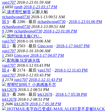
yan1707
2018-1-23 01:59 AM
4
6850
ranth
2018-1-23 03:17 PM
请求帮忙解答
richardwong0730
2018-1-13 09:51 AM
回 9
·
看 2286
·
最后
richardwong0730
·
2018-1-23 01:06 PM
richardwong0730
2018-1-13 09:51 AM
9
2286
richardwong0730
2018-1-23 01:06 PM
我想知道主板CPU...
yan1707
2018-1-16 10:06 AM
回 1
·
看 2503
·
最后
Gino.wee
·
2018-1-17 04:07 PM
yan1707
2018-1-16 10:06 AM
1
2503
Gino.wee
2018-1-17 04:07 PM
配电脑 玩穿越火线
yan1707
2018-1-12 03:43 PM
回 4
·
看 2174
·
最后
yan1707
·
2018-1-12 11:43 PM
yan1707
2018-1-12 03:43 PM
4
2174
yan1707
2018-1-12 11:43 PM
帮帮忙好吗？ 小弟感激不尽
lek12678
2018-1-2 08:51 PM
回 9
·
看 2686
·
最后
lek12678
·
2018-1-7 05:38 PM
lek12678
2018-1-2 08:51 PM
9
2686
lek12678
2018-1-7 05:38 PM
HOTMAIL名字自己变成E-MAIL ALERT是不是被HACK