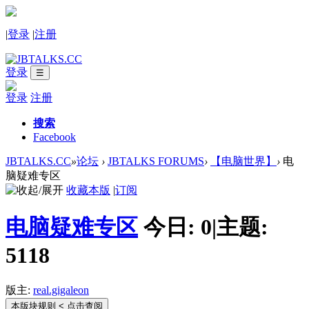
|
登录
|
注册
登录
☰
登录
注册
搜索
Facebook
JBTALKS.CC
»
论坛
›
JBTALKS FORUMS
›
【电脑世界】
›
电
脑疑难专区
收藏本版
|
订阅
电脑疑难专区
今日:
0
|
主题:
5118
版主:
real.gigaleon
本版块规则
< 点击查阅