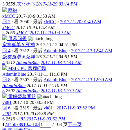
3
3558
东马小马
2017-11-29 03:14 PM
网站
xMCC
2017-10-9 01:53 AM
回 2
·
看 2050
·
最后
xMCC
·
2017-11-20 01:49 AM
xMCC
2017-10-9 01:53 AM
2
2050
xMCC
2017-11-20 01:49 AM
屏幕问题
寂寞孤单￥死神
2017-11-12 04:51 PM
回 4
·
看 3512
·
最后
AdamInBlue
·
2017-11-13 12:41 AM
寂寞孤单￥死神
2017-11-12 04:51 PM
4
3512
AdamInBlue
2017-11-13 12:41 AM
MSI CPU 风扇问题
AdamInBlue
2017-11-11 11:10 PM
回 8
·
看 2507
·
最后
AdamInBlue
·
2017-11-13 12:39 AM
AdamInBlue
2017-11-11 11:10 PM
8
2507
AdamInBlue
2017-11-13 12:39 AM
電腦熒幕問題
vit81
2017-10-20 03:38 PM
回 6
·
看 2519
·
最后
vit81
·
2017-11-9 03:52 PM
vit81
2017-10-20 03:38 PM
6
2519
vit81
2017-11-9 03:52 PM
1
2
3
4
5
6
7
8
9
10
... 103
/ 103 页
下一页