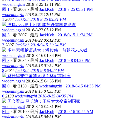
wodemingzhi
2018-8-25 12:11 PM
回 1
·
看 2067
·
最后
JackKoh
·
2018-8-25 05:31 PM
wodemingzhi
2018-8-25 12:11 PM
1
2067
JackKoh
2018-8-25 05:31 PM
没指示远离土团党 柔苏丹震怒要彻查
wodemingzhi
2018-8-22 05:12 PM
回 3
·
看 2807
·
最后
JackKoh
·
2018-9-15 11:24 PM
wodemingzhi
2018-8-22 05:12 PM
3
2807
JackKoh
2018-9-15 11:24 PM
多年累积越滚越大！潘俭伟：前朝花未来钱
wodemingzhi
2018-8-16 01:34 PM
回 8
·
看 2684
·
最后
JackKoh
·
2018-9-8 04:27 PM
wodemingzhi
2018-8-16 01:34 PM
8
2684
JackKoh
2018-9-8 04:27 PM
财长得罪中国禁入境？林冠英回应
wodemingzhi
2018-8-15 04:35 PM
回 0
·
看 2130
·
最后
wodemingzhi
·
2018-8-15 04:35 PM
wodemingzhi
2018-8-15 04:35 PM
0
2130
wodemingzhi
2018-8-15 04:35 PM
国会看点·马哈迪：王权太大变帝制国家
wodemingzhi
2018-8-15 04:31 PM
回 2
·
看 2910
·
最后
JackKoh
·
2018-9-16 10:55 AM
wodemingzhi
2018-8-15 04:31 PM