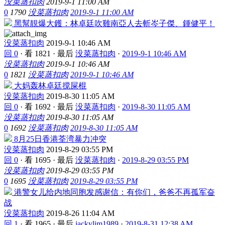
没菜蒸扣肉
2019-9-1 11:00 AM
0
1790
没菜蒸扣肉
2019-9-1 11:00 AM
黑幫靚爆大鑊：林卓廷吹雞南亞人去斬岑子傑、鍾健平！
没菜蒸扣肉
2019-9-1 10:46 AM
回 0
·
看 1821
·
最后
没菜蒸扣肉
·
2019-9-1 10:46 AM
没菜蒸扣肉
2019-9-1 10:46 AM
0
1821
没菜蒸扣肉
2019-9-1 10:46 AM
大妈轰林卓廷搅屎棍
没菜蒸扣肉
2019-8-30 11:05 AM
回 0
·
看 1692
·
最后
没菜蒸扣肉
·
2019-8-30 11:05 AM
没菜蒸扣肉
2019-8-30 11:05 AM
0
1692
没菜蒸扣肉
2019-8-30 11:05 AM
8月25日香港荃湾暴力冲突
没菜蒸扣肉
2019-8-29 03:55 PM
回 0
·
看 1695
·
最后
没菜蒸扣肉
·
2019-8-29 03:55 PM
没菜蒸扣肉
2019-8-29 03:55 PM
0
1695
没菜蒸扣肉
2019-8-29 03:55 PM
港警女儿给内地同胞发感谢信：有你们，爸爸不再孤军奋
战
没菜蒸扣肉
2019-8-26 11:04 AM
回 1
·
看 1965
·
最后
jackylim1989
·
2019-8-31 12:38 AM