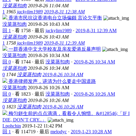
没菜蒸扣肉
2019-8-26 11:04 AM
1
1965
jackylim1989
2019-8-31 12:38 AM
香港市民抗议香港电台立场偏颇 言论欠平衡
没菜蒸扣肉
2019-8-26 10:43 AM
回 1
·
看 1758
·
最后
jackylim1989
·
2019-8-31 12:39 AM
没菜蒸扣肉
2019-8-26 10:43 AM
1
1758
jackylim1989
2019-8-31 12:39 AM
一群香港中文大学校友及亲友爱港反暴声明
没菜蒸扣肉
2019-8-26 10:34 AM
回 0
·
看 1744
·
最后
没菜蒸扣肉
·
2019-8-26 10:34 AM
没菜蒸扣肉
2019-8-26 10:34 AM
0
1744
没菜蒸扣肉
2019-8-26 10:34 AM
香港律师发声，讲清为什么要走中国道路
没菜蒸扣肉
2019-8-26 10:26 AM
回 0
·
看 1823
·
最后
没菜蒸扣肉
·
2019-8-26 10:26 AM
没菜蒸扣肉
2019-8-26 10:26 AM
0
1823
没菜蒸扣肉
2019-8-26 10:26 AM
梅匀鉼生前的点点滴滴，看着令人惋惜。&#128546;「IF I
DIE, DON’T CRY..」
Lpohchin
2019-1-22 11:42 PM
回 1
·
看 114719
·
最后
melodyc
·
2019-1-23 10:28 AM