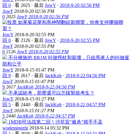
回 0
·
看 2025
·
最后
JowY
·
2018-9-20 02:56 PM
JowY
2018-9-20 02:56 PM
0
2025
JowY
2018-9-20 02:56 PM
如果菊花華和馬神鬧翻組新聯盟，你會支持哪個聯
盟？
JowY
2018-9-20 02:55 PM
回 0
·
看 2126
·
最后
JowY
·
2018-9-20 02:55 PM
JowY
2018-9-20 02:55 PM
0
2126
JowY
2018-9-20 02:55 PM
不分種族的 BR1M 叫做拐杖和寵壞，只給馬來人的叫做援
助和公平
JowY
2018-9-15 01:47 PM
回 9
·
看 2617
·
最后
JackKoh
·
2018-9-22 04:56 PM
JowY
2018-9-15 01:47 PM
9
2617
JackKoh
2018-9-22 04:56 PM
不承認統考，那麽還可以怎樣幫統考生？
JowY
2018-9-15 01:27 PM
回 5
·
看 2440
·
最后
JackKoh
·
2018-9-22 04:57 PM
JowY
2018-9-15 01:27 PM
5
2440
JackKoh
2018-9-22 04:57 PM
1MDB司法战第二回！沙菲宜“被杀”措手不及
wodemingzhi
2018-9-14 05:32 PM
回 1
·
看 2030
·
最后
JackKoh
·
2018-9-15 04:31 PM