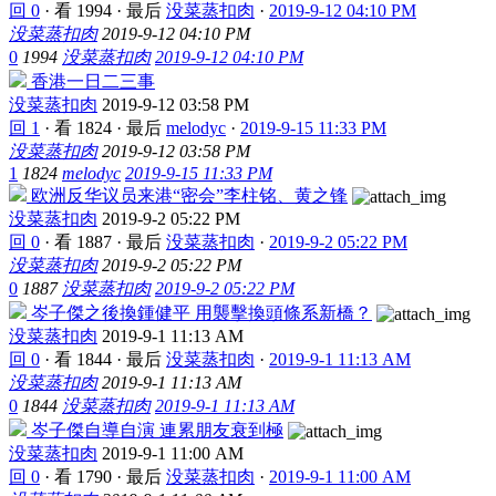
回 0
·
看 1994
·
最后
没菜蒸扣肉
·
2019-9-12 04:10 PM
没菜蒸扣肉
2019-9-12 04:10 PM
0
1994
没菜蒸扣肉
2019-9-12 04:10 PM
香港一日二三事
没菜蒸扣肉
2019-9-12 03:58 PM
回 1
·
看 1824
·
最后
melodyc
·
2019-9-15 11:33 PM
没菜蒸扣肉
2019-9-12 03:58 PM
1
1824
melodyc
2019-9-15 11:33 PM
欧洲反华议员来港“密会”李柱铭、黄之锋
没菜蒸扣肉
2019-9-2 05:22 PM
回 0
·
看 1887
·
最后
没菜蒸扣肉
·
2019-9-2 05:22 PM
没菜蒸扣肉
2019-9-2 05:22 PM
0
1887
没菜蒸扣肉
2019-9-2 05:22 PM
岑子傑之後換鍾健平 用襲擊換頭條系新橋？
没菜蒸扣肉
2019-9-1 11:13 AM
回 0
·
看 1844
·
最后
没菜蒸扣肉
·
2019-9-1 11:13 AM
没菜蒸扣肉
2019-9-1 11:13 AM
0
1844
没菜蒸扣肉
2019-9-1 11:13 AM
岑子傑自導自演 連累朋友衰到極
没菜蒸扣肉
2019-9-1 11:00 AM
回 0
·
看 1790
·
最后
没菜蒸扣肉
·
2019-9-1 11:00 AM