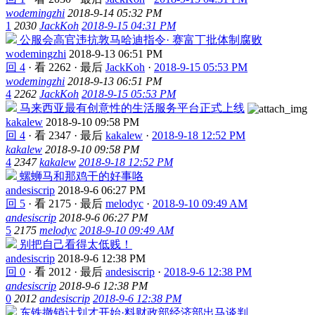
wodemingzhi
2018-9-14 05:32 PM
1
2030
JackKoh
2018-9-15 04:31 PM
公服会高官违抗敦马哈迪指令· 赛富丁批体制腐败
wodemingzhi
2018-9-13 06:51 PM
回 4
·
看 2262
·
最后
JackKoh
·
2018-9-15 05:53 PM
wodemingzhi
2018-9-13 06:51 PM
4
2262
JackKoh
2018-9-15 05:53 PM
马来西亚最有创意性的生活服务平台正式上线
kakalew
2018-9-10 09:58 PM
回 4
·
看 2347
·
最后
kakalew
·
2018-9-18 12:52 PM
kakalew
2018-9-10 09:58 PM
4
2347
kakalew
2018-9-18 12:52 PM
螺蛳马和那鸡干的好事咯
andesiscrip
2018-9-6 06:27 PM
回 5
·
看 2175
·
最后
melodyc
·
2018-9-10 09:49 AM
andesiscrip
2018-9-6 06:27 PM
5
2175
melodyc
2018-9-10 09:49 AM
别把自己看得太低贱！
andesiscrip
2018-9-6 12:38 PM
回 0
·
看 2012
·
最后
andesiscrip
·
2018-9-6 12:38 PM
andesiscrip
2018-9-6 12:38 PM
0
2012
andesiscrip
2018-9-6 12:38 PM
东铁撤销计划才开始·料财政部经济部出马谈判