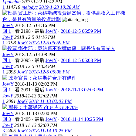
Lpohchin
2019-1-22 11:42 PM
1
114719
melodyc
2019-1-23 10:28 AM
貿工部：萊納斯總投資額29億，提供高收入工作機
會，是具有質量的投資計劃
JowY
2018-12-5 01:16 PM
回 1
·
看 2198
·
最后
JowY
·
2018-12-5 06:59 PM
JowY
2018-12-5 01:16 PM
1
2198
JowY
2018-12-5 06:59 PM
衛生部：萊納斯不影響健康，關丹沒有青光人
JowY
2018-12-5 01:08 PM
回 1
·
看 2095
·
最后
JowY
·
2018-12-5 05:08 PM
JowY
2018-12-5 01:08 PM
1
2095
JowY
2018-12-5 05:08 PM
政府官員：萊納斯符合所有條件
JowY
2018-11-13 02:02 PM
回 1
·
看 2091
·
最后
JowY
·
2018-11-13 02:03 PM
JowY
2018-11-13 02:02 PM
1
2091
JowY
2018-11-13 02:03 PM
部長：土著经济5年内占GDP70%
JowY
2018-11-13 02:00 PM
回 3
·
看 2405
·
最后
JowY
·
2018-11-14 10:25 PM
JowY
2018-11-13 02:00 PM
3
2405
JowY
2018-11-14 10:25 PM