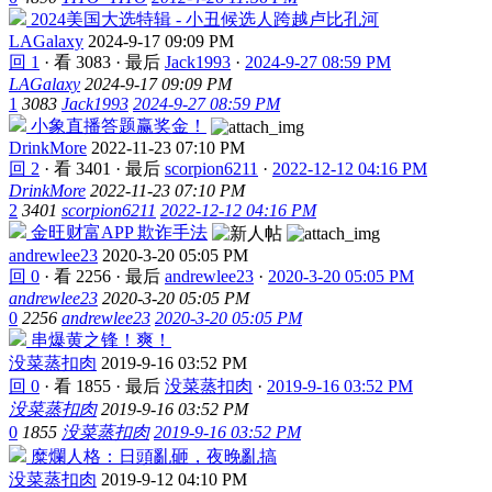
2024美国大选特辑 - 小丑候选人跨越卢比孔河
LAGalaxy
2024-9-17 09:09 PM
回 1
·
看 3083
·
最后
Jack1993
·
2024-9-27 08:59 PM
LAGalaxy
2024-9-17 09:09 PM
1
3083
Jack1993
2024-9-27 08:59 PM
小象直播答题赢奖金！
DrinkMore
2022-11-23 07:10 PM
回 2
·
看 3401
·
最后
scorpion6211
·
2022-12-12 04:16 PM
DrinkMore
2022-11-23 07:10 PM
2
3401
scorpion6211
2022-12-12 04:16 PM
金旺财富APP 欺诈手法
andrewlee23
2020-3-20 05:05 PM
回 0
·
看 2256
·
最后
andrewlee23
·
2020-3-20 05:05 PM
andrewlee23
2020-3-20 05:05 PM
0
2256
andrewlee23
2020-3-20 05:05 PM
串爆黄之锋！爽！
没菜蒸扣肉
2019-9-16 03:52 PM
回 0
·
看 1855
·
最后
没菜蒸扣肉
·
2019-9-16 03:52 PM
没菜蒸扣肉
2019-9-16 03:52 PM
0
1855
没菜蒸扣肉
2019-9-16 03:52 PM
糜爛人格：日頭亂砸，夜晚亂搞
没菜蒸扣肉
2019-9-12 04:10 PM