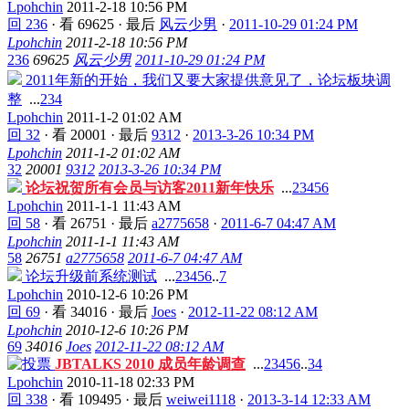
Lpohchin
2011-2-18 10:56 PM
回 236
·
看 69625
·
最后
风云少男
·
2011-10-29 01:24 PM
Lpohchin
2011-2-18 10:56 PM
236
69625
风云少男
2011-10-29 01:24 PM
2011年新的开始，我们又要大家提供意见了，论坛板块调
整
...
2
3
4
Lpohchin
2011-1-2 01:02 AM
回 32
·
看 20001
·
最后
9312
·
2013-3-26 10:34 PM
Lpohchin
2011-1-2 01:02 AM
32
20001
9312
2013-3-26 10:34 PM
论坛祝贺所有会员与访客2011新年快乐
...
2
3
4
5
6
Lpohchin
2011-1-1 11:43 AM
回 58
·
看 26751
·
最后
a2775658
·
2011-6-7 04:47 AM
Lpohchin
2011-1-1 11:43 AM
58
26751
a2775658
2011-6-7 04:47 AM
论坛升级前系统测试
...
2
3
4
5
6
..
7
Lpohchin
2010-12-6 10:26 PM
回 69
·
看 34016
·
最后
Joes
·
2012-11-22 08:12 AM
Lpohchin
2010-12-6 10:26 PM
69
34016
Joes
2012-11-22 08:12 AM
JBTALKS 2010 成员年龄调查
...
2
3
4
5
6
..
34
Lpohchin
2010-11-18 02:33 PM
回 338
·
看 109495
·
最后
weiwei1118
·
2013-3-14 12:33 AM