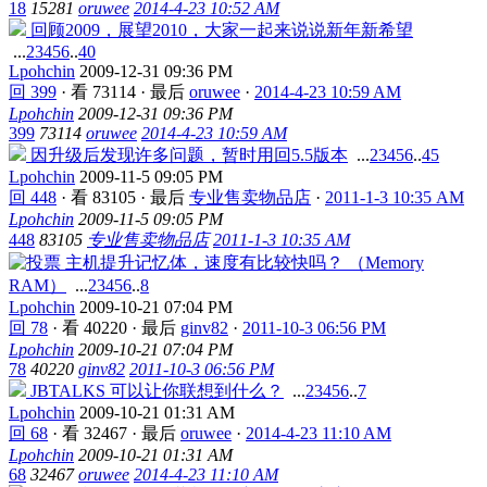
18
15281
oruwee
2014-4-23 10:52 AM
回顾2009，展望2010，大家一起来说说新年新希望
...
2
3
4
5
6
..
40
Lpohchin
2009-12-31 09:36 PM
回 399
·
看 73114
·
最后
oruwee
·
2014-4-23 10:59 AM
Lpohchin
2009-12-31 09:36 PM
399
73114
oruwee
2014-4-23 10:59 AM
因升级后发现许多问题，暂时用回5.5版本
...
2
3
4
5
6
..
45
Lpohchin
2009-11-5 09:05 PM
回 448
·
看 83105
·
最后
专业售卖物品店
·
2011-1-3 10:35 AM
Lpohchin
2009-11-5 09:05 PM
448
83105
专业售卖物品店
2011-1-3 10:35 AM
主机提升记忆体，速度有比较快吗？ （Memory
RAM）
...
2
3
4
5
6
..
8
Lpohchin
2009-10-21 07:04 PM
回 78
·
看 40220
·
最后
ginv82
·
2011-10-3 06:56 PM
Lpohchin
2009-10-21 07:04 PM
78
40220
ginv82
2011-10-3 06:56 PM
JBTALKS 可以让你联想到什么？
...
2
3
4
5
6
..
7
Lpohchin
2009-10-21 01:31 AM
回 68
·
看 32467
·
最后
oruwee
·
2014-4-23 11:10 AM
Lpohchin
2009-10-21 01:31 AM
68
32467
oruwee
2014-4-23 11:10 AM