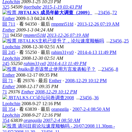
Lpohchin
2009-1-25 10:23 PM
325
54509
tigerbabe
2015-1-19 03:43 PM
JBTALKS 成员年龄大调查（2009）
...
2
3
4
5
6
..
72
Enther
2009-1-3 04:24 AM
回 711
·
看 94350
·
最后
rmpmri51fd
·
2013-12-26 07:19 AM
Enther
2009-1-3 04:24 AM
711
94350
rmpmri51fd
2013-12-26 07:19 AM
JBTALKS主机已提升了，论坛速度顺畅吗
...
2
3
4
5
6
..
25
Lpohchin
2008-12-30 02:51 AM
回 245
·
看 55250
·
最后
rahim31yx0
·
2014-4-13 11:49 PM
Lpohchin
2008-12-30 02:51 AM
245
55250
rahim31yx0
2014-4-13 11:49 PM
jbtalks是否该禁止使用方言发表帖子？
...
2
3
4
5
6
..
8
Enther
2008-12-17 09:35 PM
回 71
·
看 29376
·
最后
Enther
·
2008-12-29 10:12 PM
Enther
2008-12-17 09:35 PM
71
29376
Enther
2008-12-29 10:12 PM
JBTALKS.CC论坛问卷调查2008
...
2
3
4
5
6
..
36
Lpohchin
2008-9-27 12:16 PM
回 354
·
看 63839
·
最后
oranggila
·
2007-2-4 08:50 AM
Lpohchin
2008-9-27 12:16 PM
354
63839
oranggila
2007-2-4 08:50 AM
请问目前论坛速度顺畅吗 - 20/07/2008 11.30pm -
21/07/2008 11.30
...
2
3
4
5
6
..
11