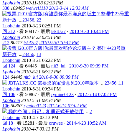
Lpohchin
2010-11-18 02:33 PM
338
109495
weiwei1118
2013-3-14 12:33 AM
[2010官方版]有誰是你最不滿意的版主？整理中23号重
新开放
...
2
3
4
5
6
..
22
Lpohchin
2010-8-23 02:51 PM
回 212
·
看 80417
·
最后
tsk47a7
·
2010-9-30 10:44 PM
Lpohchin
2010-8-23 02:51 PM
212
80417
tsk47a7
2010-9-30 10:44 PM
[2010官方版]你最喜欢那位论坛版主？ 整理中23号重
新开放
...
2
3
4
5
6
..
13
Lpohchin
2010-8-21 06:22 PM
回 124
·
看 64445
·
最后
nit3_lui
·
2010-9-30 09:39 PM
Lpohchin
2010-8-21 06:22 PM
124
64445
nit3_lui
2010-9-30 09:39 PM
JBTALKS.CC 需要您的宝贵意见2010年版本
...
2
3
4
5
6
..
11
Lpohchin
2010-5-31 09:34 PM
回 106
·
看 50867
·
最后
rymine0123
·
2012-6-14 07:02 PM
Lpohchin
2010-5-31 09:34 PM
106
50867
rymine0123
2012-6-14 07:02 PM
我的空间，日记，相册正式开放使用
...
2
Lpohchin
2010-4-7 03:13 PM
回 18
·
看 15281
·
最后
oruwee
·
2014-4-23 10:52 AM
Lpohchin
2010-4-7 03:13 PM