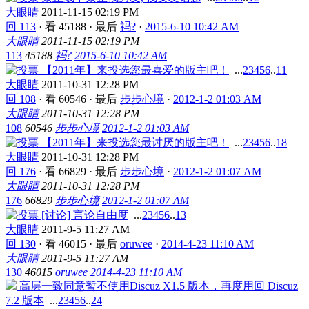
大眼睛
2011-11-15 02:19 PM
回 113
·
看 45188
·
最后
祃?
·
2015-6-10 10:42 AM
大眼睛
2011-11-15 02:19 PM
113
45188
祃?
2015-6-10 10:42 AM
【2011年】来投选您最喜爱的版主吧！
...
2
3
4
5
6
..
11
大眼睛
2011-10-31 12:28 PM
回 108
·
看 60546
·
最后
步步心境
·
2012-1-2 01:03 AM
大眼睛
2011-10-31 12:28 PM
108
60546
步步心境
2012-1-2 01:03 AM
【2011年】来投选您最讨厌的版主吧！
...
2
3
4
5
6
..
18
大眼睛
2011-10-31 12:28 PM
回 176
·
看 66829
·
最后
步步心境
·
2012-1-2 01:07 AM
大眼睛
2011-10-31 12:28 PM
176
66829
步步心境
2012-1-2 01:07 AM
[讨论] 言论自由度
...
2
3
4
5
6
..
13
大眼睛
2011-9-5 11:27 AM
回 130
·
看 46015
·
最后
oruwee
·
2014-4-23 11:10 AM
大眼睛
2011-9-5 11:27 AM
130
46015
oruwee
2014-4-23 11:10 AM
高层一致同意暂不使用Discuz X1.5 版本，再度用回 Discuz
7.2 版本
...
2
3
4
5
6
..
24