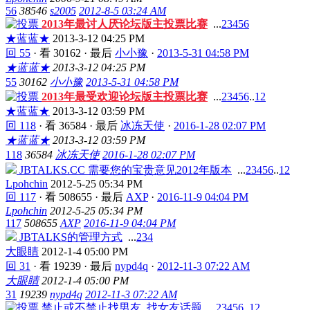
56
38546
s2005
2012-8-5 03:24 AM
2013年最讨人厌论坛版主投票比赛
...
2
3
4
5
6
★蓝蓝★
2013-3-12 04:25 PM
回 55
·
看 30162
·
最后
小小豫
·
2013-5-31 04:58 PM
★蓝蓝★
2013-3-12 04:25 PM
55
30162
小小豫
2013-5-31 04:58 PM
2013年最受欢迎论坛版主投票比赛
...
2
3
4
5
6
..
12
★蓝蓝★
2013-3-12 03:59 PM
回 118
·
看 36584
·
最后
冰冻天使
·
2016-1-28 02:07 PM
★蓝蓝★
2013-3-12 03:59 PM
118
36584
冰冻天使
2016-1-28 02:07 PM
JBTALKS.CC 需要您的宝贵意见2012年版本
...
2
3
4
5
6
..
12
Lpohchin
2012-5-25 05:34 PM
回 117
·
看 508655
·
最后
AXP
·
2016-11-9 04:04 PM
Lpohchin
2012-5-25 05:34 PM
117
508655
AXP
2016-11-9 04:04 PM
JBTALKS的管理方式
...
2
3
4
大眼睛
2012-1-4 05:00 PM
回 31
·
看 19239
·
最后
nypd4q
·
2012-11-3 07:22 AM
大眼睛
2012-1-4 05:00 PM
31
19239
nypd4q
2012-11-3 07:22 AM
禁止或不禁止找男友, 找女友话题
...
2
3
4
5
6
..
12