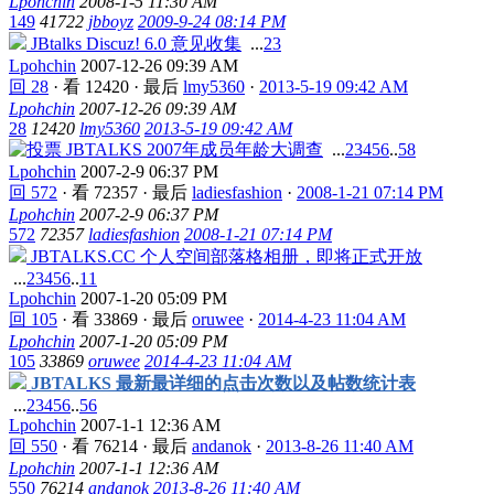
Lpohchin
2008-1-5 11:30 AM
149
41722
jbboyz
2009-9-24 08:14 PM
JBtalks Discuz! 6.0 意见收集
...
2
3
Lpohchin
2007-12-26 09:39 AM
回 28
·
看 12420
·
最后
lmy5360
·
2013-5-19 09:42 AM
Lpohchin
2007-12-26 09:39 AM
28
12420
lmy5360
2013-5-19 09:42 AM
JBTALKS 2007年成员年龄大调查
...
2
3
4
5
6
..
58
Lpohchin
2007-2-9 06:37 PM
回 572
·
看 72357
·
最后
ladiesfashion
·
2008-1-21 07:14 PM
Lpohchin
2007-2-9 06:37 PM
572
72357
ladiesfashion
2008-1-21 07:14 PM
JBTALKS.CC 个人空间部落格相册，即将正式开放
...
2
3
4
5
6
..
11
Lpohchin
2007-1-20 05:09 PM
回 105
·
看 33869
·
最后
oruwee
·
2014-4-23 11:04 AM
Lpohchin
2007-1-20 05:09 PM
105
33869
oruwee
2014-4-23 11:04 AM
JBTALKS 最新最详细的点击次数以及帖数统计表
...
2
3
4
5
6
..
56
Lpohchin
2007-1-1 12:36 AM
回 550
·
看 76214
·
最后
andanok
·
2013-8-26 11:40 AM
Lpohchin
2007-1-1 12:36 AM
550
76214
andanok
2013-8-26 11:40 AM