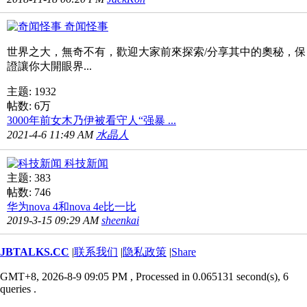
奇闻怪事
世界之大，無奇不有，歡迎大家前來探索/分享其中的奧秘，保
證讓你大開眼界...
主题: 1932
帖数:
6万
3000年前女木乃伊被看守人“强暴 ...
2021-4-6 11:49 AM
水晶人
科技新闻
主题: 383
帖数: 746
华为nova 4和nova 4e比一比
2019-3-15 09:29 AM
sheenkai
JBTALKS.CC
|
联系我们
|
隐私政策
|
Share
GMT+8, 2026-8-9 09:05 PM
, Processed in 0.065131 second(s), 6
queries .