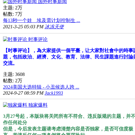
国外时事新闻
主题:
2万
帖数:
7万
每13秒一个娃 埃及需计划控制生 ...
2021-3-25 05:03 PM
冰冻天使
时事评论
【时事评论】，為大家提供一個平臺，让大家對社會中的時事
題，包括政治、經濟、文化、教育、法律、民生課題進行討論
交流。
主题: 3608
帖数:
2万
2024美国大选特辑 - 小丑候选人跨 ...
2024-9-27 08:59 PM
Jack1993
独家爆料
3月27号起，本版块将关闭所有不符合、违反版规的主题，并
作任何处分
但是，今后发表主题请考虑清楚内容是否独家，是否可信度极