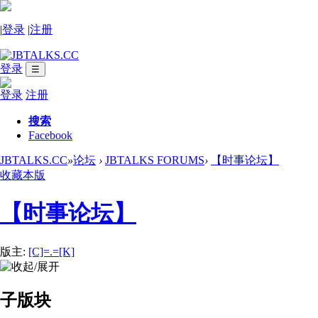
|
登录
|
注册
登录
☰
登录
注册
搜索
Facebook
JBTALKS.CC
»
论坛
›
JBTALKS FORUMS
›
【时事论坛】
收藏本版
【时事论坛】
版主:
[C]=.=[K]
子版块