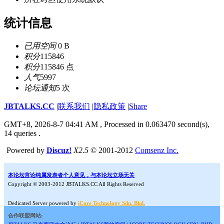
统计信息
已用空间
0 B
积分
115846
积分
115846 点
人气
5997
论坛通知
5 次
JBTALKS.CC
|
联系我们
|
隐私政策
|
Share
GMT+8, 2026-8-7 04:41 AM
, Processed in 0.063470 second(s),
14 queries .
Powered by
Discuz!
X2.5
© 2001-2012
Comsenz Inc.
本论坛言论纯属发表者个人意见，与本论坛立场无关
Copyright © 2003-2012 JBTALKS.CC All Rights Reserved
Dedicated Server powered by
iCore Technology Sdn. Bhd.
合作联盟网站: