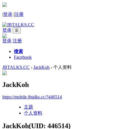
|
登录
|
注册
登录
☰
登录
注册
搜索
Facebook
JBTALKS.CC
›
JackKoh
›
个人资料
JackKoh
https://mobile.jbtalks.cc/?446514
主题
个人资料
JackKoh
(UID: 446514)