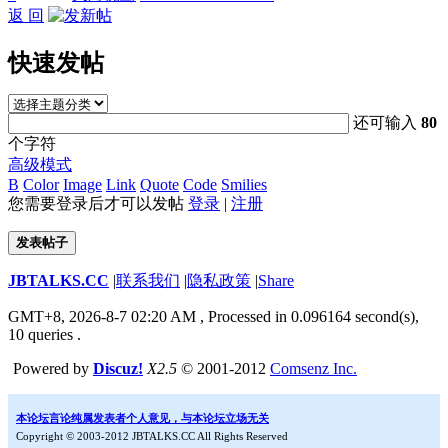
返 回
快速发帖
还可输入
80
个字符
高级模式
B
Color
Image
Link
Quote
Code
Smilies
您需要登录后才可以发帖
登录
|
注册
发表帖子
JBTALKS.CC
|
联系我们
|
隐私政策
|
Share
GMT+8, 2026-8-7 02:20 AM
, Processed in 0.096164 second(s),
10 queries .
Powered by
Discuz!
X2.5
© 2001-2012
Comsenz Inc.
本论坛言论纯属发表者个人意见，与本论坛立场无关
Copyright © 2003-2012 JBTALKS.CC All Rights Reserved