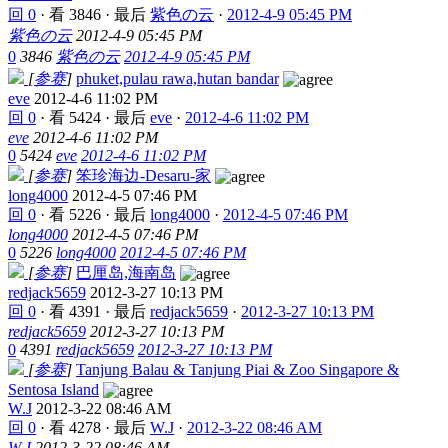
回 0
·
看 3846
·
最后
紫色の云
·
2012-4-9 05:45 PM
紫色の云
2012-4-9 05:45 PM
0
3846
紫色の云
2012-4-9 05:45 PM
[
参赛
]
phuket,pulau rawa,hutan bandar
eve
2012-4-6 11:02 PM
回 0
·
看 5424
·
最后
eve
·
2012-4-6 11:02 PM
eve
2012-4-6 11:02 PM
0
5424
eve
2012-4-6 11:02 PM
[
参赛
]
笨珍海边-Desaru-家
long4000
2012-4-5 07:46 PM
回 0
·
看 5226
·
最后
long4000
·
2012-4-5 07:46 PM
long4000
2012-4-5 07:46 PM
0
5226
long4000
2012-4-5 07:46 PM
[
参赛
]
巴厘岛,海南岛
redjack5659
2012-3-27 10:13 PM
回 0
·
看 4391
·
最后
redjack5659
·
2012-3-27 10:13 PM
redjack5659
2012-3-27 10:13 PM
0
4391
redjack5659
2012-3-27 10:13 PM
[
参赛
]
Tanjung Balau & Tanjung Piai & Zoo Singapore &
Sentosa Island
W.J
2012-3-22 08:46 AM
回 0
·
看 4278
·
最后
W.J
·
2012-3-22 08:46 AM
W.J
2012-3-22 08:46 AM