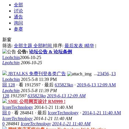
全部
讨论
通告
询问
参赛
新窗
筛选:
全部主题
全部时间
排序:
最后发表
|
精华
|
公告:
论坛公告 & 论坛条例
Lpohchin
2006-10-25
Lpohchin
2006-10-25
JBTALKS 免费刊登各类广告
...
2
3
4
5
6
..
13
Lpohchin
2015-5-8 11:39 PM
回 128
·
看 1912597
·
最后
635823ko
·
2019-6-13 12:09 AM
Lpohchin
2015-5-8 11:39 PM
128
1912597
635823ko
2019-6-13 12:09 AM
SME 公司网页设计 RM999 !
IcoreTechnology
2014-1-21 11:40 AM
回 0
·
看 284841
·
最后
IcoreTechnology
·
2014-1-21 11:40 AM
IcoreTechnology
2014-1-21 11:40 AM
0
284841
IcoreTechnology
2014-1-21 11:40 AM