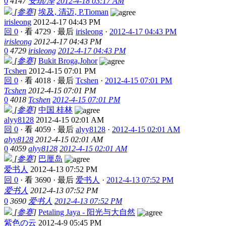
0
4147
安琪/泽
2012-4-18 03:17 AM
[
参赛
]
埃及, 清迈, P.Tioman
irisleong
2012-4-17 04:43 PM
回 0
·
看 4729
·
最后
irisleong
·
2012-4-17 04:43 PM
irisleong
2012-4-17 04:43 PM
0
4729
irisleong
2012-4-17 04:43 PM
[
参赛
]
Bukit Broga,Johor
Tcshen
2012-4-15 07:01 PM
回 0
·
看 4018
·
最后
Tcshen
·
2012-4-15 07:01 PM
Tcshen
2012-4-15 07:01 PM
0
4018
Tcshen
2012-4-15 07:01 PM
[
参赛
]
中国 桂林
alyy8128
2012-4-15 02:01 AM
回 0
·
看 4059
·
最后
alyy8128
·
2012-4-15 02:01 AM
alyy8128
2012-4-15 02:01 AM
0
4059
alyy8128
2012-4-15 02:01 AM
[
参赛
]
巴厘岛
爱书人
2012-4-13 07:52 PM
回 0
·
看 3690
·
最后
爱书人
·
2012-4-13 07:52 PM
爱书人
2012-4-13 07:52 PM
0
3690
爱书人
2012-4-13 07:52 PM
[
参赛
]
Petaling Jaya - 阳光与大自然
紫色の云
2012-4-9 05:45 PM