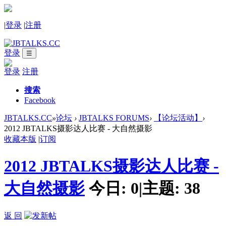
|
登录
|
注册
登录
☰
登录
注册
搜索
Facebook
JBTALKS.CC
»
论坛
›
JBTALKS FORUMS
›
【论坛活动】
›
2012 JBTALKS摄影达人比赛 - 大自然摄影
收藏本版
|
订阅
2012 JBTALKS摄影达人比赛 -
大自然摄影
今日:
0
|
主题:
38
返 回