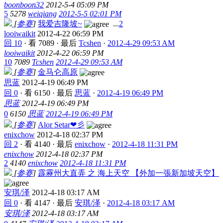
boonboon32
2012-5-4 05:09 PM
5
5278
weiqiang
2012-5-5 02:01 PM
[
参赛
]
我爱吉隆坡~
...
2
looiwaikit
2012-4-22 06:59 PM
回 10
·
看 7089
·
最后
Tcshen
·
2012-4-29 09:53 AM
looiwaikit
2012-4-22 06:59 PM
10
7089
Tcshen
2012-4-29 09:53 AM
[
参赛
]
金马仑高原
思蓝
2012-4-19 06:49 PM
回 0
·
看 6150
·
最后
思蓝
·
2012-4-19 06:49 PM
思蓝
2012-4-19 06:49 PM
0
6150
思蓝
2012-4-19 06:49 PM
[
参赛
]
Alor Setar❤彡
enixchow
2012-4-18 02:37 PM
回 2
·
看 4140
·
最后
enixchow
·
2012-4-18 11:31 PM
enixchow
2012-4-18 02:37 PM
2
4140
enixchow
2012-4-18 11:31 PM
[
参赛
]
霹靂州大直弄 之 海上天空 【外加一張新加坡天空】
安琪/泽
2012-4-18 03:17 AM
回 0
·
看 4147
·
最后
安琪/泽
·
2012-4-18 03:17 AM
安琪/泽
2012-4-18 03:17 AM