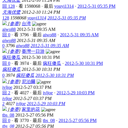
天海优鹭
2012-2-10 11:24 PM
回 128
·
看 1598068
·
最后
youyi1314
·
2012-5-31 05:35 PM
天海优鹭
2012-2-10 11:24 PM
128
1598068
youyi1314
2012-5-31 05:35 PM
[
参赛
]
台湾
aiwo88
2012-5-31 09:35 AM
回 0
·
看 3796
·
最后
aiwo88
·
2012-5-31 09:35 AM
aiwo88
2012-5-31 09:35 AM
0
3796
aiwo88
2012-5-31 09:35 AM
[
参赛
]
臺灣一日游
疯狂傻瓜
2012-5-30 10:31 PM
回 0
·
看 3974
·
最后
疯狂傻瓜
·
2012-5-30 10:31 PM
疯狂傻瓜
2012-5-30 10:31 PM
0
3974
疯狂傻瓜
2012-5-30 10:31 PM
[
参赛
]
尼泊爾
ivljoe
2012-5-27 03:37 PM
回 2
·
看 4027
·
最后
ivljoe
·
2012-5-29 10:03 PM
ivljoe
2012-5-27 03:37 PM
2
4027
ivljoe
2012-5-29 10:03 PM
[
参赛
]
家里的花
tbs_08
2012-5-27 05:56 PM
回 0
·
看 3770
·
最后
tbs_08
·
2012-5-27 05:56 PM
tbs_08
2012-5-27 05:56 PM