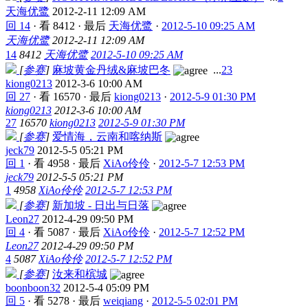
天海优鹭
2012-2-11 12:09 AM
回 14
·
看 8412
·
最后
天海优鹭
·
2012-5-10 09:25 AM
天海优鹭
2012-2-11 12:09 AM
14
8412
天海优鹭
2012-5-10 09:25 AM
[
参赛
]
麻坡黄金丹绒&麻坡巴冬
...
2
3
kiong0213
2012-3-6 10:00 AM
回 27
·
看 16570
·
最后
kiong0213
·
2012-5-9 01:30 PM
kiong0213
2012-3-6 10:00 AM
27
16570
kiong0213
2012-5-9 01:30 PM
[
参赛
]
爱情海，云南和喀纳斯
jeck79
2012-5-5 05:21 PM
回 1
·
看 4958
·
最后
XiAo伶伶
·
2012-5-7 12:53 PM
jeck79
2012-5-5 05:21 PM
1
4958
XiAo伶伶
2012-5-7 12:53 PM
[
参赛
]
新加坡 - 日出与日落
Leon27
2012-4-29 09:50 PM
回 4
·
看 5087
·
最后
XiAo伶伶
·
2012-5-7 12:52 PM
Leon27
2012-4-29 09:50 PM
4
5087
XiAo伶伶
2012-5-7 12:52 PM
[
参赛
]
汝来和槟城
boonboon32
2012-5-4 05:09 PM
回 5
·
看 5278
·
最后
weiqiang
·
2012-5-5 02:01 PM