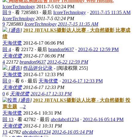
网络商店系统出售 Icore Technology Web Hosting.
IcoreTechnology
2011-7-5 02:24 PM
回 9
·
看 7285883
·
最后
IcoreTechnology
·
2011-7-15 11:35 AM
IcoreTechnology
2011-7-5 02:24 PM
9
7285883
IcoreTechnology
2011-7-15 11:35 AM
[
通告
]
2012 JBTALKS摄影达人比赛 - 大自然摄影 比赛成
绩
天海优鹭
2012-6-17 06:06 PM
回 4
·
看 22172
·
最后
brandon9637
·
2012-6-22 12:59 PM
天海优鹭
2012-6-17 06:06 PM
4
22172
brandon9637
2012-6-22 12:59 PM
[
通告
]
作品评分记录
- [阅读权限
255
]
天海优鹭
2012-6-17 12:33 PM
回 0
·
看 6
·
最后
天海优鹭
·
2012-6-17 12:33 PM
天海优鹭
2012-6-17 12:33 PM
0
6
天海优鹭
2012-6-17 12:33 PM
[
通告
]
2012 JBTALKS摄影达人比赛 - 大自然摄影 投
票主题
...
2
天海优鹭
2012-6-1 10:31 PM
回 13
·
看 42782
·
最后
abcdabcd1234
·
2012-6-16 05:14 PM
天海优鹭
2012-6-1 10:31 PM
13
42782
abcdabcd1234
2012-6-16 05:14 PM