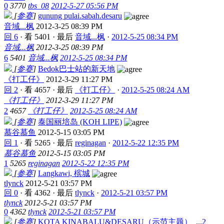
0
3770
tbs_08
2012-5-27 05:56 PM
[
参赛
]
gunung pulai.sabah.desaru
音域...枫
2012-3-25 08:39 PM
回 6
·
看 5401
·
最后
音域...枫
·
2012-5-25 08:34 PM
音域...枫
2012-3-25 08:39 PM
6
5401
音域...枫
2012-5-25 08:34 PM
[
参赛
]
Bedok巴士站的新天地
《打工仔》
2012-3-29 11:27 PM
回 2
·
看 4657
·
最后
《打工仔》
·
2012-5-25 08:24 AM
《打工仔》
2012-3-29 11:27 PM
2
4657
《打工仔》
2012-5-25 08:24 AM
[
参赛
]
泰国丽培岛 (KOH LIPE)
慕谷慕鱼
2012-5-15 03:05 PM
回 1
·
看 5265
·
最后
reginagan
·
2012-5-22 12:35 PM
慕谷慕鱼
2012-5-15 03:05 PM
1
5265
reginagan
2012-5-22 12:35 PM
[
参赛
]
Langkawi, 槟城
tlynck
2012-5-21 03:57 PM
回 0
·
看 4362
·
最后
tlynck
·
2012-5-21 03:57 PM
tlynck
2012-5-21 03:57 PM
0
4362
tlynck
2012-5-21 03:57 PM
[
参赛
]
KOTA KINABALU&DESARU（示范主题）
...
2