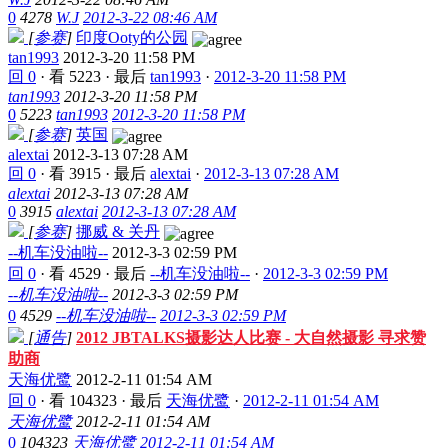
0
4278
W.J
2012-3-22 08:46 AM
[
参赛
]
印度Ooty的公园
tan1993
2012-3-20 11:58 PM
回 0
·
看 5223
·
最后
tan1993
·
2012-3-20 11:58 PM
tan1993
2012-3-20 11:58 PM
0
5223
tan1993
2012-3-20 11:58 PM
[
参赛
]
英国
alextai
2012-3-13 07:28 AM
回 0
·
看 3915
·
最后
alextai
·
2012-3-13 07:28 AM
alextai
2012-3-13 07:28 AM
0
3915
alextai
2012-3-13 07:28 AM
[
参赛
]
挪威 & 关丹
--机车没油啦--
2012-3-3 02:59 PM
回 0
·
看 4529
·
最后
--机车没油啦--
·
2012-3-3 02:59 PM
--机车没油啦--
2012-3-3 02:59 PM
0
4529
--机车没油啦--
2012-3-3 02:59 PM
[
通告
]
2012 JBTALKS摄影达人比赛 - 大自然摄影 寻求赞
助商
天海优鹭
2012-2-11 01:54 AM
回 0
·
看 104323
·
最后
天海优鹭
·
2012-2-11 01:54 AM
天海优鹭
2012-2-11 01:54 AM
0
104323
天海优鹭
2012-2-11 01:54 AM