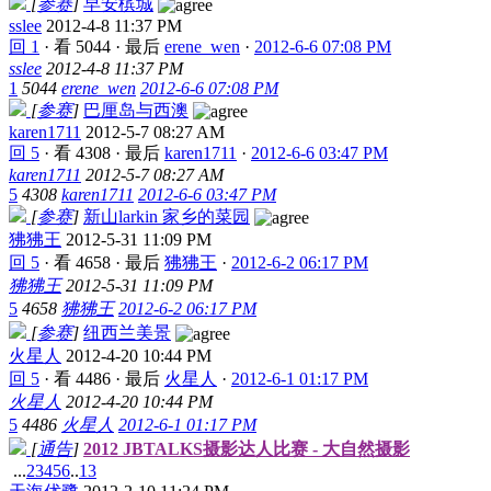
[
参赛
]
早安槟城
sslee
2012-4-8 11:37 PM
回 1
·
看 5044
·
最后
erene_wen
·
2012-6-6 07:08 PM
sslee
2012-4-8 11:37 PM
1
5044
erene_wen
2012-6-6 07:08 PM
[
参赛
]
巴厘岛与西澳
karen1711
2012-5-7 08:27 AM
回 5
·
看 4308
·
最后
karen1711
·
2012-6-6 03:47 PM
karen1711
2012-5-7 08:27 AM
5
4308
karen1711
2012-6-6 03:47 PM
[
参赛
]
新山larkin 家乡的菜园
狒狒王
2012-5-31 11:09 PM
回 5
·
看 4658
·
最后
狒狒王
·
2012-6-2 06:17 PM
狒狒王
2012-5-31 11:09 PM
5
4658
狒狒王
2012-6-2 06:17 PM
[
参赛
]
纽西兰美景
火星人
2012-4-20 10:44 PM
回 5
·
看 4486
·
最后
火星人
·
2012-6-1 01:17 PM
火星人
2012-4-20 10:44 PM
5
4486
火星人
2012-6-1 01:17 PM
[
通告
]
2012 JBTALKS摄影达人比赛 - 大自然摄影
...
2
3
4
5
6
..
13