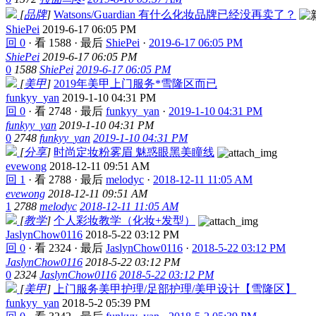
[
品牌
]
Watsons/Guardian 有什么化妆品牌已经没再卖了？
ShiePei
2019-6-17 06:05 PM
回 0
·
看 1588
·
最后
ShiePei
·
2019-6-17 06:05 PM
ShiePei
2019-6-17 06:05 PM
0
1588
ShiePei
2019-6-17 06:05 PM
[
美甲
]
2019年美甲上门服务*雪隆区而已
funkyy_yan
2019-1-10 04:31 PM
回 0
·
看 2748
·
最后
funkyy_yan
·
2019-1-10 04:31 PM
funkyy_yan
2019-1-10 04:31 PM
0
2748
funkyy_yan
2019-1-10 04:31 PM
[
分享
]
时尚定妆粉雾眉 魅惑眼黑美瞳线
evewong
2018-12-11 09:51 AM
回 1
·
看 2788
·
最后
melodyc
·
2018-12-11 11:05 AM
evewong
2018-12-11 09:51 AM
1
2788
melodyc
2018-12-11 11:05 AM
[
教学
]
个人彩妆教学（化妆+发型）
JaslynChow0116
2018-5-22 03:12 PM
回 0
·
看 2324
·
最后
JaslynChow0116
·
2018-5-22 03:12 PM
JaslynChow0116
2018-5-22 03:12 PM
0
2324
JaslynChow0116
2018-5-22 03:12 PM
[
美甲
]
上门服务美甲护理/足部护理/美甲设计【雪隆区】
funkyy_yan
2018-5-2 05:39 PM