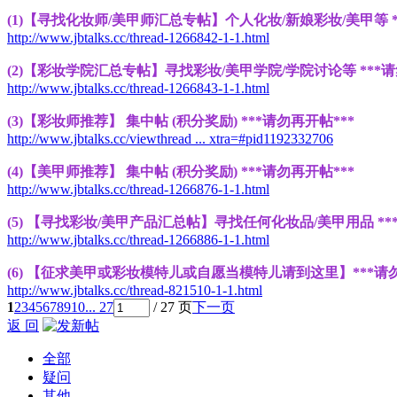
(1)【寻找化妆师/美甲师汇总专帖】个人化妆/新娘彩妆/美甲等 *
http://www.jbtalks.cc/thread-1266842-1-1.html
(2)【彩妆学院汇总专帖】寻找彩妆/美甲学院/学院讨论等 ***请
http://www.jbtalks.cc/thread-1266843-1-1.html
(3)【彩妆师推荐】 集中帖 (积分奖励) ***请勿再开帖***
http://www.jbtalks.cc/viewthread ... xtra=#pid1192332706
(4)【美甲师推荐】 集中帖 (积分奖励) ***请勿再开帖***
http://www.jbtalks.cc/thread-1266876-1-1.html
(5) 【寻找彩妆/美甲产品汇总帖】寻找任何化妆品/美甲用品 **
http://www.jbtalks.cc/thread-1266886-1-1.html
(6) 【征求美甲或彩妆模特儿或自愿当模特儿请到这里】***请
http://www.jbtalks.cc/thread-821510-1-1.html
1
2
3
4
5
6
7
8
9
10
... 27
/ 27 页
下一页
返 回
全部
疑问
其他