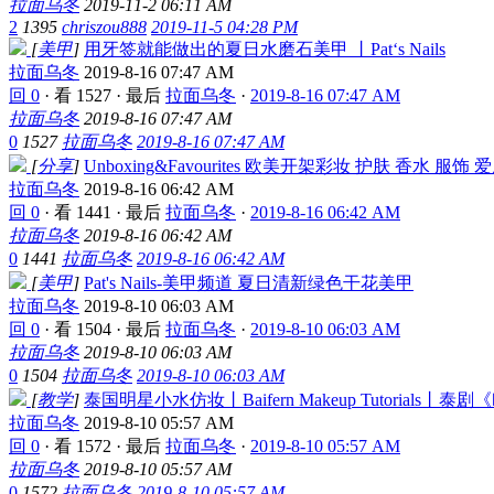
拉面乌冬
2019-11-2 06:11 AM
2
1395
chriszou888
2019-11-5 04:28 PM
[
美甲
]
用牙签就能做出的夏日水磨石美甲 丨Pat‘s Nails
拉面乌冬
2019-8-16 07:47 AM
回 0
·
看 1527
·
最后
拉面乌冬
·
2019-8-16 07:47 AM
拉面乌冬
2019-8-16 07:47 AM
0
1527
拉面乌冬
2019-8-16 07:47 AM
[
分享
]
Unboxing&Favourites 欧美开架彩妆 护肤 香水 服
拉面乌冬
2019-8-16 06:42 AM
回 0
·
看 1441
·
最后
拉面乌冬
·
2019-8-16 06:42 AM
拉面乌冬
2019-8-16 06:42 AM
0
1441
拉面乌冬
2019-8-16 06:42 AM
[
美甲
]
Pat's Nails-美甲频道 夏日清新绿色干花美甲
拉面乌冬
2019-8-10 06:03 AM
回 0
·
看 1504
·
最后
拉面乌冬
·
2019-8-10 06:03 AM
拉面乌冬
2019-8-10 06:03 AM
0
1504
拉面乌冬
2019-8-10 06:03 AM
[
教学
]
泰国明星小水仿妆丨Baifern Makeup Tutorials丨
拉面乌冬
2019-8-10 05:57 AM
回 0
·
看 1572
·
最后
拉面乌冬
·
2019-8-10 05:57 AM
拉面乌冬
2019-8-10 05:57 AM
0
1572
拉面乌冬
2019-8-10 05:57 AM