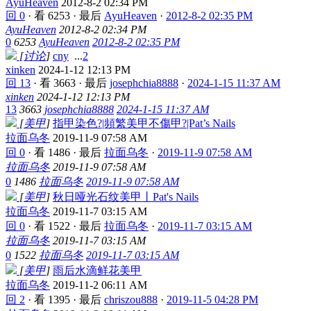
AyuHeaven
2012-8-2 02:34 PM
回 0
·
看 6253
·
最后
AyuHeaven
·
2012-8-2 02:35 PM
AyuHeaven
2012-8-2 02:34 PM
0
6253
AyuHeaven
2012-8-2 02:35 PM
[
讨论
]
cny
...
2
xinken
2024-1-12 12:13 PM
回 13
·
看 3663
·
最后
josephchia8888
·
2024-1-15 11:37 AM
xinken
2024-1-12 12:13 PM
13
3663
josephchia8888
2024-1-15 11:37 AM
[
美甲
]
指甲染色?|頻繁美甲不傷甲?|Pat’s Nails
拉面乌冬
2019-11-9 07:58 AM
回 0
·
看 1486
·
最后
拉面乌冬
·
2019-11-9 07:58 AM
拉面乌冬
2019-11-9 07:58 AM
0
1486
拉面乌冬
2019-11-9 07:58 AM
[
美甲
]
秋日哑光石纹美甲丨Pat's Nails
拉面乌冬
2019-11-7 03:15 AM
回 0
·
看 1522
·
最后
拉面乌冬
·
2019-11-7 03:15 AM
拉面乌冬
2019-11-7 03:15 AM
0
1522
拉面乌冬
2019-11-7 03:15 AM
[
美甲
]
雨后水滴鲜花美甲
拉面乌冬
2019-11-2 06:11 AM
回 2
·
看 1395
·
最后
chriszou888
·
2019-11-5 04:28 PM