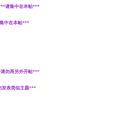
**请集中在本帖***
集中在本帖***
*请勿再另外开帖***
勿发表类似主题***