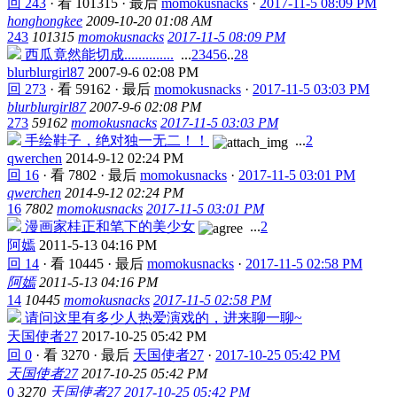
回 243
·
看 101315
·
最后
momokusnacks
·
2017-11-5 08:09 PM
honghongkee
2009-10-20 01:08 AM
243
101315
momokusnacks
2017-11-5 08:09 PM
西瓜竟然能切成..............
...
2
3
4
5
6
..
28
blurblurgirl87
2007-9-6 02:08 PM
回 273
·
看 59162
·
最后
momokusnacks
·
2017-11-5 03:03 PM
blurblurgirl87
2007-9-6 02:08 PM
273
59162
momokusnacks
2017-11-5 03:03 PM
手绘鞋子，绝对独一无二！！
...
2
qwerchen
2014-9-12 02:24 PM
回 16
·
看 7802
·
最后
momokusnacks
·
2017-11-5 03:01 PM
qwerchen
2014-9-12 02:24 PM
16
7802
momokusnacks
2017-11-5 03:01 PM
漫画家桂正和笔下的美少女
...
2
阿嫣
2011-5-13 04:16 PM
回 14
·
看 10445
·
最后
momokusnacks
·
2017-11-5 02:58 PM
阿嫣
2011-5-13 04:16 PM
14
10445
momokusnacks
2017-11-5 02:58 PM
请问这里有多少人热爱演戏的，进来聊一聊~
天国使者27
2017-10-25 05:42 PM
回 0
·
看 3270
·
最后
天国使者27
·
2017-10-25 05:42 PM
天国使者27
2017-10-25 05:42 PM
0
3270
天国使者27
2017-10-25 05:42 PM