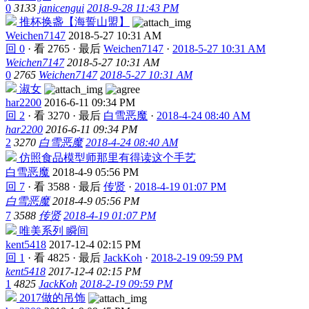
0
3133
janicengui
2018-9-28 11:43 PM
推杯换盏【海誓山盟】
Weichen7147
2018-5-27 10:31 AM
回 0
·
看 2765
·
最后
Weichen7147
·
2018-5-27 10:31 AM
Weichen7147
2018-5-27 10:31 AM
0
2765
Weichen7147
2018-5-27 10:31 AM
淑女
har2200
2016-6-11 09:34 PM
回 2
·
看 3270
·
最后
白雪恶魔
·
2018-4-24 08:40 AM
har2200
2016-6-11 09:34 PM
2
3270
白雪恶魔
2018-4-24 08:40 AM
仿照食品模型师那里有得读这个手艺
白雪恶魔
2018-4-9 05:56 PM
回 7
·
看 3588
·
最后
传贤
·
2018-4-19 01:07 PM
白雪恶魔
2018-4-9 05:56 PM
7
3588
传贤
2018-4-19 01:07 PM
唯美系列 瞬间
kent5418
2017-12-4 02:15 PM
回 1
·
看 4825
·
最后
JackKoh
·
2018-2-19 09:59 PM
kent5418
2017-12-4 02:15 PM
1
4825
JackKoh
2018-2-19 09:59 PM
2017做的吊饰