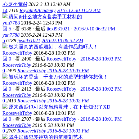
心灵小驿站
2012-3-13 12:40 AM
14
7116
RoyalfnbAcademy
2016-12-30 11:22 AM
请问jb什么地方有售卖手工材料的
yun7788
2016-2-24 12:43 PM
回 5
·
看 6188
·
最后
jiexi931021
·
2016-9-10 06:32 PM
yun7788
2016-2-24 12:43 PM
5
6188
jiexi931021
2016-9-10 06:32 PM
极为逼真的西瓜雕刻，有些作品颇吓人！
RooseveltToby
2016-8-28 10:03 PM
回 0
·
看 2490
·
最后
RooseveltToby
·
2016-8-28 10:03 PM
RooseveltToby
2016-8-28 10:03 PM
0
2490
RooseveltToby
2016-8-28 10:03 PM
被玩坏的香蕉，千变万化的造型超越你想像！
RooseveltToby
2016-8-28 10:02 PM
回 0
·
看 2413
·
最后
RooseveltToby
·
2016-8-28 10:02 PM
RooseveltToby
2016-8-28 10:02 PM
0
2413
RooseveltToby
2016-8-28 10:02 PM
原来西瓜也可以充当精灵球，在下长知识了XD
RooseveltToby
2016-8-28 10:01 PM
回 0
·
看 2707
·
最后
RooseveltToby
·
2016-8-28 10:01 PM
RooseveltToby
2016-8-28 10:01 PM
0
2707
RooseveltToby
2016-8-28 10:01 PM
战斗民族鬼斧神功的铅笔雕刻艺术