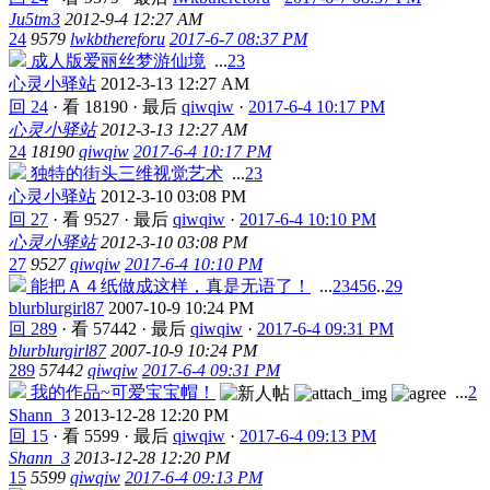
Ju5tm3
2012-9-4 12:27 AM
24
9579
lwkbthereforu
2017-6-7 08:37 PM
成人版爱丽丝梦游仙境
...
2
3
心灵小驿站
2012-3-13 12:27 AM
回 24
·
看 18190
·
最后
qiwqiw
·
2017-6-4 10:17 PM
心灵小驿站
2012-3-13 12:27 AM
24
18190
qiwqiw
2017-6-4 10:17 PM
独特的街头三维视觉艺术
...
2
3
心灵小驿站
2012-3-10 03:08 PM
回 27
·
看 9527
·
最后
qiwqiw
·
2017-6-4 10:10 PM
心灵小驿站
2012-3-10 03:08 PM
27
9527
qiwqiw
2017-6-4 10:10 PM
能把Ａ４纸做成这样，真是无语了！
...
2
3
4
5
6
..
29
blurblurgirl87
2007-10-9 10:24 PM
回 289
·
看 57442
·
最后
qiwqiw
·
2017-6-4 09:31 PM
blurblurgirl87
2007-10-9 10:24 PM
289
57442
qiwqiw
2017-6-4 09:31 PM
我的作品~可爱宝宝帽！
...
2
Shann_3
2013-12-28 12:20 PM
回 15
·
看 5599
·
最后
qiwqiw
·
2017-6-4 09:13 PM
Shann_3
2013-12-28 12:20 PM
15
5599
qiwqiw
2017-6-4 09:13 PM