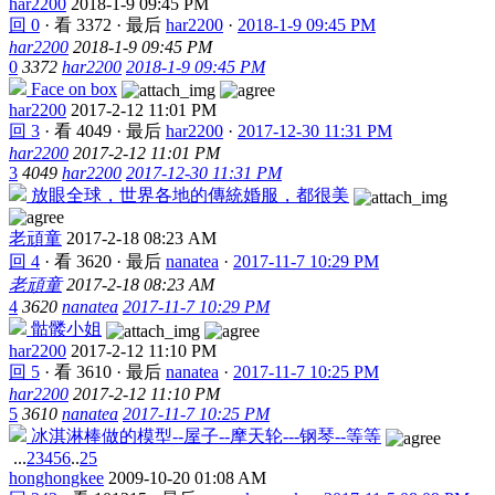
har2200
2018-1-9 09:45 PM
回 0
·
看 3372
·
最后
har2200
·
2018-1-9 09:45 PM
har2200
2018-1-9 09:45 PM
0
3372
har2200
2018-1-9 09:45 PM
Face on box
har2200
2017-2-12 11:01 PM
回 3
·
看 4049
·
最后
har2200
·
2017-12-30 11:31 PM
har2200
2017-2-12 11:01 PM
3
4049
har2200
2017-12-30 11:31 PM
放眼全球，世界各地的傳統婚服，都很美
老頑童
2017-2-18 08:23 AM
回 4
·
看 3620
·
最后
nanatea
·
2017-11-7 10:29 PM
老頑童
2017-2-18 08:23 AM
4
3620
nanatea
2017-11-7 10:29 PM
骷髅小姐
har2200
2017-2-12 11:10 PM
回 5
·
看 3610
·
最后
nanatea
·
2017-11-7 10:25 PM
har2200
2017-2-12 11:10 PM
5
3610
nanatea
2017-11-7 10:25 PM
冰淇淋棒做的模型--屋子--摩天轮---钢琴--等等
...
2
3
4
5
6
..
25
honghongkee
2009-10-20 01:08 AM