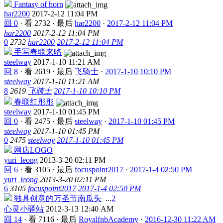
Fantasy of horn
har2200
2017-2-12 11:04 PM
回 0
·
看 2732
·
最后
har2200
·
2017-2-12 11:04 PM
har2200
2017-2-12 11:04 PM
0
2732
har2200
2017-2-12 11:04 PM
手写春联来咯
steelway
2017-1-10 11:21 AM
回 8
·
看 2619
·
最后
飞骑士
·
2017-1-10 10:10 PM
steelway
2017-1-10 11:21 AM
8
2619
飞骑士
2017-1-10 10:10 PM
春联红彤彤
steelway
2017-1-10 01:45 PM
回 0
·
看 2475
·
最后
steelway
·
2017-1-10 01:45 PM
steelway
2017-1-10 01:45 PM
0
2475
steelway
2017-1-10 01:45 PM
网店LOGO
yuri_leong
2013-3-20 02:11 PM
回 6
·
看 3105
·
最后
focuspoint2017
·
2017-1-4 02:50 PM
yuri_leong
2013-3-20 02:11 PM
6
3105
focuspoint2017
2017-1-4 02:50 PM
独具创意的万圣节南瓜头
...
2
心灵小驿站
2012-3-13 12:40 AM
回 14
·
看 7116
·
最后
RoyalfnbAcademy
·
2016-12-30 11:22 AM