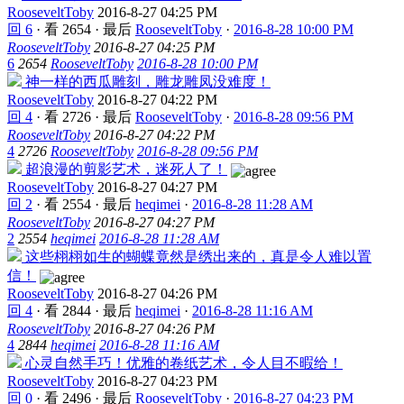
RooseveltToby
2016-8-27 04:25 PM
回 6
·
看 2654
·
最后
RooseveltToby
·
2016-8-28 10:00 PM
RooseveltToby
2016-8-27 04:25 PM
6
2654
RooseveltToby
2016-8-28 10:00 PM
神一样的西瓜雕刻，雕龙雕凤没难度！
RooseveltToby
2016-8-27 04:22 PM
回 4
·
看 2726
·
最后
RooseveltToby
·
2016-8-28 09:56 PM
RooseveltToby
2016-8-27 04:22 PM
4
2726
RooseveltToby
2016-8-28 09:56 PM
超浪漫的剪影艺术，迷死人了！
RooseveltToby
2016-8-27 04:27 PM
回 2
·
看 2554
·
最后
heqimei
·
2016-8-28 11:28 AM
RooseveltToby
2016-8-27 04:27 PM
2
2554
heqimei
2016-8-28 11:28 AM
这些栩栩如生的蝴蝶竟然是绣出来的，真是令人难以置
信！
RooseveltToby
2016-8-27 04:26 PM
回 4
·
看 2844
·
最后
heqimei
·
2016-8-28 11:16 AM
RooseveltToby
2016-8-27 04:26 PM
4
2844
heqimei
2016-8-28 11:16 AM
心灵自然手巧！优雅的卷纸艺术，令人目不暇给！
RooseveltToby
2016-8-27 04:23 PM
回 0
·
看 2496
·
最后
RooseveltToby
·
2016-8-27 04:23 PM