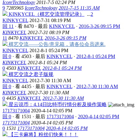
IcoreTechnology
2011-7-5 02:24 PM
9
7285965
IcoreTechnology
2011-7-15 11:35 AM
KINKYCEL（棋艺交流管理记录）
...
2
KINKYCEL
2012-7-31 08:19 PM
回 11
·
看 8470
·
最后
KINKYCEL
·
2016-3-26 09:15 PM
KINKYCEL
2012-7-31 08:19 PM
11
8470
KINKYCEL
2016-3-26 09:15 PM
棋艺交流——公告/意见箱，请各位会员进来.
KINKYCEL
2012-8-1 05:24 PM
回 0
·
看 4503
·
最后
KINKYCEL
·
2012-8-1 05:24 PM
KINKYCEL
2012-8-1 05:24 PM
0
4503
KINKYCEL
2012-8-1 05:24 PM
棋艺交流之君子版规
KINKYCEL
2012-7-30 11:30 AM
回 0
·
看 4435
·
最后
KINKYCEL
·
2012-7-30 11:30 AM
KINKYCEL
2012-7-30 11:30 AM
0
4435
KINKYCEL
2012-7-30 11:30 AM
星云说币：4.14日比特币行情分析及操作策略
17173171004
2020-4-14 02:05 PM
回 0
·
看 1531
·
最后
17173171004
·
2020-4-14 02:05 PM
17173171004
2020-4-14 02:05 PM
0
1531
17173171004
2020-4-14 02:05 PM
【三卡麻将】粉丝们快来！！！