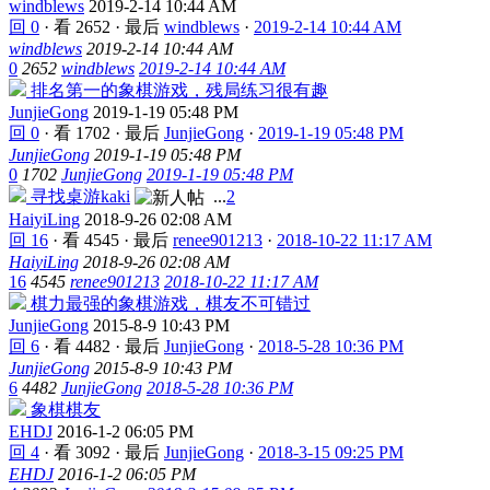
windblews
2019-2-14 10:44 AM
回 0
·
看 2652
·
最后
windblews
·
2019-2-14 10:44 AM
windblews
2019-2-14 10:44 AM
0
2652
windblews
2019-2-14 10:44 AM
排名第一的象棋游戏，残局练习很有趣
JunjieGong
2019-1-19 05:48 PM
回 0
·
看 1702
·
最后
JunjieGong
·
2019-1-19 05:48 PM
JunjieGong
2019-1-19 05:48 PM
0
1702
JunjieGong
2019-1-19 05:48 PM
寻找桌游kaki
...
2
HaiyiLing
2018-9-26 02:08 AM
回 16
·
看 4545
·
最后
renee901213
·
2018-10-22 11:17 AM
HaiyiLing
2018-9-26 02:08 AM
16
4545
renee901213
2018-10-22 11:17 AM
棋力最强的象棋游戏，棋友不可错过
JunjieGong
2015-8-9 10:43 PM
回 6
·
看 4482
·
最后
JunjieGong
·
2018-5-28 10:36 PM
JunjieGong
2015-8-9 10:43 PM
6
4482
JunjieGong
2018-5-28 10:36 PM
象棋棋友
EHDJ
2016-1-2 06:05 PM
回 4
·
看 3092
·
最后
JunjieGong
·
2018-3-15 09:25 PM
EHDJ
2016-1-2 06:05 PM