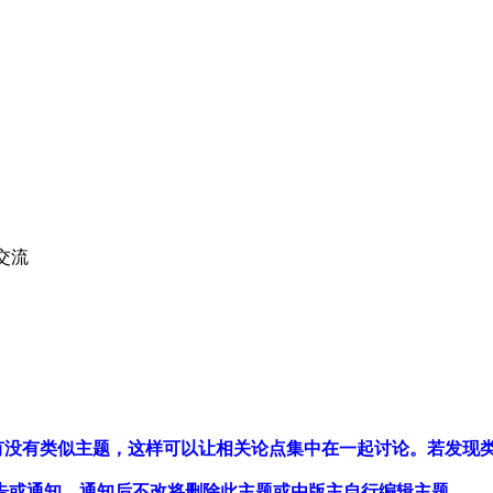
交流
看有没有类似主题，这样可以让相关论点集中在一起讨论。若发现
警告或通知，通知后不改将删除此主题或由版主自行编辑主题。