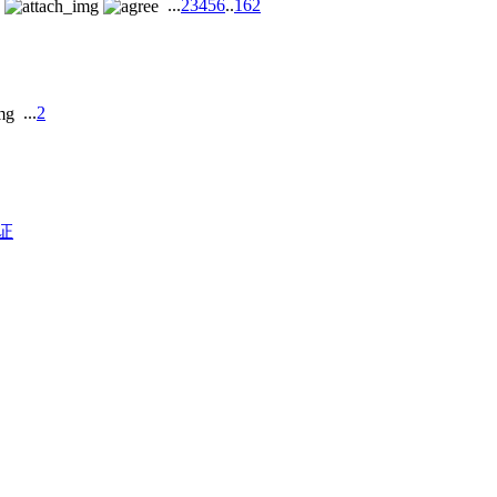
...
2
3
4
5
6
..
162
...
2
证