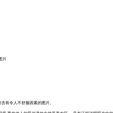
图片
何含有令人不舒服因素的图片。