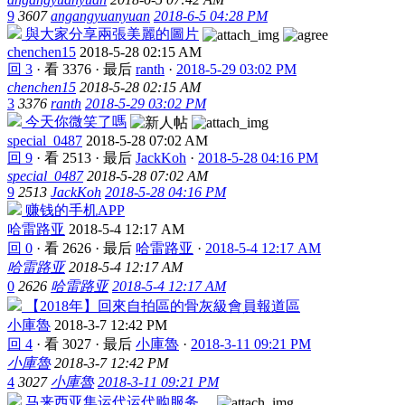
9
3607
angangyuanyuan
2018-6-5 04:28 PM
與大家分享兩張美麗的圖片
chenchen15
2018-5-28 02:15 AM
回 3
·
看 3376
·
最后
ranth
·
2018-5-29 03:02 PM
chenchen15
2018-5-28 02:15 AM
3
3376
ranth
2018-5-29 03:02 PM
今天你微笑了嗎
special_0487
2018-5-28 07:02 AM
回 9
·
看 2513
·
最后
JackKoh
·
2018-5-28 04:16 PM
special_0487
2018-5-28 07:02 AM
9
2513
JackKoh
2018-5-28 04:16 PM
赚钱的手机APP
哈雷路亚
2018-5-4 12:17 AM
回 0
·
看 2626
·
最后
哈雷路亚
·
2018-5-4 12:17 AM
哈雷路亚
2018-5-4 12:17 AM
0
2626
哈雷路亚
2018-5-4 12:17 AM
【2018年】回來自拍區的骨灰級會員報道區
小庫魯
2018-3-7 12:42 PM
回 4
·
看 3027
·
最后
小庫魯
·
2018-3-11 09:21 PM
小庫魯
2018-3-7 12:42 PM
4
3027
小庫魯
2018-3-11 09:21 PM
马来西亚集运代运代购服务。