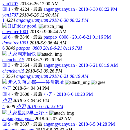
yan1707
2018-6-26 12:00 AM
回 1
·
看 4224
·
最后
angangyuanyuan
·
2018-6-30 08:22 PM
yan1707
2018-6-26 12:00 AM
1
4224
angangyuanyuan
2018-6-30 08:22 PM
Hi,Friday good.
dawntree1001
2018-6-9 06:44 AM
回 6
·
看 3846
·
最后
paopao_0808
·
2018-6-21 01:16 PM
dawntree1001
2018-6-9 06:44 AM
6
3846
paopao_0808
2018-6-21 01:16 PM
大家周末愉快
chenchen15
2018-6-3 09:26 PM
回 3
·
看 3564
·
最后
angangyuanyuan
·
2018-6-21 08:19 AM
chenchen15
2018-6-3 09:26 PM
3
3564
angangyuanyuan
2018-6-21 08:19 AM
步入失落之都——吴哥遗址
小刀
2018-6-4 04:34 PM
回 4
·
看 3608
·
最后
小刀
·
2018-6-6 10:23 PM
小刀
2018-6-4 04:34 PM
4
3608
小刀
2018-6-6 10:23 PM
大家星期2早上好~~
angangyuanyuan
2018-6-5 07:42 AM
回 9
·
看 3607
·
最后
angangyuanyuan
·
2018-6-5 04:28 PM
angangyuanyuan
2018-6-5 07:42 AM