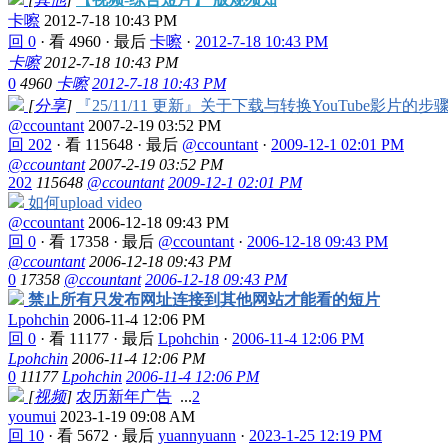
卡嚓
2012-7-18 10:43 PM
回 0
·
看 4960
·
最后
卡嚓
·
2012-7-18 10:43 PM
卡嚓
2012-7-18 10:43 PM
0
4960
卡嚓
2012-7-18 10:43 PM
[
分享
]
『25/11/11 更新』关于下载与转换YouTube影片的
@ccountant
2007-2-19 03:52 PM
回 202
·
看 115648
·
最后
@ccountant
·
2009-12-1 02:01 PM
@ccountant
2007-2-19 03:52 PM
202
115648
@ccountant
2009-12-1 02:01 PM
如何upload video
@ccountant
2006-12-18 09:43 PM
回 0
·
看 17358
·
最后
@ccountant
·
2006-12-18 09:43 PM
@ccountant
2006-12-18 09:43 PM
0
17358
@ccountant
2006-12-18 09:43 PM
禁止所有只发布网址连接到其他网站才能看的短片
Lpohchin
2006-11-4 12:06 PM
回 0
·
看 11177
·
最后
Lpohchin
·
2006-11-4 12:06 PM
Lpohchin
2006-11-4 12:06 PM
0
11177
Lpohchin
2006-11-4 12:06 PM
[
视频
]
农历新年广告
...
2
youmui
2023-1-19 09:08 AM
回 10
·
看 5672
·
最后
yuannyuann
·
2023-1-25 12:19 PM