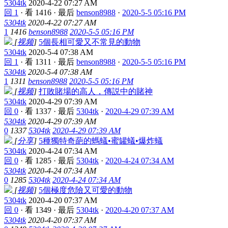
5304tk
2020-4-22 07:27 AM
回 1
·
看 1416
·
最后
benson8988
·
2020-5-5 05:16 PM
5304tk
2020-4-22 07:27 AM
1
1416
benson8988
2020-5-5 05:16 PM
[
视频
]
5個長相可愛又不常見的動物
5304tk
2020-5-4 07:38 AM
回 1
·
看 1311
·
最后
benson8988
·
2020-5-5 05:16 PM
5304tk
2020-5-4 07:38 AM
1
1311
benson8988
2020-5-5 05:16 PM
[
视频
]
打敗賭場的高人，傳説中的賭神
5304tk
2020-4-29 07:39 AM
回 0
·
看 1337
·
最后
5304tk
·
2020-4-29 07:39 AM
5304tk
2020-4-29 07:39 AM
0
1337
5304tk
2020-4-29 07:39 AM
[
分享
]
5種獨特奇葩的螞蟻•蜜罐蟻•爆炸蟻
5304tk
2020-4-24 07:34 AM
回 0
·
看 1285
·
最后
5304tk
·
2020-4-24 07:34 AM
5304tk
2020-4-24 07:34 AM
0
1285
5304tk
2020-4-24 07:34 AM
[
视频
]
5個極度危險又可愛的動物
5304tk
2020-4-20 07:37 AM
回 0
·
看 1349
·
最后
5304tk
·
2020-4-20 07:37 AM
5304tk
2020-4-20 07:37 AM