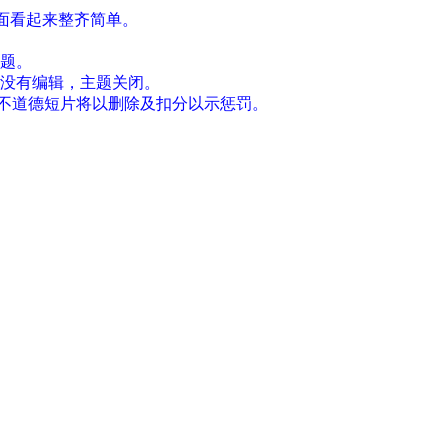
好让版面看起来整齐简单。
主题。
仍没有编辑，主题关闭。
何不道德短片将以删除及扣分以示惩罚。