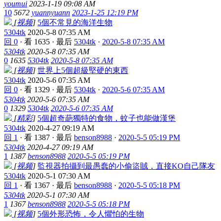
youmui
2023-1-19 09:08 AM
10
5672
yuannyuann
2023-1-25 12:19 PM
[
视频
]
5個不常見的海洋生物
5304tk
2020-5-8 07:35 AM
回 0
·
看 1635
·
最后
5304tk
·
2020-5-8 07:35 AM
5304tk
2020-5-8 07:35 AM
0
1635
5304tk
2020-5-8 07:35 AM
[
视频
]
世界上5個超級堅硬的東西
5304tk
2020-5-6 07:35 AM
回 0
·
看 1329
·
最后
5304tk
·
2020-5-6 07:35 AM
5304tk
2020-5-6 07:35 AM
0
1329
5304tk
2020-5-6 07:35 AM
[
精彩
]
5個超奇葩獨特的食物，蚊子也能做漢堡
5304tk
2020-4-27 09:19 AM
回 1
·
看 1387
·
最后
benson8988
·
2020-5-5 05:19 PM
5304tk
2020-4-27 09:19 AM
1
1387
benson8988
2020-5-5 05:19 PM
[
视频
]
監視器拍攝到最愚蠢的小偷盜賊，直接KO自己隊友
5304tk
2020-5-1 07:30 AM
回 1
·
看 1367
·
最后
benson8988
·
2020-5-5 05:18 PM
5304tk
2020-5-1 07:30 AM
1
1367
benson8988
2020-5-5 05:18 PM
[
视频
]
5個外形恐怖，令人懼怕的生物