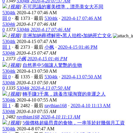
0
1349
5304tk
2020-4-20 07:37 AM
[
视频
]
不可思議的審美標準，漂亮美女大不同
5304tk
2020-4-17 07:46 AM
回 0
·
看 1373
·
最后
5304tk
·
2020-4-17 07:46 AM
5304tk
2020-4-17 07:46 AM
0
1373
5304tk
2020-4-17 07:46 AM
[
视频
]
非洲加納葬禮解密•黑人抬棺•加納死亡文化
5304tk
2020-4-15 07:47 AM
回 1
·
看 2373
·
最后
小枫
·
2020-4-15 01:46 PM
5304tk
2020-4-15 07:47 AM
1
2373
小枫
2020-4-15 01:46 PM
[
视频
]
自然界中5個讓人驚艷的生物
5304tk
2020-4-13 07:50 AM
回 0
·
看 1335
·
最后
5304tk
·
2020-4-13 07:50 AM
5304tk
2020-4-13 07:50 AM
0
1335
5304tk
2020-4-13 07:50 AM
[
视频
]
轉手賺3千萬，跳蚤市場淘寶的幸運之人
5304tk
2020-4-10 07:55 AM
回 1
·
看 2482
·
最后
raythian168
·
2020-4-10 11:13 AM
5304tk
2020-4-10 07:55 AM
1
2482
raythian168
2020-4-10 11:13 AM
[
视频
]
5個價格超級昂貴的食物，一串等於好幾個月工資
5304tk
2020-4-8 07:47 AM