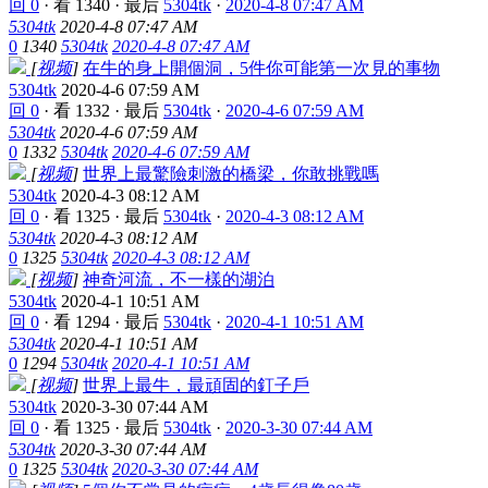
回 0
·
看 1340
·
最后
5304tk
·
2020-4-8 07:47 AM
5304tk
2020-4-8 07:47 AM
0
1340
5304tk
2020-4-8 07:47 AM
[
视频
]
在牛的身上開個洞，5件你可能第一次見的事物
5304tk
2020-4-6 07:59 AM
回 0
·
看 1332
·
最后
5304tk
·
2020-4-6 07:59 AM
5304tk
2020-4-6 07:59 AM
0
1332
5304tk
2020-4-6 07:59 AM
[
视频
]
世界上最驚險刺激的橋梁，你敢挑戰嗎
5304tk
2020-4-3 08:12 AM
回 0
·
看 1325
·
最后
5304tk
·
2020-4-3 08:12 AM
5304tk
2020-4-3 08:12 AM
0
1325
5304tk
2020-4-3 08:12 AM
[
视频
]
神奇河流，不一樣的湖泊
5304tk
2020-4-1 10:51 AM
回 0
·
看 1294
·
最后
5304tk
·
2020-4-1 10:51 AM
5304tk
2020-4-1 10:51 AM
0
1294
5304tk
2020-4-1 10:51 AM
[
视频
]
世界上最牛，最頑固的釘子戶
5304tk
2020-3-30 07:44 AM
回 0
·
看 1325
·
最后
5304tk
·
2020-3-30 07:44 AM
5304tk
2020-3-30 07:44 AM
0
1325
5304tk
2020-3-30 07:44 AM