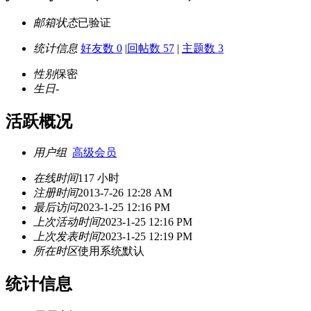
邮箱状态
已验证
统计信息
好友数 0
|
回帖数 57
|
主题数 3
性别
保密
生日
-
活跃概况
用户组
高级会员
在线时间
117 小时
注册时间
2013-7-26 12:28 AM
最后访问
2023-1-25 12:16 PM
上次活动时间
2023-1-25 12:16 PM
上次发表时间
2023-1-25 12:19 PM
所在时区
使用系统默认
统计信息