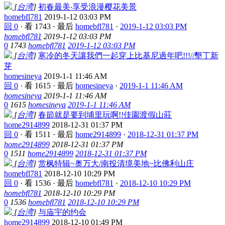
[
台湾
]
初春最美‧享受浪漫樱花美景
homebfl781
2019-1-12 03:03 PM
回 0
·
看 1743
·
最后
homebfl781
·
2019-1-12 03:03 PM
homebfl781
2019-1-12 03:03 PM
0
1743
homebfl781
2019-1-12 03:03 PM
[
台湾
]
寒冷的冬天讓我們一起穿上比基尼過年吧!!!//墾丁新
芽
homesineya
2019-1-1 11:46 AM
回 0
·
看 1615
·
最后
homesineya
·
2019-1-1 11:46 AM
homesineya
2019-1-1 11:46 AM
0
1615
homesineya
2019-1-1 11:46 AM
[
台湾
]
春節就是要到埔里玩啊!!佳園渡假山莊
home2914899
2018-12-31 01:37 PM
回 0
·
看 1511
·
最后
home2914899
·
2018-12-31 01:37 PM
home2914899
2018-12-31 01:37 PM
0
1511
home2914899
2018-12-31 01:37 PM
[
台湾
]
赏枫特辑~奥万大/南投清境美地~比佛利山庄
homebfl781
2018-12-10 10:29 PM
回 0
·
看 1536
·
最后
homebfl781
·
2018-12-10 10:29 PM
homebfl781
2018-12-10 10:29 PM
0
1536
homebfl781
2018-12-10 10:29 PM
[
台湾
]
与庙宇的约会
home2914899
2018-12-10 01:49 PM