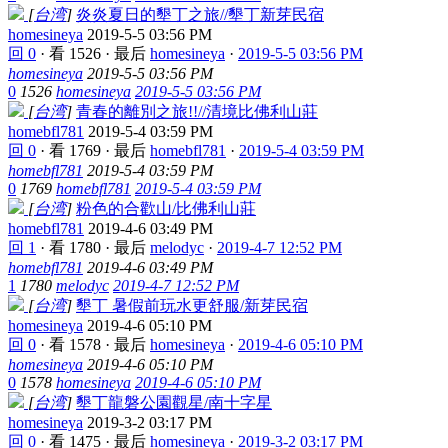
[
台湾
]
炎炎夏日的墾丁之旅//墾丁新芽民宿
homesineya
2019-5-5 03:56 PM
回 0
·
看 1526
·
最后
homesineya
·
2019-5-5 03:56 PM
homesineya
2019-5-5 03:56 PM
0
1526
homesineya
2019-5-5 03:56 PM
[
台湾
]
青春的離別之旅!!//清境比佛利山莊
homebfl781
2019-5-4 03:59 PM
回 0
·
看 1769
·
最后
homebfl781
·
2019-5-4 03:59 PM
homebfl781
2019-5-4 03:59 PM
0
1769
homebfl781
2019-5-4 03:59 PM
[
台湾
]
粉色的合歡山/比佛利山莊
homebfl781
2019-4-6 03:49 PM
回 1
·
看 1780
·
最后
melodyc
·
2019-4-7 12:52 PM
homebfl781
2019-4-6 03:49 PM
1
1780
melodyc
2019-4-7 12:52 PM
[
台湾
]
墾丁 暑假前玩水更舒服/新芽民宿
homesineya
2019-4-6 05:10 PM
回 0
·
看 1578
·
最后
homesineya
·
2019-4-6 05:10 PM
homesineya
2019-4-6 05:10 PM
0
1578
homesineya
2019-4-6 05:10 PM
[
台湾
]
墾丁龍磐公園觀星/南十字星
homesineya
2019-3-2 03:17 PM
回 0
·
看 1475
·
最后
homesineya
·
2019-3-2 03:17 PM