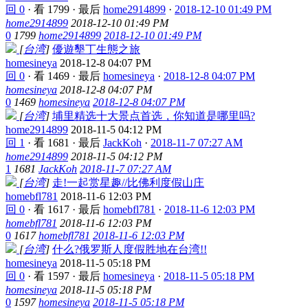
回 0
·
看 1799
·
最后
home2914899
·
2018-12-10 01:49 PM
home2914899
2018-12-10 01:49 PM
0
1799
home2914899
2018-12-10 01:49 PM
[
台湾
]
優遊墾丁生態之旅
homesineya
2018-12-8 04:07 PM
回 0
·
看 1469
·
最后
homesineya
·
2018-12-8 04:07 PM
homesineya
2018-12-8 04:07 PM
0
1469
homesineya
2018-12-8 04:07 PM
[
台湾
]
埔里精选十大景点首选，你知道是哪里吗?
home2914899
2018-11-5 04:12 PM
回 1
·
看 1681
·
最后
JackKoh
·
2018-11-7 07:27 AM
home2914899
2018-11-5 04:12 PM
1
1681
JackKoh
2018-11-7 07:27 AM
[
台湾
]
走!一起赏星趣//比佛利度假山庄
homebfl781
2018-11-6 12:03 PM
回 0
·
看 1617
·
最后
homebfl781
·
2018-11-6 12:03 PM
homebfl781
2018-11-6 12:03 PM
0
1617
homebfl781
2018-11-6 12:03 PM
[
台湾
]
什么?俄罗斯人度假胜地在台湾!!
homesineya
2018-11-5 05:18 PM
回 0
·
看 1597
·
最后
homesineya
·
2018-11-5 05:18 PM
homesineya
2018-11-5 05:18 PM
0
1597
homesineya
2018-11-5 05:18 PM