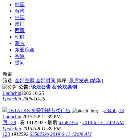
韩国
台湾
中国
澳门
西藏
朝鲜
蒙古
东亚综合
香港
提问
新窗
筛选:
全部主题
全部时间
排序:
最后发表
|
精华
|
公告:
论坛公告 & 论坛条例
Lpohchin
2006-10-25
Lpohchin
2006-10-25
JBTALKS 免费刊登各类广告
...
2
3
4
5
6
..
13
Lpohchin
2015-5-8 11:39 PM
回 128
·
看 1912592
·
最后
635823ko
·
2019-6-13 12:09 AM
Lpohchin
2015-5-8 11:39 PM
128
1912592
635823ko
2019-6-13 12:09 AM