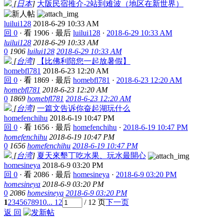
[
日本
]
大阪民宿推介-2站到难波（地区在新世界）
luilui128
2018-6-29 10:33 AM
回 0
·
看 1906
·
最后
luilui128
·
2018-6-29 10:33 AM
luilui128
2018-6-29 10:33 AM
0
1906
luilui128
2018-6-29 10:33 AM
[
台湾
]
【比佛利陪您一起放暑假】
homebfl781
2018-6-23 12:20 AM
回 0
·
看 1869
·
最后
homebfl781
·
2018-6-23 12:20 AM
homebfl781
2018-6-23 12:20 AM
0
1869
homebfl781
2018-6-23 12:20 AM
[
台湾
]
一篇文告诉你奋起湖玩什么
homefenchihu
2018-6-19 10:47 PM
回 0
·
看 1656
·
最后
homefenchihu
·
2018-6-19 10:47 PM
homefenchihu
2018-6-19 10:47 PM
0
1656
homefenchihu
2018-6-19 10:47 PM
[
台湾
]
夏天來墾丁吃水果、玩水最開心
homesineya
2018-6-9 03:20 PM
回 0
·
看 2086
·
最后
homesineya
·
2018-6-9 03:20 PM
homesineya
2018-6-9 03:20 PM
0
2086
homesineya
2018-6-9 03:20 PM
1
2
3
4
5
6
7
8
9
10
... 12
/ 12 页
下一页
返 回