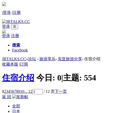
|
登录
|
注册
登录
☰
登录
注册
搜索
Facebook
JBTALKS.CC
»
论坛
›
旅游享乐
›
东亚旅游分享
›
住宿介绍
收藏本版
|
订阅
住宿介绍
今日:
0
|
主题:
554
1
2
3
4
5
6
7
8
9
10
... 12
/ 12 页
下一页
返 回
全部
日本