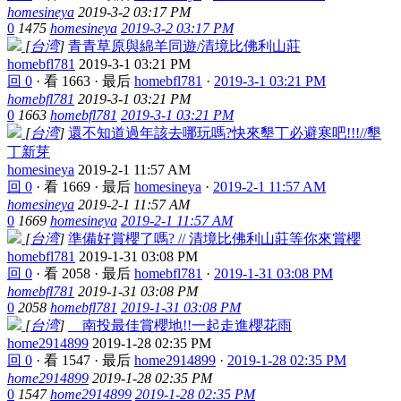
homesineya
2019-3-2 03:17 PM
0
1475
homesineya
2019-3-2 03:17 PM
[
台湾
]
青青草原與綿羊同遊/清境比佛利山莊
homebfl781
2019-3-1 03:21 PM
回 0
·
看 1663
·
最后
homebfl781
·
2019-3-1 03:21 PM
homebfl781
2019-3-1 03:21 PM
0
1663
homebfl781
2019-3-1 03:21 PM
[
台湾
]
還不知道過年該去哪玩嗎?快來墾丁必避寒吧!!!//墾
丁新芽
homesineya
2019-2-1 11:57 AM
回 0
·
看 1669
·
最后
homesineya
·
2019-2-1 11:57 AM
homesineya
2019-2-1 11:57 AM
0
1669
homesineya
2019-2-1 11:57 AM
[
台湾
]
準備好賞櫻了嗎? // 清境比佛利山莊等你來賞櫻
homebfl781
2019-1-31 03:08 PM
回 0
·
看 2058
·
最后
homebfl781
·
2019-1-31 03:08 PM
homebfl781
2019-1-31 03:08 PM
0
2058
homebfl781
2019-1-31 03:08 PM
[
台湾
]
南投最佳賞櫻地!!一起走進櫻花雨
home2914899
2019-1-28 02:35 PM
回 0
·
看 1547
·
最后
home2914899
·
2019-1-28 02:35 PM
home2914899
2019-1-28 02:35 PM
0
1547
home2914899
2019-1-28 02:35 PM