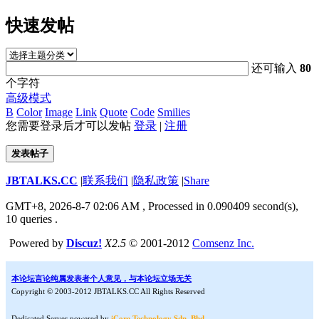
快速发帖
还可输入
80
个字符
高级模式
B
Color
Image
Link
Quote
Code
Smilies
您需要登录后才可以发帖
登录
|
注册
发表帖子
JBTALKS.CC
|
联系我们
|
隐私政策
|
Share
GMT+8, 2026-8-7 02:06 AM
, Processed in 0.090409 second(s),
10 queries .
Powered by
Discuz!
X2.5
© 2001-2012
Comsenz Inc.
本论坛言论纯属发表者个人意见，与本论坛立场无关
Copyright © 2003-2012 JBTALKS.CC All Rights Reserved
Dedicated Server powered by
iCore Technology Sdn. Bhd.