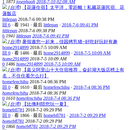
1
1873
josephqqh
2018-7-10 02:08 AM
[
台湾
]
【花蓮住宿】太平洋，零距離！私藏花蓮民宿、花
蓮飯店
littlepan
2018-7-6 09:38 PM
回 6
·
看 1941
·
最后
littlepan
·
2018-7-6 09:41 PM
littlepan
2018-7-6 09:38 PM
6
1941
littlepan
2018-7-6 09:41 PM
[
台湾
]
暑假邀您一起来，佳园烤乳猪~好吃好玩好有趣
home2914899
2018-7-5 10:09 AM
回 0
·
看 1486
·
最后
home2914899
·
2018-7-5 10:09 AM
home2914899
2018-7-5 10:09 AM
0
1486
home2914899
2018-7-5 10:09 AM
[
台湾
]
【嘉义阿里山十大住宿推荐，奋起湖大饭店榜上有
名，不住住看怎么行】
homefenchihu
2018-7-4 08:36 PM
回 0
·
看 1610
·
最后
homefenchihu
·
2018-7-4 08:36 PM
homefenchihu
2018-7-4 08:36 PM
0
1610
homefenchihu
2018-7-4 08:36 PM
[
台湾
]
【比佛利陪您玩一夏】
homebfl781
2018-7-2 09:29 PM
回 0
·
看 1866
·
最后
homebfl781
·
2018-7-2 09:29 PM
homebfl781
2018-7-2 09:29 PM
0
1866
homebfl781
2018-7-2 09:29 PM