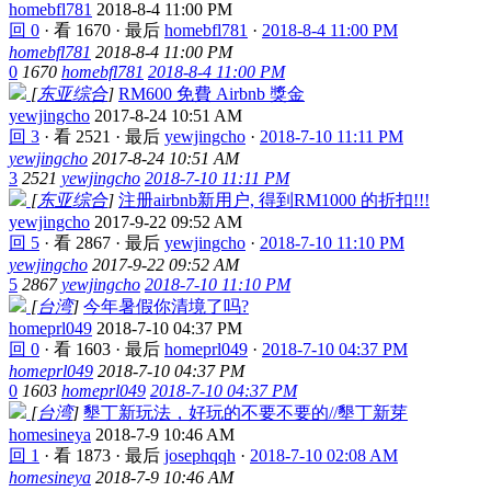
homebfl781
2018-8-4 11:00 PM
回 0
·
看 1670
·
最后
homebfl781
·
2018-8-4 11:00 PM
homebfl781
2018-8-4 11:00 PM
0
1670
homebfl781
2018-8-4 11:00 PM
[
东亚综合
]
RM600 免費 Airbnb 獎金
yewjingcho
2017-8-24 10:51 AM
回 3
·
看 2521
·
最后
yewjingcho
·
2018-7-10 11:11 PM
yewjingcho
2017-8-24 10:51 AM
3
2521
yewjingcho
2018-7-10 11:11 PM
[
东亚综合
]
注册airbnb新用户, 得到RM1000 的折扣!!!
yewjingcho
2017-9-22 09:52 AM
回 5
·
看 2867
·
最后
yewjingcho
·
2018-7-10 11:10 PM
yewjingcho
2017-9-22 09:52 AM
5
2867
yewjingcho
2018-7-10 11:10 PM
[
台湾
]
今年暑假你清境了吗?
homeprl049
2018-7-10 04:37 PM
回 0
·
看 1603
·
最后
homeprl049
·
2018-7-10 04:37 PM
homeprl049
2018-7-10 04:37 PM
0
1603
homeprl049
2018-7-10 04:37 PM
[
台湾
]
墾丁新玩法，好玩的不要不要的//墾丁新芽
homesineya
2018-7-9 10:46 AM
回 1
·
看 1873
·
最后
josephqqh
·
2018-7-10 02:08 AM
homesineya
2018-7-9 10:46 AM