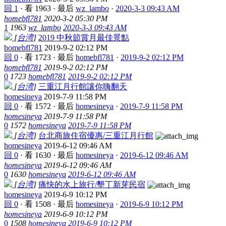
回 1
·
看 1963
·
最后
wz_lambo
·
2020-3-3 09:43 AM
homebfl781
2020-3-2 05:30 PM
1
1963
wz_lambo
2020-3-3 09:43 AM
[
台湾
]
2019 中秋節賞月最佳景點
homebfl781
2019-9-2 02:12 PM
回 0
·
看 1723
·
最后
homebfl781
·
2019-9-2 02:12 PM
homebfl781
2019-9-2 02:12 PM
0
1723
homebfl781
2019-9-2 02:12 PM
[
台湾
]
三重江月行館讓你嗨翻天
homesineya
2019-7-9 11:58 PM
回 0
·
看 1572
·
最后
homesineya
·
2019-7-9 11:58 PM
homesineya
2019-7-9 11:58 PM
0
1572
homesineya
2019-7-9 11:58 PM
[
台湾
]
台北商旅住宿優惠/三重江月行館
homesineya
2019-6-12 09:46 AM
回 0
·
看 1630
·
最后
homesineya
·
2019-6-12 09:46 AM
homesineya
2019-6-12 09:46 AM
0
1630
homesineya
2019-6-12 09:46 AM
[
台湾
]
痛快的水上旅行/墾丁新芽民宿
homesineya
2019-6-9 10:12 PM
回 0
·
看 1508
·
最后
homesineya
·
2019-6-9 10:12 PM
homesineya
2019-6-9 10:12 PM
0
1508
homesineya
2019-6-9 10:12 PM