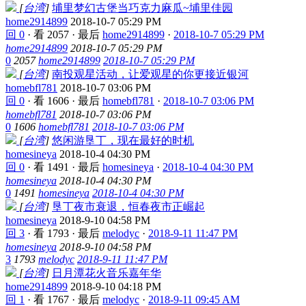
[
台湾
]
埔里梦幻古堡当巧克力麻瓜~埔里佳园
home2914899
2018-10-7 05:29 PM
回 0
·
看 2057
·
最后
home2914899
·
2018-10-7 05:29 PM
home2914899
2018-10-7 05:29 PM
0
2057
home2914899
2018-10-7 05:29 PM
[
台湾
]
南投观星活动，让爱观星的你更接近银河
homebfl781
2018-10-7 03:06 PM
回 0
·
看 1606
·
最后
homebfl781
·
2018-10-7 03:06 PM
homebfl781
2018-10-7 03:06 PM
0
1606
homebfl781
2018-10-7 03:06 PM
[
台湾
]
悠闲游垦丁，现在最好的时机
homesineya
2018-10-4 04:30 PM
回 0
·
看 1491
·
最后
homesineya
·
2018-10-4 04:30 PM
homesineya
2018-10-4 04:30 PM
0
1491
homesineya
2018-10-4 04:30 PM
[
台湾
]
垦丁夜市衰退，恒春夜市正崛起
homesineya
2018-9-10 04:58 PM
回 3
·
看 1793
·
最后
melodyc
·
2018-9-11 11:47 PM
homesineya
2018-9-10 04:58 PM
3
1793
melodyc
2018-9-11 11:47 PM
[
台湾
]
日月潭花火音乐嘉年华
home2914899
2018-9-10 04:18 PM
回 1
·
看 1767
·
最后
melodyc
·
2018-9-11 09:45 AM