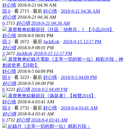
好心情
2018-9-21 04:36 AM
回 0
·
看 2715
·
最后
好心情
·
2018-9-21 04:36 AM
好心情
2018-9-21 04:36 AM
0
2715
好心情
2018-9-21 04:36 AM
基督教會綜藝節目《社區「偵察兵」》【小品2018】
好心情
2018-9-9 08:01 PM
回 3
·
看 2672
·
最后
JackKoh
·
2018-9-15 12:17 PM
好心情
2018-9-9 08:01 PM
3
2672
JackKoh
2018-9-15 12:17 PM
基督教會紀錄片電影《主宰一切的那一位》精彩片段：神
創造世界【詩歌】
好心情
2018-9-5 04:09 PM
回 0
·
看 3223
·
最后
好心情
·
2018-9-5 04:09 PM
好心情
2018-9-5 04:09 PM
0
3223
好心情
2018-9-5 04:09 PM
基督教會綜藝節目《偽裝者》【相聲2018】
好心情
2018-9-4 03:41 AM
回 0
·
看 2732
·
最后
好心情
·
2018-9-4 03:41 AM
好心情
2018-9-4 03:41 AM
0
2732
好心情
2018-9-4 03:41 AM
紀​​錄片《主宰一切的那一位》精彩片段：