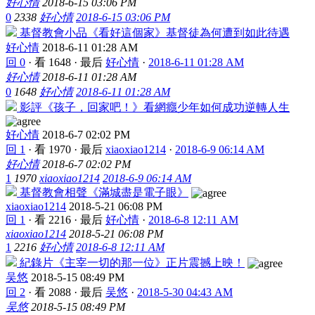
好心情
2018-6-15 03:06 PM
0
2338
好心情
2018-6-15 03:06 PM
基督教會小品《看好這個家》基督徒為何遭到如此待遇
好心情
2018-6-11 01:28 AM
回 0
·
看 1648
·
最后
好心情
·
2018-6-11 01:28 AM
好心情
2018-6-11 01:28 AM
0
1648
好心情
2018-6-11 01:28 AM
影評《孩子，回家吧！》看網癮少年如何成功逆轉人生
好心情
2018-6-7 02:02 PM
回 1
·
看 1970
·
最后
xiaoxiao1214
·
2018-6-9 06:14 AM
好心情
2018-6-7 02:02 PM
1
1970
xiaoxiao1214
2018-6-9 06:14 AM
基督教會相聲《滿城盡是電子眼》
xiaoxiao1214
2018-5-21 06:08 PM
回 1
·
看 2216
·
最后
好心情
·
2018-6-8 12:11 AM
xiaoxiao1214
2018-5-21 06:08 PM
1
2216
好心情
2018-6-8 12:11 AM
紀錄片《主宰一切的那一位》正片震撼上映！
吴悠
2018-5-15 08:49 PM
回 2
·
看 2088
·
最后
吴悠
·
2018-5-30 04:43 AM
吴悠
2018-5-15 08:49 PM