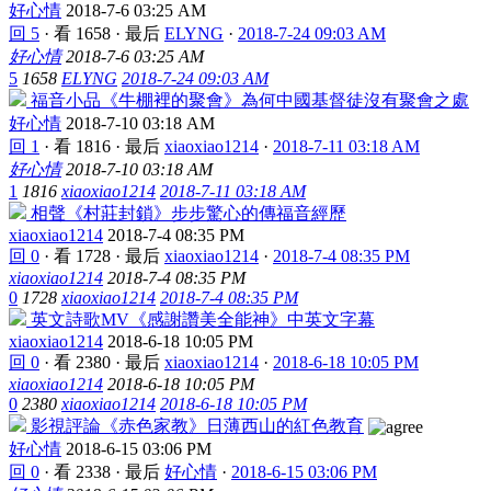
好心情
2018-7-6 03:25 AM
回 5
·
看 1658
·
最后
ELYNG
·
2018-7-24 09:03 AM
好心情
2018-7-6 03:25 AM
5
1658
ELYNG
2018-7-24 09:03 AM
福音小品《牛棚裡的聚會》為何中國基督徒沒有聚會之處
好心情
2018-7-10 03:18 AM
回 1
·
看 1816
·
最后
xiaoxiao1214
·
2018-7-11 03:18 AM
好心情
2018-7-10 03:18 AM
1
1816
xiaoxiao1214
2018-7-11 03:18 AM
相聲《村莊封鎖》步步驚心的傳福音經歷
xiaoxiao1214
2018-7-4 08:35 PM
回 0
·
看 1728
·
最后
xiaoxiao1214
·
2018-7-4 08:35 PM
xiaoxiao1214
2018-7-4 08:35 PM
0
1728
xiaoxiao1214
2018-7-4 08:35 PM
英文詩歌MV《感謝讚美全能神》中英文字幕
xiaoxiao1214
2018-6-18 10:05 PM
回 0
·
看 2380
·
最后
xiaoxiao1214
·
2018-6-18 10:05 PM
xiaoxiao1214
2018-6-18 10:05 PM
0
2380
xiaoxiao1214
2018-6-18 10:05 PM
影視評論《赤色家教》日薄西山的紅色教育
好心情
2018-6-15 03:06 PM
回 0
·
看 2338
·
最后
好心情
·
2018-6-15 03:06 PM