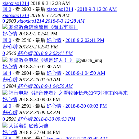
xiaoxiao1214
2018-9-3 12:28 AM
回 0
·
看 2903
·
最后
xiaoxiao1214
·
2018-9-3 12:28 AM
xiaoxiao1214
2018-9-3 12:28 AM
0
2903
xiaoxiao1214
2018-9-3 12:28 AM
基督教會綜藝節目《衝出牢籠》
好心情
2018-9-2 02:41 PM
回 0
·
看 2546
·
最后
好心情
·
2018-9-2 02:41 PM
好心情
2018-9-2 02:41 PM
0
2546
好心情
2018-9-2 02:41 PM
基督教会电影《我是好人！ 》
好心情
2018-8-25 01:30 AM
回 4
·
看 2904
·
最后
好心情
·
2018-9-1 04:50 AM
好心情
2018-8-25 01:30 AM
4
2904
好心情
2018-9-1 04:50 AM
福音电影《福音使者》之看牧师长老如何对待主的再来
好心情
2018-8-30 09:03 PM
回 0
·
看 2591
·
最后
好心情
·
2018-8-30 09:03 PM
好心情
2018-8-30 09:03 PM
0
2591
好心情
2018-8-30 09:03 PM
人活着到底该为谁
好心情
2018-8-27 04:44 PM
回 5
·
看 1890
·
最后
lazyang
·
2018-8-29 03:48 AM