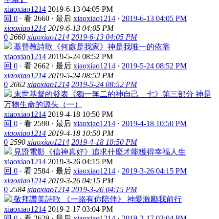
xiaoxiao1214
2019-6-13 04:05 PM
回 0
·
看 2660
·
最后
xiaoxiao1214
·
2019-6-13 04:05 PM
xiaoxiao1214
2019-6-13 04:05 PM
0
2660
xiaoxiao1214
2019-6-13 04:05 PM
基督教詩歌《何處是我家》神是我唯一的依靠
xiaoxiao1214
2019-5-24 08:52 PM
回 0
·
看 2662
·
最后
xiaoxiao1214
·
2019-5-24 08:52 PM
xiaoxiao1214
2019-5-24 08:52 PM
0
2662
xiaoxiao1214
2019-5-24 08:52 PM
末世基督的發表《獨一無二的神自己 七》第三部分 神是
万物生命的源头（一）
xiaoxiao1214
2019-4-18 10:50 PM
回 0
·
看 2590
·
最后
xiaoxiao1214
·
2019-4-18 10:50 PM
xiaoxiao1214
2019-4-18 10:50 PM
0
2590
xiaoxiao1214
2019-4-18 10:50 PM
見證電影《信神真好》追求什麼才能獲得幸福人生
xiaoxiao1214
2019-3-26 04:15 PM
回 0
·
看 2584
·
最后
xiaoxiao1214
·
2019-3-26 04:15 PM
xiaoxiao1214
2019-3-26 04:15 PM
0
2584
xiaoxiao1214
2019-3-26 04:15 PM
敬拜讚美詩歌 《一路有你陪伴》 神愛激勵我前行
xiaoxiao1214
2019-2-17 03:04 PM
回 0
·
看 2629
·
最后
xiaoxiao1214
·
2019-2-17 03:04 PM