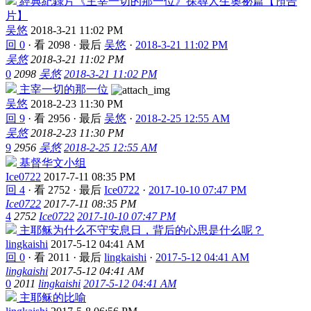
經典紀錄片《主宰一切的那一位》探尋人生奧祕篇【預告
片】
吴悠
2018-3-21 11:02 PM
回 0
·
看 2098
·
最后
吴悠
·
2018-3-21 11:02 PM
吴悠
2018-3-21 11:02 PM
0
2098
吴悠
2018-3-21 11:02 PM
主宰一切的那一位
吴悠
2018-2-23 11:30 PM
回 9
·
看 2956
·
最后
吴悠
·
2018-2-25 12:55 AM
吴悠
2018-2-23 11:30 PM
9
2956
吴悠
2018-2-25 12:55 AM
基督华文小组
Ice0722
2017-7-11 08:35 PM
回 4
·
看 2752
·
最后
Ice0722
·
2017-10-10 07:47 PM
Ice0722
2017-7-11 08:35 PM
4
2752
Ice0722
2017-10-10 07:47 PM
主耶稣为什么不守安息日，背后的心思是什么呢？
lingkaishi
2017-5-12 04:41 AM
回 0
·
看 2011
·
最后
lingkaishi
·
2017-5-12 04:41 AM
lingkaishi
2017-5-12 04:41 AM
0
2011
lingkaishi
2017-5-12 04:41 AM
主耶稣的比喻