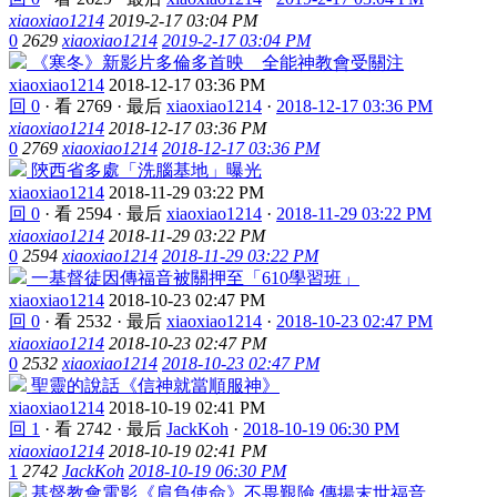
xiaoxiao1214
2019-2-17 03:04 PM
0
2629
xiaoxiao1214
2019-2-17 03:04 PM
《寒冬》新影片多倫多首映 全能神教會受關注
xiaoxiao1214
2018-12-17 03:36 PM
回 0
·
看 2769
·
最后
xiaoxiao1214
·
2018-12-17 03:36 PM
xiaoxiao1214
2018-12-17 03:36 PM
0
2769
xiaoxiao1214
2018-12-17 03:36 PM
陝西省多處「洗腦基地」曝光
xiaoxiao1214
2018-11-29 03:22 PM
回 0
·
看 2594
·
最后
xiaoxiao1214
·
2018-11-29 03:22 PM
xiaoxiao1214
2018-11-29 03:22 PM
0
2594
xiaoxiao1214
2018-11-29 03:22 PM
一基督徒因傳福音被關押至「610學習班」
xiaoxiao1214
2018-10-23 02:47 PM
回 0
·
看 2532
·
最后
xiaoxiao1214
·
2018-10-23 02:47 PM
xiaoxiao1214
2018-10-23 02:47 PM
0
2532
xiaoxiao1214
2018-10-23 02:47 PM
聖靈的說話《信神就當順服神》
xiaoxiao1214
2018-10-19 02:41 PM
回 1
·
看 2742
·
最后
JackKoh
·
2018-10-19 06:30 PM
xiaoxiao1214
2018-10-19 02:41 PM
1
2742
JackKoh
2018-10-19 06:30 PM
基督教會電影《肩負使命》不畏艱險 傳揚末世福音