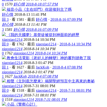
0
1570
好心情
2018-8-18 07:57 PM
福音小品《主在叩門》你迎接到主了嗎
好心情
2018-8-13 11:41 PM
回 3
·
看 1581
·
最后
好心情
·
2018-8-16 07:09 PM
好心情
2018-8-13 11:41 PM
3
1581
好心情
2018-8-16 07:09 PM
《我的天國夢》基督徒被提到神面前的經歷
xiaoxiao1214
2018-8-14 10:34 PM
回 0
·
看 1762
·
最后
xiaoxiao1214
·
2018-8-14 10:34 PM
xiaoxiao1214
2018-8-14 10:34 PM
0
1762
xiaoxiao1214
2018-8-14 10:34 PM
教會生活電影《老好人的轉變》神的審判拯救了我
xiaoxiao1214
2018-8-3 01:47 PM
回 1
·
看 1627
·
最后
JackKoh
·
2018-8-4 07:08 PM
xiaoxiao1214
2018-8-3 01:47 PM
1
1627
JackKoh
2018-8-4 07:08 PM
相聲《主到底怎麼來》揭開聖經預言中主再來的奧祕
xiaoxiao1214
2018-7-31 08:01 PM
回 0
·
看 1518
·
最后
xiaoxiao1214
·
2018-7-31 08:01 PM
xiaoxiao1214
2018-7-31 08:01 PM
0
1518
xiaoxiao1214
2018-7-31 08:01 PM
小品《警察心計》