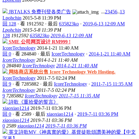
JBTALKS 免费刊登各类广告
...
2
3
4
5
6
..
13
Lpohchin
2015-5-8 11:39 PM
回 128
·
看 1912592
·
最后
635823ko
·
2019-6-13 12:09 AM
Lpohchin
2015-5-8 11:39 PM
128
1912592
635823ko
2019-6-13 12:09 AM
SME 公司网页设计 RM999 !
IcoreTechnology
2014-1-21 11:40 AM
回 0
·
看 284840
·
最后
IcoreTechnology
·
2014-1-21 11:40 AM
IcoreTechnology
2014-1-21 11:40 AM
0
284840
IcoreTechnology
2014-1-21 11:40 AM
网络商店系统出售 Icore Technology Web Hosting.
IcoreTechnology
2011-7-5 02:24 PM
回 9
·
看 7285882
·
最后
IcoreTechnology
·
2011-7-15 11:35 AM
IcoreTechnology
2011-7-5 02:24 PM
9
7285882
IcoreTechnology
2011-7-15 11:35 AM
詩歌《重拾愛的誓言》
xiaoxiao1214
2019-7-11 03:36 PM
回 0
·
看 2589
·
最后
xiaoxiao1214
·
2019-7-11 03:36 PM
xiaoxiao1214
2019-7-11 03:36 PM
0
2589
xiaoxiao1214
2019-7-11 03:36 PM
英文詩歌MV《神真實的愛》基督徒歌頌讚美神的愛【中文
字幕】