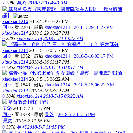
2
2088
吴悠
2018-5-30 04:43 AM
基督的發表《國度禮歌 國度降臨在人間》【舞台版朗
誦】
xiaoxiao1214
2018-5-29 10:27 PM
回 0
·
看 2203
·
最后
xiaoxiao1214
·
2018-5-29 10:27 PM
xiaoxiao1214
2018-5-29 10:27 PM
0
2203
xiaoxiao1214
2018-5-29 10:27 PM
《獨一無二的神自己 三 神的權柄（二）》第六部分
xiaoxiao1214
2018-5-16 03:17 PM
回 0
·
看 1952
·
最后
xiaoxiao1214
·
2018-5-16 03:17 PM
xiaoxiao1214
2018-5-16 03:17 PM
0
1952
xiaoxiao1214
2018-5-16 03:17 PM
福音小品《牧師老爹》父女圍繞「聖經」展開真理辯論
xiaoxiao1214
2018-5-15 06:22 AM
回 0
·
看 1848
·
最后
xiaoxiao1214
·
2018-5-15 06:22 AM
xiaoxiao1214
2018-5-15 06:22 AM
0
1848
xiaoxiao1214
2018-5-15 06:22 AM
基督教會相聲《醒》
吴悠
2018-5-7 11:55 PM
回 0
·
看 1978
·
最后
吴悠
·
2018-5-7 11:55 PM
吴悠
2018-5-7 11:55 PM
0
1978
吴悠
2018-5-7 11:55 PM