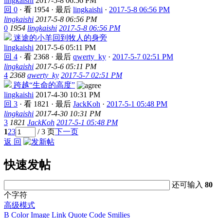
lingkaishi
2017-5-8 06:56 PM
回 0
·
看 1954
·
最后
lingkaishi
·
2017-5-8 06:56 PM
lingkaishi
2017-5-8 06:56 PM
0
1954
lingkaishi
2017-5-8 06:56 PM
迷途的小羊回到牧人的身旁
lingkaishi
2017-5-6 05:11 PM
回 4
·
看 2368
·
最后
qwerty_ky
·
2017-5-7 02:51 PM
lingkaishi
2017-5-6 05:11 PM
4
2368
qwerty_ky
2017-5-7 02:51 PM
跨越“生命的高度”
lingkaishi
2017-4-30 10:31 PM
回 3
·
看 1821
·
最后
JackKoh
·
2017-5-1 05:48 PM
lingkaishi
2017-4-30 10:31 PM
3
1821
JackKoh
2017-5-1 05:48 PM
1
2
3
/ 3 页
下一页
返 回
快速发帖
还可输入
80
个字符
高级模式
B
Color
Image
Link
Quote
Code
Smilies