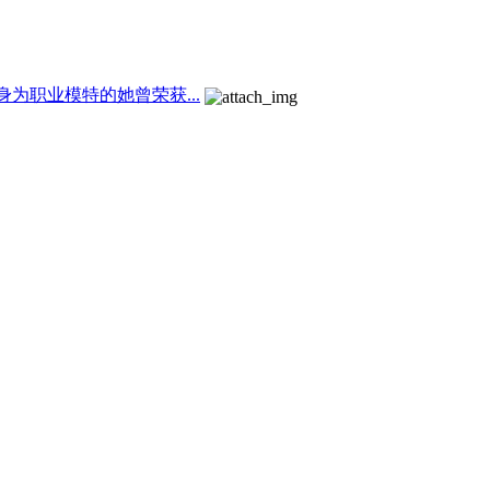
 身为职业模特的她曾荣获...