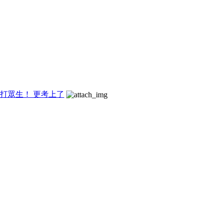
打眾生！ 更考上了