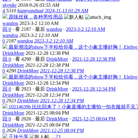
skynike
2018-9-26 03:55 AM
4
5310
happyandsad
2024-11-13 01:29 AM
原味丝袜，各种男性用品
wandou
2023-3-2 12:10 AM
回 0
·
看 2187
·
最后
wandou
·
2023-3-2 12:10 AM
wandou
2023-3-2 12:10 AM
0
2187
wandou
2023-3-2 12:10 AM
最新潮流的show下半粒给你看，这个小象主播好胸！ Elelive ID:
DrinkMore
2021-12-28 12:38 PM
回 0
·
看 4290
·
最后
DrinkMore
·
2021-12-28 12:38 PM
DrinkMore
2021-12-28 12:38 PM
0
4290
DrinkMore
2021-12-28 12:38 PM
最新潮流的show下半粒给你看，这个小象主播好胸！ Elelive ID:
DrinkMore
2021-12-28 12:34 PM
回 0
·
看 2923
·
最后
DrinkMore
·
2021-12-28 12:34 PM
DrinkMore
2021-12-28 12:34 PM
0
2923
DrinkMore
2021-12-28 12:34 PM
10214639b 比比回来了！小象直播的主播拍一拍衣服就不见
DrinkMore
2021-12-25 08:04 PM
回 0
·
看 2026
·
最后
DrinkMore
·
2021-12-25 08:04 PM
DrinkMore
2021-12-25 08:04 PM
0
2026
DrinkMore
2021-12-25 08:04 PM
正妹分享
...
2
3