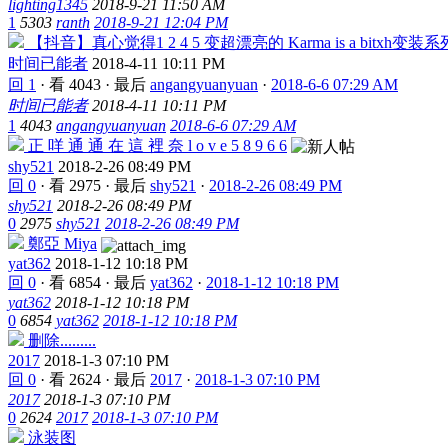
lighting1345
2018-9-21 11:50 AM
1
5303
ranth
2018-9-21 12:04 PM
【抖音】真心觉得1 2 4 5 变超漂亮的 Karma is a bitxh
时间已能者
2018-4-11 10:11 PM
回 1
·
看 4043
·
最后
angangyuanyuan
·
2018-6-6 07:29 AM
时间已能者
2018-4-11 10:11 PM
1
4043
angangyuanyuan
2018-6-6 07:29 AM
正 咩 通 通 在 這 裡 奈 l o v e 5 8 9 6 6
shy521
2018-2-26 08:49 PM
回 0
·
看 2975
·
最后
shy521
·
2018-2-26 08:49 PM
shy521
2018-2-26 08:49 PM
0
2975
shy521
2018-2-26 08:49 PM
鄭亞 Miya
yat362
2018-1-12 10:18 PM
回 0
·
看 6854
·
最后
yat362
·
2018-1-12 10:18 PM
yat362
2018-1-12 10:18 PM
0
6854
yat362
2018-1-12 10:18 PM
删除.........
2017
2018-1-3 07:10 PM
回 0
·
看 2624
·
最后
2017
·
2018-1-3 07:10 PM
2017
2018-1-3 07:10 PM
0
2624
2017
2018-1-3 07:10 PM
泳装图