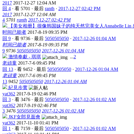
2017
2017-12-27 12:04 AM
回 4
·
看 5701
·
最后
ranth
·
2017-12-27 02:42 PM
2017
2017-12-27 12:04 AM
4
5701
ranth
2017-12-27 02:42 PM
【美女相册】很像韩国妹子的纯天然完美女人Annabelle Lin
时间已能者
2017-8-19 09:35 PM
回 9
·
看 9736
·
最后
5050505050
·
2017-12-26 01:04 AM
时间已能者
2017-8-19 09:35 PM
9
9736
5050505050
2017-12-26 01:04 AM
激情奉獻 - 琪琪
...
2
老頑童
2017-7-6 09:45 PM
回 13
·
看 9452
·
最后
5050505050
·
2017-12-26 01:04 AM
老頑童
2017-7-6 09:45 PM
13
9452
5050505050
2017-12-26 01:04 AM
紀見步實
yat362
2017-9-19 02:46 PM
回 3
·
看 3476
·
最后
5050505050
·
2017-12-26 01:02 AM
yat362
2017-9-19 02:46 PM
3
3476
5050505050
2017-12-26 01:02 AM
JKF女郎見面會
yat362
2017-11-10 01:41 PM
回 1
·
看 7159
·
最后
5050505050
·
2017-12-26 01:02 AM