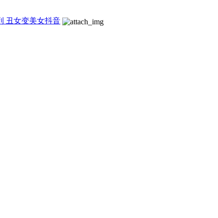
变装系列 丑女变美女抖音