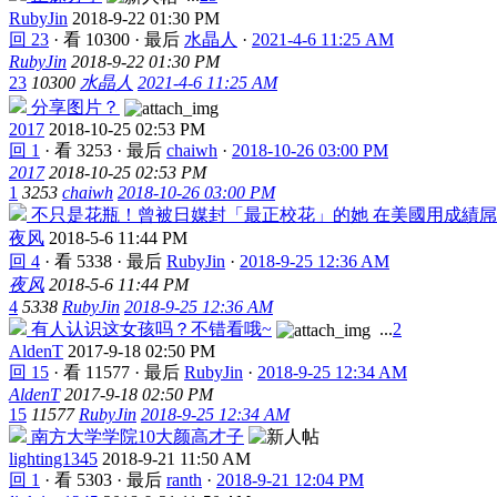
RubyJin
2018-9-22 01:30 PM
回 23
·
看 10300
·
最后
水晶人
·
2021-4-6 11:25 AM
RubyJin
2018-9-22 01:30 PM
23
10300
水晶人
2021-4-6 11:25 AM
分享图片？
2017
2018-10-25 02:53 PM
回 1
·
看 3253
·
最后
chaiwh
·
2018-10-26 03:00 PM
2017
2018-10-25 02:53 PM
1
3253
chaiwh
2018-10-26 03:00 PM
不只是花瓶！曾被日媒封「最正校花」的她 在美國用成績屌
夜风
2018-5-6 11:44 PM
回 4
·
看 5338
·
最后
RubyJin
·
2018-9-25 12:36 AM
夜风
2018-5-6 11:44 PM
4
5338
RubyJin
2018-9-25 12:36 AM
有人认识这女孩吗？不错看哦~
...
2
AldenT
2017-9-18 02:50 PM
回 15
·
看 11577
·
最后
RubyJin
·
2018-9-25 12:34 AM
AldenT
2017-9-18 02:50 PM
15
11577
RubyJin
2018-9-25 12:34 AM
南方大学学院10大颜高才子
lighting1345
2018-9-21 11:50 AM
回 1
·
看 5303
·
最后
ranth
·
2018-9-21 12:04 PM