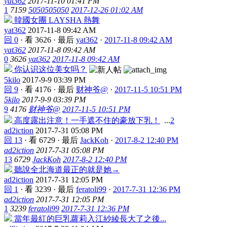
yat362
2017-11-10 01:41 PM
1
7159
5050505050
2017-12-26 01:02 AM
韓國女團 LAYSHA 熱舞
yat362
2017-11-8 09:42 AM
回 0
·
看 3626
·
最后
yat362
·
2017-11-8 09:42 AM
yat362
2017-11-8 09:42 AM
0
3626
yat362
2017-11-8 09:42 AM
你认识这位美女吗？
5kilo
2017-9-9 03:39 PM
回 9
·
看 4176
·
最后
财神爷@
·
2017-11-5 10:51 PM
5kilo
2017-9-9 03:39 PM
9
4176
财神爷@
2017-11-5 10:51 PM
高度露出注意！一手遮不住的豪放下乳！
...
2
ad2iction
2017-7-31 05:08 PM
回 13
·
看 6729
·
最后
JackKoh
·
2017-8-2 12:40 PM
ad2iction
2017-7-31 05:08 PM
13
6729
JackKoh
2017-8-2 12:40 PM
聽說全北海道最正的就是她→
ad2iction
2017-7-31 12:05 PM
回 1
·
看 3239
·
最后
feratoli99
·
2017-7-31 12:36 PM
ad2iction
2017-7-31 12:05 PM
1
3239
feratoli99
2017-7-31 12:36 PM
當年最紅的巨乳蘿莉入江紗綾長大了之後...