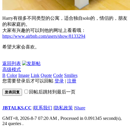
Harry有很多不同类型的公寓，适合独自solo的，情侣的，朋友
的和家庭的。
大家有兴趣的可以到他的网址上看看哦：
https://www.airbnb.com/users/show/8133294
希望大家会喜欢。
返回列表
高级模式
B
Color
Image
Link
Quote
Code
Smilies
您需要登录后才可以回帖
登录
|
注册
回帖后跳转到最后一页
发表回复
JBTALKS.CC
|
联系我们
|
隐私政策
|
Share
GMT+8, 2026-8-7 07:20 AM
, Processed in 0.091345 second(s),
24 queries .