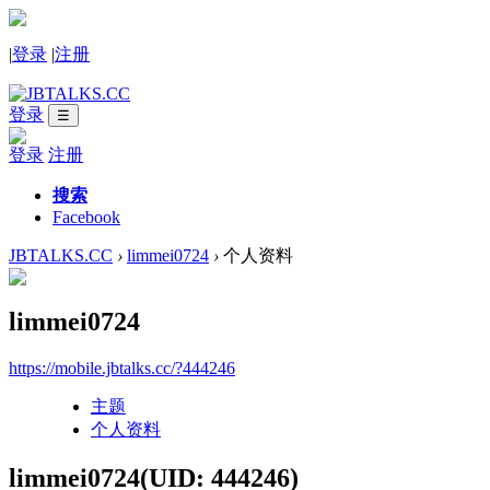
|
登录
|
注册
登录
☰
登录
注册
搜索
Facebook
JBTALKS.CC
›
limmei0724
›
个人资料
limmei0724
https://mobile.jbtalks.cc/?444246
主题
个人资料
limmei0724
(UID: 444246)