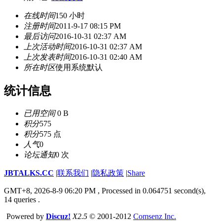
在线时间
150 小时
注册时间
2011-9-17 08:15 PM
最后访问
2016-10-31 02:37 AM
上次活动时间
2016-10-31 02:37 AM
上次发表时间
2016-10-31 02:40 AM
所在时区
使用系统默认
统计信息
已用空间
0 B
积分
575
积分
575 点
人气
0
论坛通知
0 次
JBTALKS.CC
|
联系我们
|
隐私政策
|
Share
GMT+8, 2026-8-9 06:20 PM
, Processed in 0.064751 second(s),
14 queries .
Powered by
Discuz!
X2.5
© 2001-2012
Comsenz Inc.