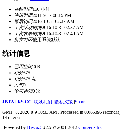
在线时间
150 小时
注册时间
2011-9-17 08:15 PM
最后访问
2016-10-31 02:37 AM
上次活动时间
2016-10-31 02:37 AM
上次发表时间
2016-10-31 02:40 AM
所在时区
使用系统默认
统计信息
已用空间
0 B
积分
575
积分
575 点
人气
0
论坛通知
0 次
JBTALKS.CC
|
联系我们
|
隐私政策
|
Share
GMT+8, 2026-8-9 10:33 AM
, Processed in 0.065395 second(s),
14 queries .
Powered by
Discuz!
X2.5
© 2001-2012
Comsenz Inc.