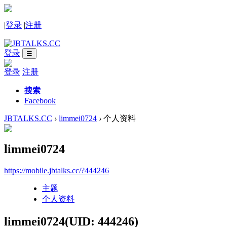
|
登录
|
注册
登录
☰
登录
注册
搜索
Facebook
JBTALKS.CC
›
limmei0724
›
个人资料
limmei0724
https://mobile.jbtalks.cc/?444246
主题
个人资料
limmei0724
(UID: 444246)