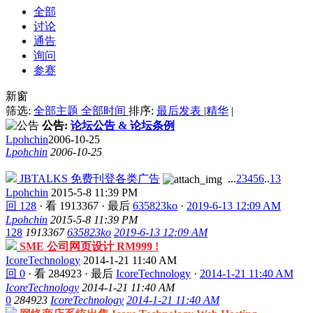
全部
讨论
通告
询问
参赛
新窗
筛选:
全部主题
全部时间
排序:
最后发表
|
精华
|
公告:
论坛公告 & 论坛条例
Lpohchin
2006-10-25
Lpohchin
2006-10-25
JBTALKS 免费刊登各类广告
...
2
3
4
5
6
..
13
Lpohchin
2015-5-8 11:39 PM
回 128
·
看 1913367
·
最后
635823ko
·
2019-6-13 12:09 AM
Lpohchin
2015-5-8 11:39 PM
128
1913367
635823ko
2019-6-13 12:09 AM
SME 公司网页设计 RM999 !
IcoreTechnology
2014-1-21 11:40 AM
回 0
·
看 284923
·
最后
IcoreTechnology
·
2014-1-21 11:40 AM
IcoreTechnology
2014-1-21 11:40 AM
0
284923
IcoreTechnology
2014-1-21 11:40 AM