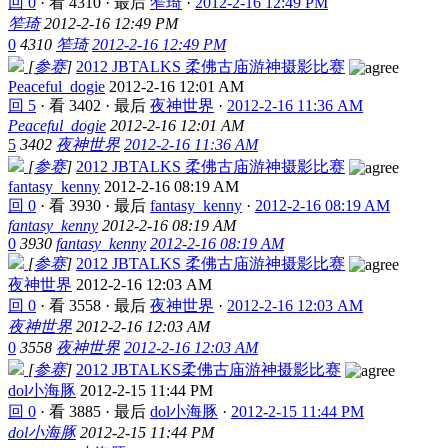
回 0
·
看 4310
·
最后
笮琦
·
2012-2-16 12:49 PM
笮琦
2012-2-16 12:49 PM
0
4310
笮琦
2012-2-16 12:49 PM
[
参赛
]
2012 JBTALKS 柔佛古庙游神摄影比赛
Peaceful_dogie
2012-2-16 12:01 AM
回 5
·
看 3402
·
最后
夜神世界
·
2012-2-16 11:36 AM
Peaceful_dogie
2012-2-16 12:01 AM
5
3402
夜神世界
2012-2-16 11:36 AM
[
参赛
]
2012 JBTALKS 柔佛古庙游神摄影比赛
fantasy_kenny
2012-2-16 08:19 AM
回 0
·
看 3930
·
最后
fantasy_kenny
·
2012-2-16 08:19 AM
fantasy_kenny
2012-2-16 08:19 AM
0
3930
fantasy_kenny
2012-2-16 08:19 AM
[
参赛
]
2012 JBTALKS 柔佛古庙游神摄影比赛
夜神世界
2012-2-16 12:03 AM
回 0
·
看 3558
·
最后
夜神世界
·
2012-2-16 12:03 AM
夜神世界
2012-2-16 12:03 AM
0
3558
夜神世界
2012-2-16 12:03 AM
[
参赛
]
2012 JBTALKS柔佛古庙游神摄影比赛
dol小海豚
2012-2-15 11:44 PM
回 0
·
看 3885
·
最后
dol小海豚
·
2012-2-15 11:44 PM
dol小海豚
2012-2-15 11:44 PM