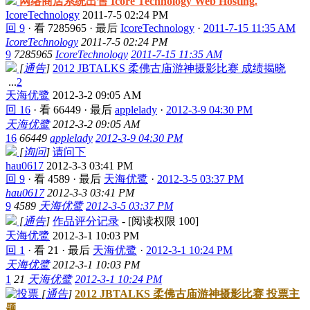
网络商店系统出售 Icore Technology Web Hosting.
IcoreTechnology
2011-7-5 02:24 PM
回 9
·
看 7285965
·
最后
IcoreTechnology
·
2011-7-15 11:35 AM
IcoreTechnology
2011-7-5 02:24 PM
9
7285965
IcoreTechnology
2011-7-15 11:35 AM
[
通告
]
2012 JBTALKS 柔佛古庙游神摄影比赛 成绩揭晓
...
2
天海优鹭
2012-3-2 09:05 AM
回 16
·
看 66449
·
最后
applelady
·
2012-3-9 04:30 PM
天海优鹭
2012-3-2 09:05 AM
16
66449
applelady
2012-3-9 04:30 PM
[
询问
]
请问下
hau0617
2012-3-3 03:41 PM
回 9
·
看 4589
·
最后
天海优鹭
·
2012-3-5 03:37 PM
hau0617
2012-3-3 03:41 PM
9
4589
天海优鹭
2012-3-5 03:37 PM
[
通告
]
作品评分记录
- [阅读权限
100
]
天海优鹭
2012-3-1 10:03 PM
回 1
·
看 21
·
最后
天海优鹭
·
2012-3-1 10:24 PM
天海优鹭
2012-3-1 10:03 PM
1
21
天海优鹭
2012-3-1 10:24 PM
[
通告
]
2012 JBTALKS 柔佛古庙游神摄影比赛 投票主
题