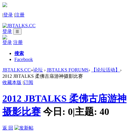
|
登录
|
注册
登录
☰
登录
注册
搜索
Facebook
JBTALKS.CC
»
论坛
›
JBTALKS FORUMS
›
【论坛活动】
›
2012 JBTALKS 柔佛古庙游神摄影比赛
收藏本版
|
订阅
2012 JBTALKS 柔佛古庙游神
摄影比赛
今日:
0
|
主题:
40
返 回