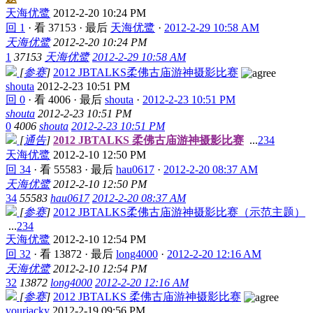
天海优鹭
2012-2-20 10:24 PM
回 1
·
看 37153
·
最后
天海优鹭
·
2012-2-29 10:58 AM
天海优鹭
2012-2-20 10:24 PM
1
37153
天海优鹭
2012-2-29 10:58 AM
[
参赛
]
2012 JBTALKS柔佛古庙游神摄影比赛
shouta
2012-2-23 10:51 PM
回 0
·
看 4006
·
最后
shouta
·
2012-2-23 10:51 PM
shouta
2012-2-23 10:51 PM
0
4006
shouta
2012-2-23 10:51 PM
[
通告
]
2012 JBTALKS 柔佛古庙游神摄影比赛
...
2
3
4
天海优鹭
2012-2-10 12:50 PM
回 34
·
看 55583
·
最后
hau0617
·
2012-2-20 08:37 AM
天海优鹭
2012-2-10 12:50 PM
34
55583
hau0617
2012-2-20 08:37 AM
[
参赛
]
2012 JBTALKS柔佛古庙游神摄影比赛（示范主题）
...
2
3
4
天海优鹭
2012-2-10 12:54 PM
回 32
·
看 13872
·
最后
long4000
·
2012-2-20 12:16 AM
天海优鹭
2012-2-10 12:54 PM
32
13872
long4000
2012-2-20 12:16 AM
[
参赛
]
2012 JBTALKS 柔佛古庙游神摄影比赛
yourjacky
2012-2-19 09:56 PM