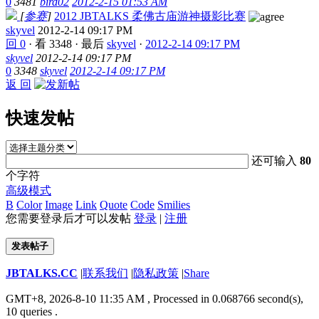
0
3481
bird02
2012-2-15 01:53 AM
[
参赛
]
2012 JBTALKS 柔佛古庙游神摄影比赛
skyvel
2012-2-14 09:17 PM
回 0
·
看 3348
·
最后
skyvel
·
2012-2-14 09:17 PM
skyvel
2012-2-14 09:17 PM
0
3348
skyvel
2012-2-14 09:17 PM
返 回
快速发帖
还可输入
80
个字符
高级模式
B
Color
Image
Link
Quote
Code
Smilies
您需要登录后才可以发帖
登录
|
注册
发表帖子
JBTALKS.CC
|
联系我们
|
隐私政策
|
Share
GMT+8, 2026-8-10 11:35 AM
, Processed in 0.068766 second(s),
10 queries .