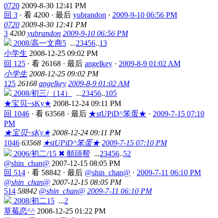
0720
2009-8-30 12:41 PM
回 3
·
看 4200
·
最后
yubrandon
·
2009-9-10 06:56 PM
0720
2009-8-30 12:41 PM
3
4200
yubrandon
2009-9-10 06:56 PM
2008/高一文商5
...
2
3
4
5
6
..
13
小学生
2008-12-25 09:02 PM
回 125
·
看 26168
·
最后
angelkey
·
2009-8-9 01:02 AM
小学生
2008-12-25 09:02 PM
125
26168
angelkey
2009-8-9 01:02 AM
2008/初三/（14）
...
2
3
4
5
6
..
105
★宝贝~sKy★
2008-12-24 09:11 PM
回 1046
·
看 63568
·
最后
★stUPiD^笨蛋★
·
2009-7-15 07:10
PM
★宝贝~sKy★
2008-12-24 09:11 PM
1046
63568
★stUPiD^笨蛋★
2009-7-15 07:10 PM
2006/初二/15 ✖ 頫頭帮
...
2
3
4
5
6
..
52
@shin_chan@
2007-12-15 08:05 PM
回 514
·
看 58842
·
最后
@shin_chan@
·
2009-7-11 06:10 PM
@shin_chan@
2007-12-15 08:05 PM
514
58842
@shin_chan@
2009-7-11 06:10 PM
2008/初二15
...
2
草莓恋^^
2008-12-25 01:22 PM