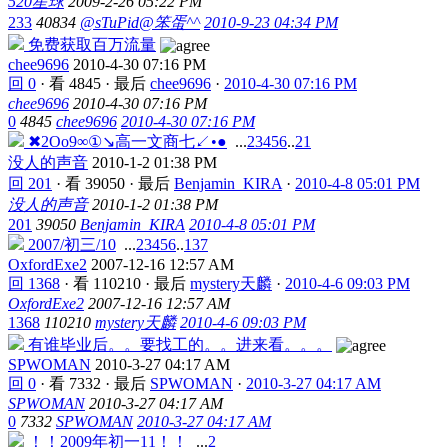
520星球
2009-2-26 05:22 PM
233
40834
@sTuPid@笨蛋^^
2010-9-23 04:34 PM
免费获取百万流量
chee9696
2010-4-30 07:16 PM
回 0
·
看 4845
·
最后
chee9696
·
2010-4-30 07:16 PM
chee9696
2010-4-30 07:16 PM
0
4845
chee9696
2010-4-30 07:16 PM
✖2Oo9∞①↘高一文商七↙•●
...
2
3
4
5
6
..
21
没人的声音
2010-1-2 01:38 PM
回 201
·
看 39050
·
最后
Benjamin_KIRA
·
2010-4-8 05:01 PM
没人的声音
2010-1-2 01:38 PM
201
39050
Benjamin_KIRA
2010-4-8 05:01 PM
2007/初三/10
...
2
3
4
5
6
..
137
OxfordExe2
2007-12-16 12:57 AM
回 1368
·
看 110210
·
最后
mystery天麟
·
2010-4-6 09:03 PM
OxfordExe2
2007-12-16 12:57 AM
1368
110210
mystery天麟
2010-4-6 09:03 PM
有谁毕业后。。要找工的。。进来看。。。
SPWOMAN
2010-3-27 04:17 AM
回 0
·
看 7332
·
最后
SPWOMAN
·
2010-3-27 04:17 AM
SPWOMAN
2010-3-27 04:17 AM
0
7332
SPWOMAN
2010-3-27 04:17 AM
！！2009年初一11！！
...
2