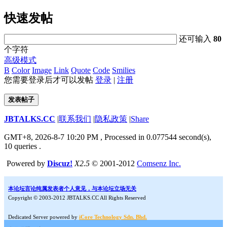
快速发帖
还可输入
80
个字符
高级模式
B
Color
Image
Link
Quote
Code
Smilies
您需要登录后才可以发帖
登录
|
注册
发表帖子
JBTALKS.CC
|
联系我们
|
隐私政策
|
Share
GMT+8, 2026-8-7 10:20 PM
, Processed in 0.077544 second(s),
10 queries .
Powered by
Discuz!
X2.5
© 2001-2012
Comsenz Inc.
本论坛言论纯属发表者个人意见，与本论坛立场无关
Copyright © 2003-2012 JBTALKS.CC All Rights Reserved
Dedicated Server powered by
iCore Technology Sdn. Bhd.