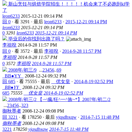
新山烹饪与烘焙学院招生！！！！！机会来了不必跑到kl学
了
leon6233
2015-12-21 09:14 PM
回 0
·
看 3291
·
最后
leon6233
·
2015-12-21 09:14 PM
leon6233
2015-12-21 09:14 PM
0
3291
leon6233
2015-12-21 09:14 PM
毕业后的你找到出路了吗？
李祖唲
2014-9-28 11:57 PM
回 0
·
看 3572
·
最后
李祖唲
·
2014-9-28 11:57 PM
李祖唲
2014-9-28 11:57 PM
0
3572
李祖唲
2014-9-28 11:57 PM
2008年/初三/9
...
2
3
4
5
6
..
69
_BB●YY_
2008-12-24 09:32 PM
回 685
·
看 75555
·
最后
__优女皇
·
2014-8-19 02:52 PM
_BB●YY_
2008-12-24 09:32 PM
685
75555
__优女皇
2014-8-19 02:52 PM
2008年/初三/2 【·~\瘋/狂^一^族~*】2007年/初二/2
...
2
3
4
5
6
..
323
御秋墨者
2008-12-24 09:08 PM
回 3221
·
看 178250
·
最后
yjqsdbxqw
·
2014-7-15 11:48 PM
御秋墨者
2008-12-24 09:08 PM
3221
178250
yjqsdbxqw
2014-7-15 11:48 PM