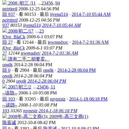
2008 /初三 /11
...
2
3
4
5
6
..
94
peirtireil
2008-12-25 04:56 PM
回 937
·
看 80153
·
最后
ijvepa51ij
·
2014-7-10 05:44 AM
peirtireil
2008-12-25 04:56 PM
937
80153
ijvepa51ij
2014-7-10 05:44 AM
2008/初二/17
...
2
3
lOve_BlaCk
2009-6-1 03:07 PM
回 27
·
看 12144
·
最后
iewmudxrc
·
2014-7-2 01:36 AM
lOve_BlaCk
2009-6-1 03:07 PM
27
12144
iewmudxrc
2014-7-2 01:36 AM
誰有二手二胡要卖。
onglk
2014-2-28 06:04 PM
回 0
·
看 2904
·
最后
onglk
·
2014-2-28 06:04 PM
onglk
2014-2-28 06:04 PM
0
2904
onglk
2014-2-28 06:04 PM
2007/初三/2
...
2
3
4
5
6
..
11
--该隐--
2008-1-10 05:08 PM
回 103
·
看 33265
·
最后
rqypzstz
·
2014-1-18 06:18 PM
--该隐--
2008-1-10 05:08 PM
103
33265
rqypzstz
2014-1-18 06:18 PM
2008年-高二文商(3); 2009年-高三文商(1)
陈嘉诚
2012-10-8 08:42 PM
回 0
·
看 3392
·
最后
陈嘉诚
·
2012-10-8 08:42 PM