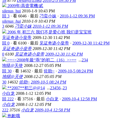
18
8770
Destinyz-LoRd
2010-2-5 09:50 PM
2009年/高壹電機/貳
silenus_hui
2010-1-9 10:43 PM
回 3
·
看 6046
·
最后
刁蛮小妹
·
2010-1-12 09:36 PM
silenus_hui
2010-1-9 10:43 PM
3
6046
刁蛮小妹
2010-1-12 09:36 PM
2006 年 初三六 我们不是爱心班 我们是宝宝班
见证奇迹小皇帝
2009-12-30 11:42 PM
回 0
·
看 6100
·
最后
见证奇迹小皇帝
·
2009-12-30 11:42 PM
见证奇迹小皇帝
2009-12-30 11:42 PM
0
6100
见证奇迹小皇帝
2009-12-30 11:42 PM
==<<2008年最“乖”的初二（16）>>==
...
2
3
4
地狱@天使
2008-12-27 05:05 PM
回 30
·
看 14632
·
最后
佐助~
·
2009-10-5 08:24 PM
地狱@天使
2008-12-27 05:05 PM
30
14632
佐助~
2009-10-5 08:24 PM
**2007**初三@@14
...
2
3
4
5
6
..
23
小白龙
2008-1-12 12:05 PM
回 222
·
看 37516
·
最后
小白龙
·
2009-10-4 12:58 PM
小白龙
2008-1-12 12:05 PM
222
37516
小白龙
2009-10-4 12:58 PM
抱歉哦