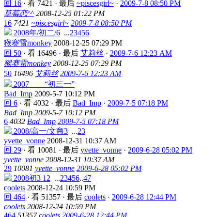
回 16
·
看 7421
·
最后
~piscesgirl~
·
2009-7-8 08:50 PM
草莓恋^^
2008-12-25 01:22 PM
16
7421
~piscesgirl~
2009-7-8 08:50 PM
2008年/初二/6
...
2
3
4
5
6
猴赛雷monkey
2008-12-25 07:29 PM
回 50
·
看 16496
·
最后
艾莉丝
·
2009-7-6 12:23 AM
猴赛雷monkey
2008-12-25 07:29 PM
50
16496
艾莉丝
2009-7-6 12:23 AM
2007——“初三一”
Bad_Imp
2009-5-7 10:12 PM
回 6
·
看 4032
·
最后
Bad_Imp
·
2009-7-5 07:18 PM
Bad_Imp
2009-5-7 10:12 PM
6
4032
Bad_Imp
2009-7-5 07:18 PM
2008/高一/文商3
...
2
3
yvette_vonne
2008-12-31 10:37 AM
回 29
·
看 10081
·
最后
yvette_vonne
·
2009-6-28 05:02 PM
yvette_vonne
2008-12-31 10:37 AM
29
10081
yvette_vonne
2009-6-28 05:02 PM
2008初3 12
...
2
3
4
5
6
..
47
coolets
2008-12-24 10:59 PM
回 464
·
看 51357
·
最后
coolets
·
2009-6-28 12:44 PM
coolets
2008-12-24 10:59 PM
464
51357
coolets
2009-6-28 12:44 PM