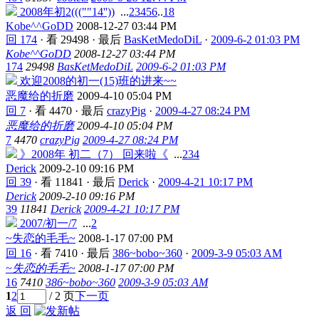
2008年初2(((""14''))
...
2
3
4
5
6
..
18
Kobe^^GoDD
2008-12-27 03:44 PM
回 174
·
看 29498
·
最后
BasKetMedoDiL
·
2009-6-2 01:03 PM
Kobe^^GoDD
2008-12-27 03:44 PM
174
29498
BasKetMedoDiL
2009-6-2 01:03 PM
欢迎2008的初一(15)班的进来~~
恶魔给的折磨
2009-4-10 05:04 PM
回 7
·
看 4470
·
最后
crazyPig
·
2009-4-27 08:24 PM
恶魔给的折磨
2009-4-10 05:04 PM
7
4470
crazyPig
2009-4-27 08:24 PM
》2008年 初二（7） 回来啦《
...
2
3
4
Derick
2009-2-10 09:16 PM
回 39
·
看 11841
·
最后
Derick
·
2009-4-21 10:17 PM
Derick
2009-2-10 09:16 PM
39
11841
Derick
2009-4-21 10:17 PM
2007/初一/7
...
2
~失恋的毛毛~
2008-1-17 07:00 PM
回 16
·
看 7410
·
最后
386~bobo~360
·
2009-3-9 05:03 AM
~失恋的毛毛~
2008-1-17 07:00 PM
16
7410
386~bobo~360
2009-3-9 05:03 AM
1
2
/ 2 页
下一页
返 回