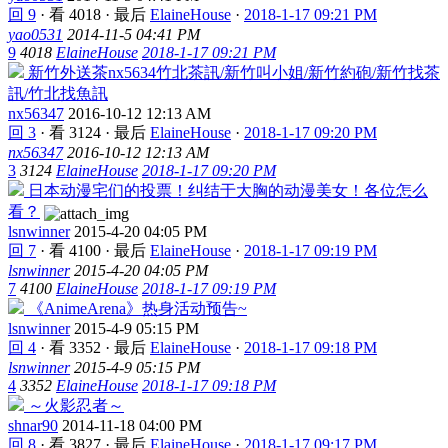
回 9
·
看 4018
·
最后
ElaineHouse
·
2018-1-17 09:21 PM
yao0531
2014-11-5 04:41 PM
9
4018
ElaineHouse
2018-1-17 09:21 PM
新竹外送茶nx5634竹北茶訊/新竹叫小姐/新竹約砲/新竹找茶
訊/竹北找魚訊
nx56347
2016-10-12 12:13 AM
回 3
·
看 3124
·
最后
ElaineHouse
·
2018-1-17 09:20 PM
nx56347
2016-10-12 12:13 AM
3
3124
ElaineHouse
2018-1-17 09:20 PM
日本动漫宅们的投票！纠结于大胸的动漫美女！各位怎么
看？
lsnwinner
2015-4-20 04:05 PM
回 7
·
看 4100
·
最后
ElaineHouse
·
2018-1-17 09:19 PM
lsnwinner
2015-4-20 04:05 PM
7
4100
ElaineHouse
2018-1-17 09:19 PM
《AnimeArena》热身活动预告~
lsnwinner
2015-4-9 05:15 PM
回 4
·
看 3352
·
最后
ElaineHouse
·
2018-1-17 09:18 PM
lsnwinner
2015-4-9 05:15 PM
4
3352
ElaineHouse
2018-1-17 09:18 PM
～火影忍者～
shnar90
2014-11-18 04:00 PM
回 8
·
看 3827
·
最后
ElaineHouse
·
2018-1-17 09:17 PM