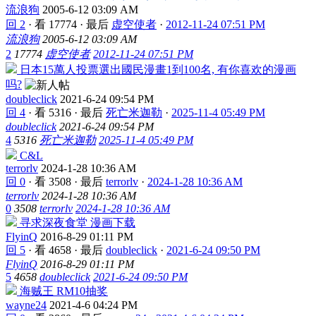
流浪狗
2005-6-12 03:09 AM
回 2
·
看 17774
·
最后
虚空使者
·
2012-11-24 07:51 PM
流浪狗
2005-6-12 03:09 AM
2
17774
虚空使者
2012-11-24 07:51 PM
日本15萬人投票選出國民漫畫1到100名, 有你喜欢的漫画
吗?
doubleclick
2021-6-24 09:54 PM
回 4
·
看 5316
·
最后
死亡米迦勒
·
2025-11-4 05:49 PM
doubleclick
2021-6-24 09:54 PM
4
5316
死亡米迦勒
2025-11-4 05:49 PM
C&L
terrorlv
2024-1-28 10:36 AM
回 0
·
看 3508
·
最后
terrorlv
·
2024-1-28 10:36 AM
terrorlv
2024-1-28 10:36 AM
0
3508
terrorlv
2024-1-28 10:36 AM
寻求深夜食堂 漫画下载
FlyinQ
2016-8-29 01:11 PM
回 5
·
看 4658
·
最后
doubleclick
·
2021-6-24 09:50 PM
FlyinQ
2016-8-29 01:11 PM
5
4658
doubleclick
2021-6-24 09:50 PM
海贼王 RM10抽奖
wayne24
2021-4-6 04:24 PM