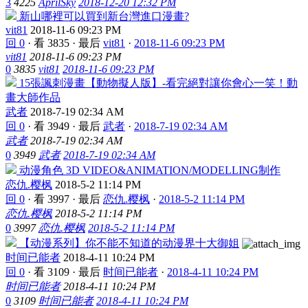
3
4225
AprilSky
2018-12-20 12:32 PM
新山哪裡可以買到新台灣進口漫畫?
vit81
2018-11-6 09:23 PM
回 0
·
看 3835
·
最后
vit81
·
2018-11-6 09:23 PM
vit81
2018-11-6 09:23 PM
0
3835
vit81
2018-11-6 09:23 PM
15張諷刺漫畫【動物擬人版】-看完絕對讓你會心一笑！動
畫大師作品
武者
2018-7-19 02:34 AM
回 0
·
看 3949
·
最后
武者
·
2018-7-19 02:34 AM
武者
2018-7-19 02:34 AM
0
3949
武者
2018-7-19 02:34 AM
动漫角色 3D VIDEO&ANIMATION/MODELLING制作
恋仇.樱枫
2018-5-2 11:14 PM
回 0
·
看 3997
·
最后
恋仇.樱枫
·
2018-5-2 11:14 PM
恋仇.樱枫
2018-5-2 11:14 PM
0
3997
恋仇.樱枫
2018-5-2 11:14 PM
【动漫系列】你不能不知道的动漫界十大御姐
时间已能者
2018-4-11 10:24 PM
回 0
·
看 3109
·
最后
时间已能者
·
2018-4-11 10:24 PM
时间已能者
2018-4-11 10:24 PM
0
3109
时间已能者
2018-4-11 10:24 PM