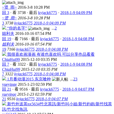
~贤_雨~
2016-3-8 10:28 PM
回 3
·
看 3738
·
最后
kyjack6775
·
2018-1-9 04:09 PM
~贤_雨~
2016-3-8 10:28 PM
3
3738
kyjack6775
2018-1-9 04:09 PM
“你的名字”
...
2
姐利夫
2016-10-16 07:54 PM
回 19
·
看 7166
·
最后
kyjack6775
·
2018-1-9 04:08 PM
姐利夫
2016-10-16 07:54 PM
19
7166
kyjack6775
2018-1-9 04:08 PM
我很喜欢画漫画 有谁也喜欢吗 可以分享作品看看
ChiaHui99
2015-12-10 03:35 PM
回 7
·
看 3322
·
最后
kyjack6775
·
2018-1-9 04:08 PM
ChiaHui99
2015-12-10 03:35 PM
7
3322
kyjack6775
2018-1-9 04:08 PM
1月番动漫2015 东京喰种
...
2
3
yueyinge
2015-1-23 02:59 PM
回 21
·
看 9516
·
最后
kyjack6775
·
2018-1-9 04:07 PM
yueyinge
2015-1-23 02:59 PM
21
9516
kyjack6775
2018-1-9 04:07 PM
新竹外送茶nx5634竹北茶訊/新竹叫小姐/新竹約砲/新竹找茶
訊/竹北找魚訊