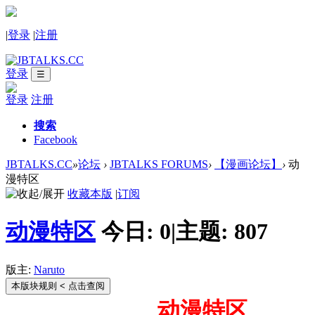
|
登录
|
注册
登录
☰
登录
注册
搜索
Facebook
JBTALKS.CC
»
论坛
›
JBTALKS FORUMS
›
【漫画论坛】
›
动
漫特区
收藏本版
|
订阅
动漫特区
今日:
0
|
主题:
807
版主:
Naruto
本版块规则
< 点击查阅
动漫特区