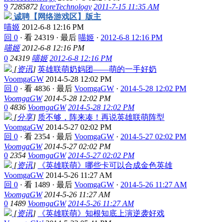
9
7285872
IcoreTechnology
2011-7-15 11:35 AM
诚聘【网络游戏区】版主
喵姬
2012-6-8 12:16 PM
回 0
·
看 24319
·
最后
喵姬
·
2012-6-8 12:16 PM
喵姬
2012-6-8 12:16 PM
0
24319
喵姬
2012-6-8 12:16 PM
[
资讯
]
英雄联萌奶妈团——萌的一手好奶
VoomgaGW
2014-5-28 12:02 PM
回 0
·
看 4836
·
最后
VoomgaGW
·
2014-5-28 12:02 PM
VoomgaGW
2014-5-28 12:02 PM
0
4836
VoomgaGW
2014-5-28 12:02 PM
[
分享
]
质不够，阵来凑！再说英雄联萌阵型
VoomgaGW
2014-5-27 02:02 PM
回 0
·
看 2354
·
最后
VoomgaGW
·
2014-5-27 02:02 PM
VoomgaGW
2014-5-27 02:02 PM
0
2354
VoomgaGW
2014-5-27 02:02 PM
[
资讯
]
《英雄联萌》哪些卡可以合成金色英雄
VoomgaGW
2014-5-26 11:27 AM
回 0
·
看 1489
·
最后
VoomgaGW
·
2014-5-26 11:27 AM
VoomgaGW
2014-5-26 11:27 AM
0
1489
VoomgaGW
2014-5-26 11:27 AM
[
资讯
]
《英雄联萌》知根知底上演逆袭好戏