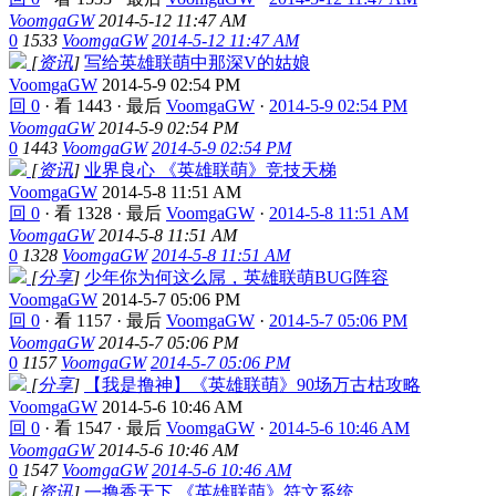
VoomgaGW
2014-5-12 11:47 AM
0
1533
VoomgaGW
2014-5-12 11:47 AM
[
资讯
]
写给英雄联萌中那深V的姑娘
VoomgaGW
2014-5-9 02:54 PM
回 0
·
看 1443
·
最后
VoomgaGW
·
2014-5-9 02:54 PM
VoomgaGW
2014-5-9 02:54 PM
0
1443
VoomgaGW
2014-5-9 02:54 PM
[
资讯
]
业界良心 《英雄联萌》竞技天梯
VoomgaGW
2014-5-8 11:51 AM
回 0
·
看 1328
·
最后
VoomgaGW
·
2014-5-8 11:51 AM
VoomgaGW
2014-5-8 11:51 AM
0
1328
VoomgaGW
2014-5-8 11:51 AM
[
分享
]
少年你为何这么屌，英雄联萌BUG阵容
VoomgaGW
2014-5-7 05:06 PM
回 0
·
看 1157
·
最后
VoomgaGW
·
2014-5-7 05:06 PM
VoomgaGW
2014-5-7 05:06 PM
0
1157
VoomgaGW
2014-5-7 05:06 PM
[
分享
]
【我是撸神】《英雄联萌》90场万古枯攻略
VoomgaGW
2014-5-6 10:46 AM
回 0
·
看 1547
·
最后
VoomgaGW
·
2014-5-6 10:46 AM
VoomgaGW
2014-5-6 10:46 AM
0
1547
VoomgaGW
2014-5-6 10:46 AM
[
资讯
]
一撸香天下 《英雄联萌》符文系统