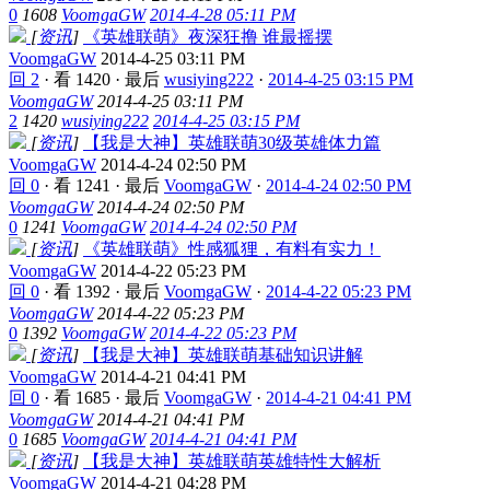
0
1608
VoomgaGW
2014-4-28 05:11 PM
[
资讯
]
《英雄联萌》夜深狂撸 谁最摇摆
VoomgaGW
2014-4-25 03:11 PM
回 2
·
看 1420
·
最后
wusiying222
·
2014-4-25 03:15 PM
VoomgaGW
2014-4-25 03:11 PM
2
1420
wusiying222
2014-4-25 03:15 PM
[
资讯
]
【我是大神】英雄联萌30级英雄体力篇
VoomgaGW
2014-4-24 02:50 PM
回 0
·
看 1241
·
最后
VoomgaGW
·
2014-4-24 02:50 PM
VoomgaGW
2014-4-24 02:50 PM
0
1241
VoomgaGW
2014-4-24 02:50 PM
[
资讯
]
《英雄联萌》性感狐狸，有料有实力！
VoomgaGW
2014-4-22 05:23 PM
回 0
·
看 1392
·
最后
VoomgaGW
·
2014-4-22 05:23 PM
VoomgaGW
2014-4-22 05:23 PM
0
1392
VoomgaGW
2014-4-22 05:23 PM
[
资讯
]
【我是大神】英雄联萌基础知识讲解
VoomgaGW
2014-4-21 04:41 PM
回 0
·
看 1685
·
最后
VoomgaGW
·
2014-4-21 04:41 PM
VoomgaGW
2014-4-21 04:41 PM
0
1685
VoomgaGW
2014-4-21 04:41 PM
[
资讯
]
【我是大神】英雄联萌英雄特性大解析
VoomgaGW
2014-4-21 04:28 PM