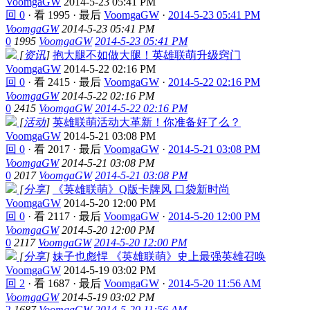
VoomgaGW
2014-5-23 05:41 PM
回 0
·
看 1995
·
最后
VoomgaGW
·
2014-5-23 05:41 PM
VoomgaGW
2014-5-23 05:41 PM
0
1995
VoomgaGW
2014-5-23 05:41 PM
[
资讯
]
抱大腿不如做大腿！英雄联萌升级窍门
VoomgaGW
2014-5-22 02:16 PM
回 0
·
看 2415
·
最后
VoomgaGW
·
2014-5-22 02:16 PM
VoomgaGW
2014-5-22 02:16 PM
0
2415
VoomgaGW
2014-5-22 02:16 PM
[
活动
]
英雄联萌活动大革新！你准备好了么？
VoomgaGW
2014-5-21 03:08 PM
回 0
·
看 2017
·
最后
VoomgaGW
·
2014-5-21 03:08 PM
VoomgaGW
2014-5-21 03:08 PM
0
2017
VoomgaGW
2014-5-21 03:08 PM
[
分享
]
《英雄联萌》Q版卡牌风 口袋新时尚
VoomgaGW
2014-5-20 12:00 PM
回 0
·
看 2117
·
最后
VoomgaGW
·
2014-5-20 12:00 PM
VoomgaGW
2014-5-20 12:00 PM
0
2117
VoomgaGW
2014-5-20 12:00 PM
[
分享
]
妹子也彪悍 《英雄联萌》史上最强英雄召唤
VoomgaGW
2014-5-19 03:02 PM
回 2
·
看 1687
·
最后
VoomgaGW
·
2014-5-20 11:56 AM
VoomgaGW
2014-5-19 03:02 PM
2
1687
VoomgaGW
2014-5-20 11:56 AM