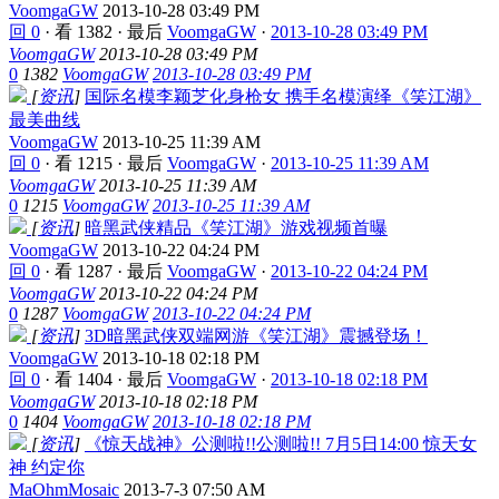
VoomgaGW
2013-10-28 03:49 PM
回 0
·
看 1382
·
最后
VoomgaGW
·
2013-10-28 03:49 PM
VoomgaGW
2013-10-28 03:49 PM
0
1382
VoomgaGW
2013-10-28 03:49 PM
[
资讯
]
国际名模李颖芝化身枪女 携手名模演绎《笑江湖》
最美曲线
VoomgaGW
2013-10-25 11:39 AM
回 0
·
看 1215
·
最后
VoomgaGW
·
2013-10-25 11:39 AM
VoomgaGW
2013-10-25 11:39 AM
0
1215
VoomgaGW
2013-10-25 11:39 AM
[
资讯
]
暗黑武侠精品《笑江湖》游戏视频首曝
VoomgaGW
2013-10-22 04:24 PM
回 0
·
看 1287
·
最后
VoomgaGW
·
2013-10-22 04:24 PM
VoomgaGW
2013-10-22 04:24 PM
0
1287
VoomgaGW
2013-10-22 04:24 PM
[
资讯
]
3D暗黑武侠双端网游《笑江湖》震撼登场！
VoomgaGW
2013-10-18 02:18 PM
回 0
·
看 1404
·
最后
VoomgaGW
·
2013-10-18 02:18 PM
VoomgaGW
2013-10-18 02:18 PM
0
1404
VoomgaGW
2013-10-18 02:18 PM
[
资讯
]
《惊天战神》公测啦!!公测啦!! 7月5日14:00 惊天女
神 约定你
MaOhmMosaic
2013-7-3 07:50 AM