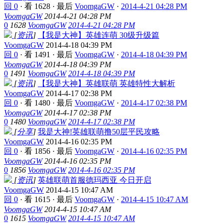
回 0
·
看 1628
·
最后
VoomgaGW
·
2014-4-21 04:28 PM
VoomgaGW
2014-4-21 04:28 PM
0
1628
VoomgaGW
2014-4-21 04:28 PM
[
资讯
]
【我是大神】英雄连萌 30级升级篇
VoomgaGW
2014-4-18 04:39 PM
回 0
·
看 1491
·
最后
VoomgaGW
·
2014-4-18 04:39 PM
VoomgaGW
2014-4-18 04:39 PM
0
1491
VoomgaGW
2014-4-18 04:39 PM
[
资讯
]
【我是大神】英雄联萌 英雄特性大解析
VoomgaGW
2014-4-17 02:38 PM
回 0
·
看 1480
·
最后
VoomgaGW
·
2014-4-17 02:38 PM
VoomgaGW
2014-4-17 02:38 PM
0
1480
VoomgaGW
2014-4-17 02:38 PM
[
分享
]
我是大神!英雄联萌撸50层平民攻略
VoomgaGW
2014-4-16 02:35 PM
回 0
·
看 1856
·
最后
VoomgaGW
·
2014-4-16 02:35 PM
VoomgaGW
2014-4-16 02:35 PM
0
1856
VoomgaGW
2014-4-16 02:35 PM
[
资讯
]
英雄联萌首服德玛西亚 今日开启
VoomgaGW
2014-4-15 10:47 AM
回 0
·
看 1615
·
最后
VoomgaGW
·
2014-4-15 10:47 AM
VoomgaGW
2014-4-15 10:47 AM
0
1615
VoomgaGW
2014-4-15 10:47 AM