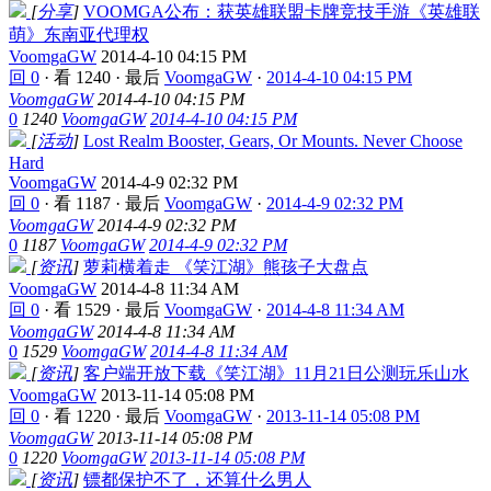
[
分享
]
VOOMGA公布：获英雄联盟卡牌竞技手游《英雄联
萌》东南亚代理权
VoomgaGW
2014-4-10 04:15 PM
回 0
·
看 1240
·
最后
VoomgaGW
·
2014-4-10 04:15 PM
VoomgaGW
2014-4-10 04:15 PM
0
1240
VoomgaGW
2014-4-10 04:15 PM
[
活动
]
Lost Realm Booster, Gears, Or Mounts. Never Choose
Hard
VoomgaGW
2014-4-9 02:32 PM
回 0
·
看 1187
·
最后
VoomgaGW
·
2014-4-9 02:32 PM
VoomgaGW
2014-4-9 02:32 PM
0
1187
VoomgaGW
2014-4-9 02:32 PM
[
资讯
]
萝莉横着走 《笑江湖》熊孩子大盘点
VoomgaGW
2014-4-8 11:34 AM
回 0
·
看 1529
·
最后
VoomgaGW
·
2014-4-8 11:34 AM
VoomgaGW
2014-4-8 11:34 AM
0
1529
VoomgaGW
2014-4-8 11:34 AM
[
资讯
]
客户端开放下载《笑江湖》11月21日公测玩乐山水
VoomgaGW
2013-11-14 05:08 PM
回 0
·
看 1220
·
最后
VoomgaGW
·
2013-11-14 05:08 PM
VoomgaGW
2013-11-14 05:08 PM
0
1220
VoomgaGW
2013-11-14 05:08 PM
[
资讯
]
镖都保护不了，还算什么男人