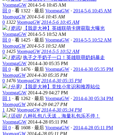
VoomgaGW
2014-5-6 10:45 AM
回 0
·
看 1322
·
最后
VoomgaGW
·
2014-5-6 10:45 AM
VoomgaGW
2014-5-6 10:45 AM
0
1322
VoomgaGW
2014-5-6 10:45 AM
[
资讯
]
【我是大神】英雄联萌卡牌获取大曝光
VoomgaGW
2014-5-5 10:52 AM
回 0
·
看 1425
·
最后
VoomgaGW
·
2014-5-5 10:52 AM
VoomgaGW
2014-5-5 10:52 AM
0
1425
VoomgaGW
2014-5-5 10:52 AM
[
资讯
]
执子之手奶子一口！英雄联萌奶妈暴走
VoomgaGW
2014-4-30 05:35 PM
回 0
·
看 1476
·
最后
VoomgaGW
·
2014-4-30 05:35 PM
VoomgaGW
2014-4-30 05:35 PM
0
1476
VoomgaGW
2014-4-30 05:35 PM
[
分享
]
【我是大神】竞技小常识和推荐站位
VoomgaGW
2014-4-29 04:27 PM
回 1
·
看 1262
·
最后
VoomgaGW
·
2014-4-30 05:34 PM
VoomgaGW
2014-4-29 04:27 PM
1
1262
VoomgaGW
2014-4-30 05:34 PM
[
活动
]
八种礼包八天送，海量礼包乐不停！
VoomgaGW
2014-4-28 05:11 PM
回 0
·
看 1608
·
最后
VoomgaGW
·
2014-4-28 05:11 PM
VoomgaGW
2014-4-28 05:11 PM