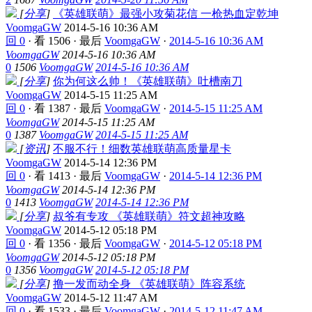
[
分享
]
《英雄联萌》最强小攻菊花信 一枪热血定乾坤
VoomgaGW
2014-5-16 10:36 AM
回 0
·
看 1506
·
最后
VoomgaGW
·
2014-5-16 10:36 AM
VoomgaGW
2014-5-16 10:36 AM
0
1506
VoomgaGW
2014-5-16 10:36 AM
[
分享
]
你为何这么帅！《英雄联萌》吐槽南刀
VoomgaGW
2014-5-15 11:25 AM
回 0
·
看 1387
·
最后
VoomgaGW
·
2014-5-15 11:25 AM
VoomgaGW
2014-5-15 11:25 AM
0
1387
VoomgaGW
2014-5-15 11:25 AM
[
资讯
]
不服不行！细数英雄联萌高质量星卡
VoomgaGW
2014-5-14 12:36 PM
回 0
·
看 1413
·
最后
VoomgaGW
·
2014-5-14 12:36 PM
VoomgaGW
2014-5-14 12:36 PM
0
1413
VoomgaGW
2014-5-14 12:36 PM
[
分享
]
叔爷有专攻 《英雄联萌》符文超神攻略
VoomgaGW
2014-5-12 05:18 PM
回 0
·
看 1356
·
最后
VoomgaGW
·
2014-5-12 05:18 PM
VoomgaGW
2014-5-12 05:18 PM
0
1356
VoomgaGW
2014-5-12 05:18 PM
[
分享
]
撸一发而动全身 《英雄联萌》阵容系统
VoomgaGW
2014-5-12 11:47 AM
回 0
·
看 1533
·
最后
VoomgaGW
·
2014-5-12 11:47 AM