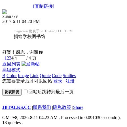
[复制链接]
xuan77v
2017-6-11 04:20 PM
magicsea 发表于 2016-4-20 11:31 PM
捐给学校图书馆
好赞！感恩，谢谢你
1
2
3
4
/ 4 页
返回列表
高级模式
B
Color
Image
Link
Quote
Code
Smilies
您需要登录后才可以回帖
登录
|
注册
回帖后跳转到最后一页
发表回复
JBTALKS.CC
|
联系我们
|
隐私政策
|
Share
GMT+8, 2026-8-11 04:23 AM
, Processed in 0.091030 second(s),
18 queries .