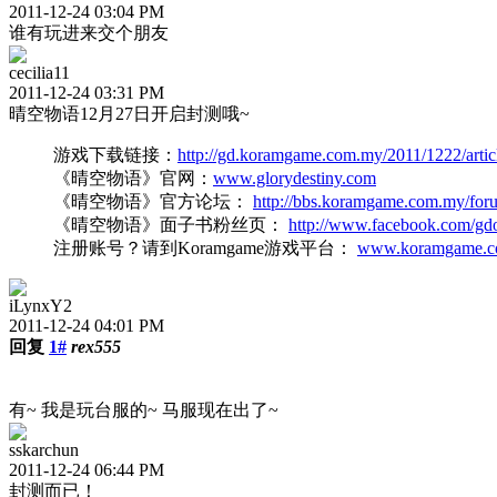
2011-12-24 03:04 PM
谁有玩进来交个朋友
cecilia11
2011-12-24 03:31 PM
晴空物语12月27日开启封测哦~
游戏下载链接：
http://gd.koramgame.com.my/2011/1222/artic
《晴空物语》官网：
www.glorydestiny.com
《晴空物语》官方论坛：
http://bbs.koramgame.com.my/fo
《晴空物语》面子书粉丝页：
http://www.facebook.com/gd
注册账号？请到Koramgame游戏平台：
www.koramgame.c
iLynxY2
2011-12-24 04:01 PM
回复
1#
rex555
有~ 我是玩台服的~ 马服现在出了~
sskarchun
2011-12-24 06:44 PM
封测而已！