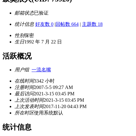
邮箱状态
已验证
统计信息
好友数 0
|
回帖数 664
|
主题数 18
性别
保密
生日
1992 年 7 月 22 日
活跃概况
用户组
一流名嘴
在线时间
3342 小时
注册时间
2007-5-5 09:27 AM
最后访问
2021-3-15 03:45 PM
上次活动时间
2021-3-15 03:45 PM
上次发表时间
2017-11-20 04:43 PM
所在时区
使用系统默认
统计信息