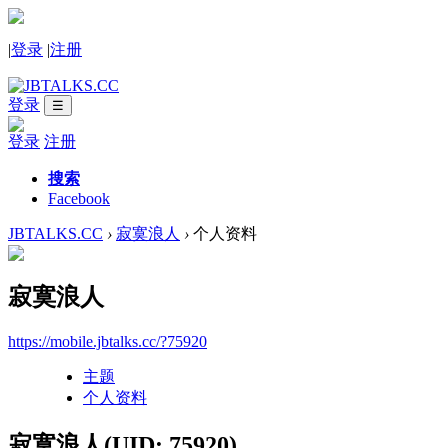
|
登录
|
注册
登录
☰
登录
注册
搜索
Facebook
JBTALKS.CC
›
寂寞浪人
›
个人资料
寂寞浪人
https://mobile.jbtalks.cc/?75920
主题
个人资料
寂寞浪人
(UID: 75920)