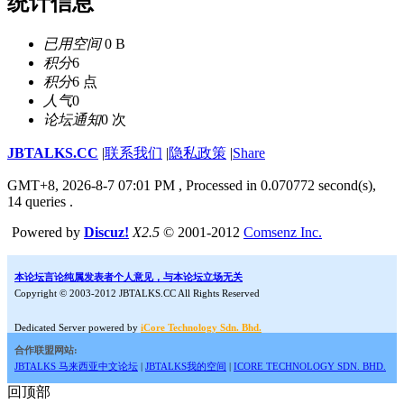
统计信息
已用空间
0 B
积分
6
积分
6 点
人气
0
论坛通知
0 次
JBTALKS.CC
|
联系我们
|
隐私政策
|
Share
GMT+8, 2026-8-7 07:01 PM
, Processed in 0.070772 second(s),
14 queries .
Powered by
Discuz!
X2.5
© 2001-2012
Comsenz Inc.
本论坛言论纯属发表者个人意见，与本论坛立场无关
Copyright © 2003-2012 JBTALKS.CC All Rights Reserved
Dedicated Server powered by
iCore Technology Sdn. Bhd.
合作联盟网站:
JBTALKS 马来西亚中文论坛
|
JBTALKS我的空间
|
ICORE TECHNOLOGY SDN. BHD.
回顶部