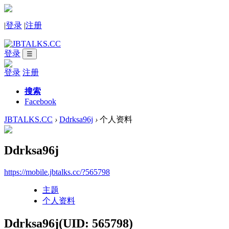
|
登录
|
注册
登录
☰
登录
注册
搜索
Facebook
JBTALKS.CC
›
Ddrksa96j
›
个人资料
Ddrksa96j
https://mobile.jbtalks.cc/?565798
主题
个人资料
Ddrksa96j
(UID: 565798)