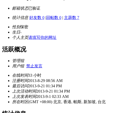
邮箱状态
已验证
统计信息
好友数 0
|
回帖数 0
|
主题数 7
性别
保密
生日
-
个人主页
请填写你的网址
活跃概况
管理组
用户组
禁止发言
在线时间
33 小时
注册时间
2013-8-29 08:56 AM
最后访问
2013-9-21 01:34 PM
上次活动时间
2013-9-21 01:34 PM
上次发表时间
2013-9-1 02:33 AM
所在时区
(GMT +08:00) 北京, 香港, 帕斯, 新加坡, 台北