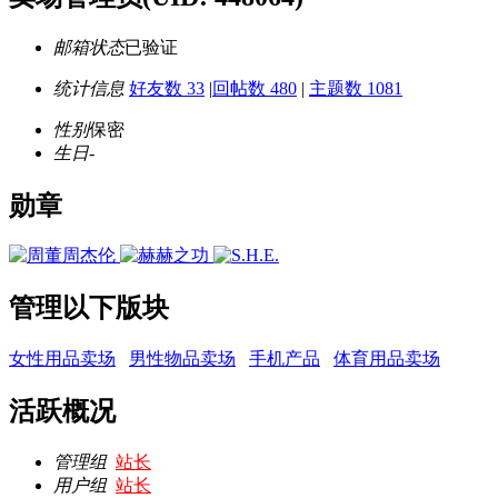
邮箱状态
已验证
统计信息
好友数 33
|
回帖数 480
|
主题数 1081
性别
保密
生日
-
勋章
管理以下版块
女性用品卖场
男性物品卖场
手机产品
体育用品卖场
活跃概况
管理组
站长
用户组
站长