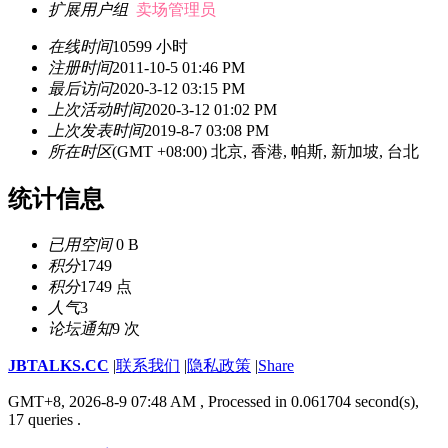
扩展用户组
卖场管理员
在线时间
10599 小时
注册时间
2011-10-5 01:46 PM
最后访问
2020-3-12 03:15 PM
上次活动时间
2020-3-12 01:02 PM
上次发表时间
2019-8-7 03:08 PM
所在时区
(GMT +08:00) 北京, 香港, 帕斯, 新加坡, 台北
统计信息
已用空间
0 B
积分
1749
积分
1749 点
人气
3
论坛通知
9 次
JBTALKS.CC
|
联系我们
|
隐私政策
|
Share
GMT+8, 2026-8-9 07:48 AM
, Processed in 0.061704 second(s),
17 queries .