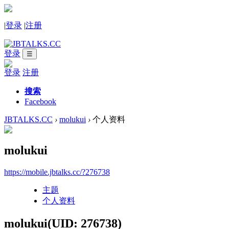
|
登录
|
注册
登录
☰
登录
注册
搜索
Facebook
JBTALKS.CC
›
molukui
›
个人资料
molukui
https://mobile.jbtalks.cc/?276738
主题
个人资料
molukui
(UID: 276738)