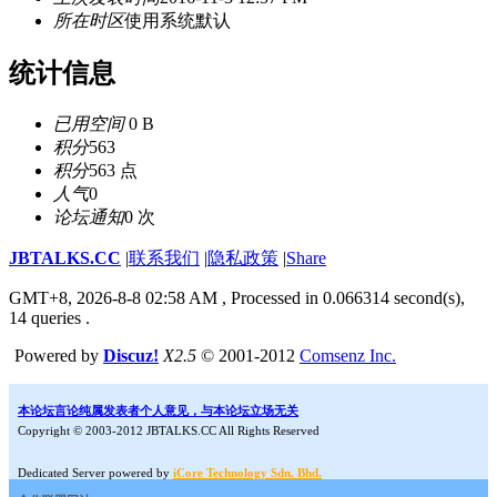
所在时区
使用系统默认
统计信息
已用空间
0 B
积分
563
积分
563 点
人气
0
论坛通知
0 次
JBTALKS.CC
|
联系我们
|
隐私政策
|
Share
GMT+8, 2026-8-8 02:58 AM
, Processed in 0.066314 second(s),
14 queries .
Powered by
Discuz!
X2.5
© 2001-2012
Comsenz Inc.
本论坛言论纯属发表者个人意见，与本论坛立场无关
Copyright © 2003-2012 JBTALKS.CC All Rights Reserved
Dedicated Server powered by
iCore Technology Sdn. Bhd.