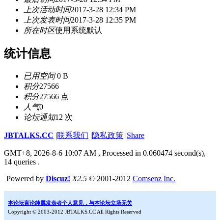
上次活动时间
2017-3-28 12:34 PM
上次发表时间
2017-3-28 12:35 PM
所在时区
使用系统默认
统计信息
已用空间
0 B
积分
27566
积分
27566 点
人气
0
论坛通知
12 次
JBTALKS.CC
|
联系我们
|
隐私政策
|
Share
GMT+8, 2026-8-6 10:07 AM
, Processed in 0.060474 second(s),
14 queries .
Powered by
Discuz!
X2.5
© 2001-2012
Comsenz Inc.
本论坛言论纯属发表者个人意见，与本论坛立场无关
Copyright © 2003-2012 JBTALKS.CC All Rights Reserved