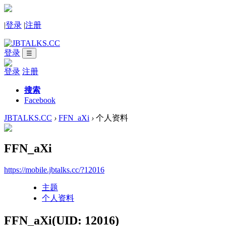
|
登录
|
注册
登录
☰
登录
注册
搜索
Facebook
JBTALKS.CC
›
FFN_aXi
›
个人资料
FFN_aXi
https://mobile.jbtalks.cc/?12016
主题
个人资料
FFN_aXi
(UID: 12016)