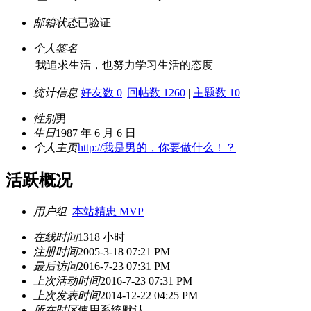
邮箱状态
已验证
个人签名
我追求生活，也努力学习生活的态度
统计信息
好友数 0
|
回帖数 1260
|
主题数 10
性别
男
生日
1987 年 6 月 6 日
个人主页
http://我是男的，你要做什么！？
活跃概况
用户组
本站精忠 MVP
在线时间
1318 小时
注册时间
2005-3-18 07:21 PM
最后访问
2016-7-23 07:31 PM
上次活动时间
2016-7-23 07:31 PM
上次发表时间
2014-12-22 04:25 PM
所在时区
使用系统默认