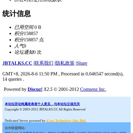
统计信息
已用空间
0 B
积分
158857
积分
158857 点
人气
0
论坛通知
0 次
JBTALKS.CC
|
联系我们
|
隐私政策
|
Share
GMT+8, 2026-8-6 11:50 PM
, Processed in 0.046547 second(s),
14 queries .
Powered by
Discuz!
X2.5
© 2001-2012
Comsenz Inc.
本论坛言论纯属发表者个人意见，与本论坛立场无关
Copyright © 2003-2012 JBTALKS.CC All Rights Reserved
Dedicated Server powered by
iCore Technology Sdn. Bhd.
合作联盟网站: