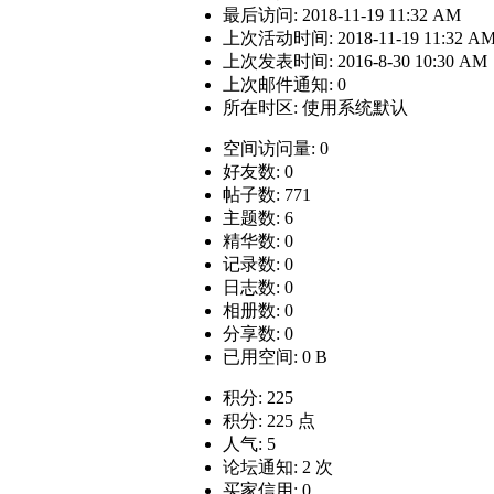
最后访问: 2018-11-19 11:32 AM
上次活动时间: 2018-11-19 11:32 A
上次发表时间: 2016-8-30 10:30 AM
上次邮件通知: 0
所在时区: 使用系统默认
空间访问量: 0
好友数: 0
帖子数: 771
主题数: 6
精华数: 0
记录数: 0
日志数: 0
相册数: 0
分享数: 0
已用空间: 0 B
积分: 225
积分: 225 点
人气: 5
论坛通知: 2 次
买家信用: 0