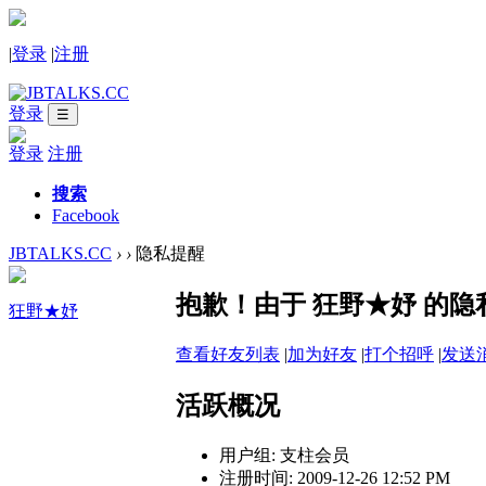
|
登录
|
注册
登录
☰
登录
注册
搜索
Facebook
JBTALKS.CC
›
›
隐私提醒
抱歉！由于 狂野★妤 的
狂野★妤
查看好友列表
|
加为好友
|
打个招呼
|
发送
活跃概况
用户组:
支柱会员
注册时间: 2009-12-26 12:52 PM