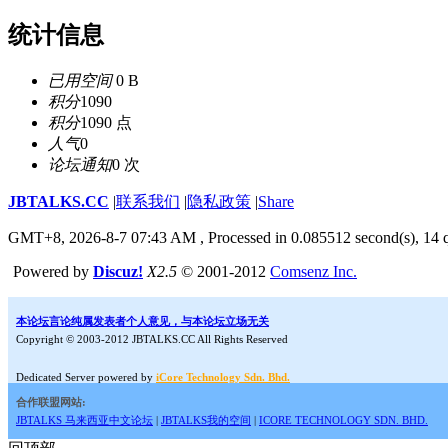
统计信息
已用空间
0 B
积分
1090
积分
1090 点
人气
0
论坛通知
0 次
JBTALKS.CC
|
联系我们
|
隐私政策
|
Share
GMT+8, 2026-8-7 07:43 AM
, Processed in 0.085512 second(s), 14 q
Powered by
Discuz!
X2.5
© 2001-2012
Comsenz Inc.
本论坛言论纯属发表者个人意见，与本论坛立场无关
Copyright © 2003-2012 JBTALKS.CC All Rights Reserved
Dedicated Server powered by
iCore Technology Sdn. Bhd.
合作联盟网站:
JBTALKS 马来西亚中文论坛
|
JBTALKS我的空间
|
ICORE TECHNOLOGY SDN. BHD.