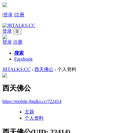
|
登录
|
注册
登录
☰
登录
注册
搜索
Facebook
JBTALKS.CC
›
西天佛公
›
个人资料
西天佛公
https://mobile.jbtalks.cc/?22414
主题
个人资料
西天佛公
(UID: 22414)