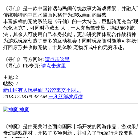
《寻仙》是一款中国神话与民间传统故事为游戏背景，并融入
传统独特的中国水墨画风格作为游戏画面的游戏！
丰富多样的宠物系统是《寻仙》的一大特色，巨型骑宠充当“
代化坦克”，可同时承载五 人，一人充当驾驶员，操纵宠物施
法，其余人可使用自己本身技能，更加讲究团体配合作战精神
为游戏玩家创造了更多的互动机会！同时玩家随时随地可将妖
打回原形并收做宠物，十足体验 宠物养成中的无穷乐趣。
《寻仙》官方网站:
请点击这里
《寻仙》FB专页:
请点击这里
主题: 2
帖数: 2
新山区有人玩寻仙吗????来交个朋 ...
2013-12-18 09:48 AM
一入江湖岁月催
神魔
《神魔》是由完美时空面向国际市场开发的网游作品，游戏采
奇幻游戏题材，开拓了多项创新，并引入了“玩家行为改变世