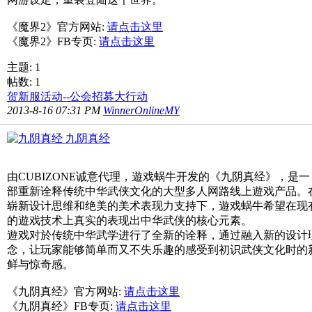
《魔界2》官方网站:
请点击这里
《魔界2》FB专页:
请点击这里
主题: 1
帖数: 1
贺新服活动--公会招募大行动
2013-8-16 07:31 PM
WinnerOnlineMY
九阴真经
由CUBIZONE诚意代理，遊戏蜗牛开发的《九阴真经》，是一
部重新诠释传统中华武侠文化的大型多人网路线上遊戏产品。
崭新设计思维和绝美的美术表现力支持下，遊戏蜗牛希望在现
的遊戏技术上真实的表现出中华武侠的核心元素。
遊戏对於传统中华武学进行了全新的诠释，通过融入新的设计
念，让玩家能够简单而又不失乐趣的感受到初识武侠文化时的
鲜与惊奇感。
《九阴真经》官方网站:
请点击这里
《九阴真经》FB专页:
请点击这里