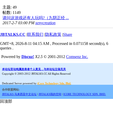
主题: 49
帖数: 1149
请问这游戏还有人玩吗?（九阴正经 ...
2017-2-7 03:00 PM
xenycreation
JBTALKS.CC
|
联系我们
|
隐私政策
|
Share
GMT+8, 2026-8-11 04:15 AM
, Processed in 0.071158 second(s), 6
queries .
Powered by
Discuz!
X2.5
© 2001-2012
Comsenz Inc.
本论坛言论纯属发表者个人意见，与本论坛立场无关
Copyright © 2003-2012 JBTALKS.CC All Rights Reserved
Dedicated Server powered by
iCore Technology Sdn. Bhd.
合作联盟网站:
JBTALKS 马来西亚中文论坛
|
JBTALKS我的空间
|
ICORE TECHNOLOGY SDN. BHD.
回顶部