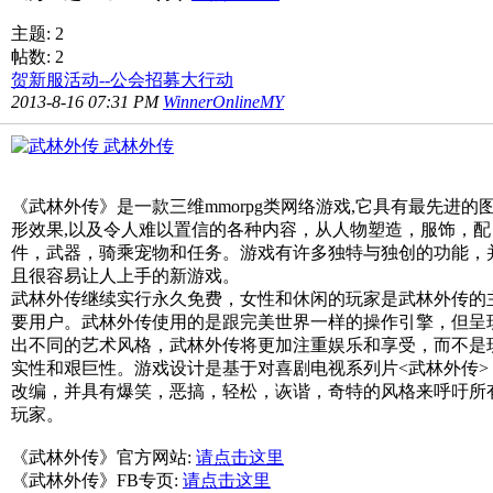
主题: 2
帖数: 2
贺新服活动--公会招募大行动
2013-8-16 07:31 PM
WinnerOnlineMY
武林外传
《武林外传》是一款三维mmorpg类网络游戏,它具有最先进的
形效果,以及令人难以置信的各种内容，从人物塑造，服饰，配
件，武器，骑乘宠物和任务。游戏有许多独特与独创的功能，
且很容易让人上手的新游戏。
武林外传继续实行永久免费，女性和休闲的玩家是武林外传的
要用户。武林外传使用的是跟完美世界一样的操作引擎，但呈
出不同的艺术风格，武林外传将更加注重娱乐和享受，而不是
实性和艰巨性。游戏设计是基于对喜剧电视系列片<武林外传>
改编，并具有爆笑，恶搞，轻松，诙谐，奇特的风格来呼吁所
玩家。
《武林外传》官方网站:
请点击这里
《武林外传》FB专页:
请点击这里