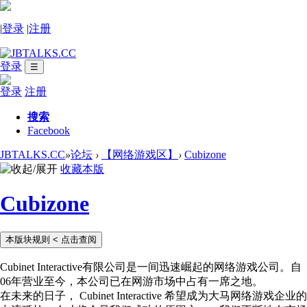
|
登录
|
注册
登录
☰
登录
注册
搜索
Facebook
JBTALKS.CC
»
论坛
›
【网络游戏区】
›
Cubizone
收藏本版
Cubizone
本版块规则
< 点击查阅
Cubinet Interactive有限公司是一间迅速崛起的网络游戏公司。自
06年营业至今，本公司已在网游市场中占有一席之地。
在未来的日子， Cubinet Interactive 希望成为大马网络游戏企业的