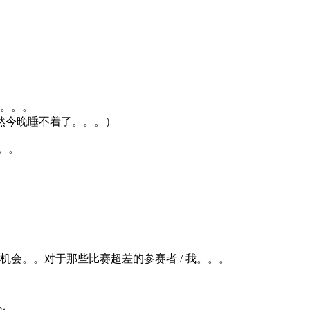
见。。。
然今晚睡不着了。。。）
。。
。。对于那些比赛超差的参赛者 / 我。。。