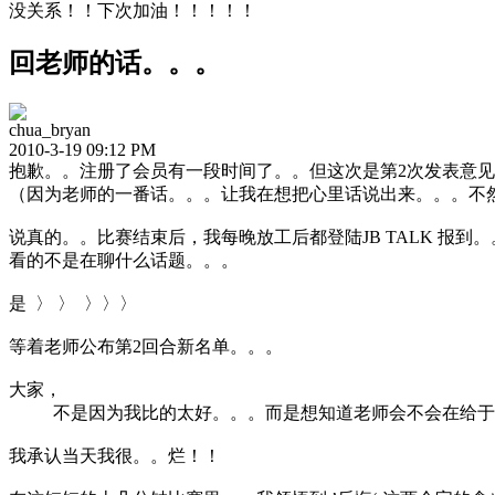
没关系！！下次加油！！！！！
回老师的话。。。
chua_bryan
2010-3-19 09:12 PM
抱歉。。注册了会员有一段时间了。。但这次是第2次发表意
（因为老师的一番话。。。让我在想把心里话说出来。。。不
说真的。。比赛结束后，我每晚放工后都登陆JB TALK 报到。
看的不是在聊什么话题。。。
是 〉 〉 〉〉〉
等着老师公布第2回合新名单。。。
大家，
不是因为我比的太好。。。而是想知道老师会不会在给于机会
我承认当天我很。。烂！！