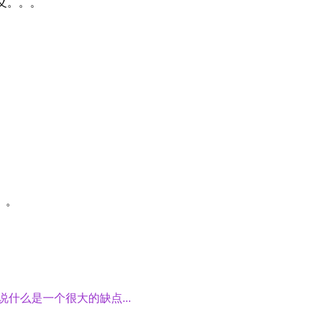
义。。。
。。
说什么是一个很大的缺点...