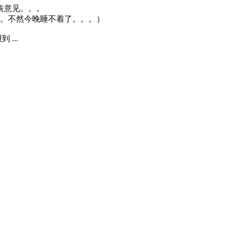
表意见。。。
。不然今晚睡不着了。。。）
...