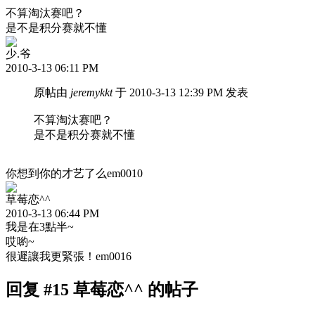
不算淘汰赛吧？
是不是积分赛就不懂
少.爷
2010-3-13 06:11 PM
原帖由
jeremykkt
于 2010-3-13 12:39 PM 发表
不算淘汰赛吧？
是不是积分赛就不懂
你想到你的才艺了么em0010
草莓恋^^
2010-3-13 06:44 PM
我是在3點半~
哎喲~
很遲讓我更緊張！em0016
回复 #15 草莓恋^^ 的帖子