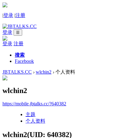
|
登录
|
注册
登录
☰
登录
注册
搜索
Facebook
JBTALKS.CC
›
wlchin2
›
个人资料
wlchin2
https://mobile.jbtalks.cc/?640382
主题
个人资料
wlchin2
(UID: 640382)