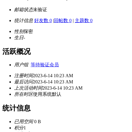
邮箱状态
未验证
统计信息
好友数 0
|
回帖数 0
|
主题数 0
性别
保密
生日
-
活跃概况
用户组
等待验证会员
注册时间
2023-6-14 10:23 AM
最后访问
2023-6-14 10:23 AM
上次活动时间
2023-6-14 10:23 AM
所在时区
使用系统默认
统计信息
已用空间
0 B
积分
1