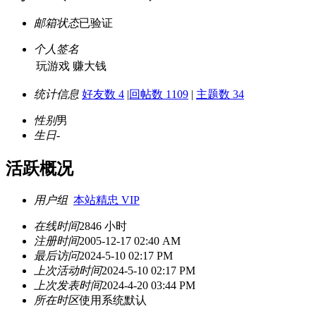
邮箱状态
已验证
个人签名
玩游戏 赚大钱
统计信息
好友数 4
|
回帖数 1109
|
主题数 34
性别
男
生日
-
活跃概况
用户组
本站精忠 VIP
在线时间
2846 小时
注册时间
2005-12-17 02:40 AM
最后访问
2024-5-10 02:17 PM
上次活动时间
2024-5-10 02:17 PM
上次发表时间
2024-4-20 03:44 PM
所在时区
使用系统默认