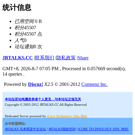
统计信息
已用空间
0 B
积分
45507
积分
45507 点
人气
0
论坛通知
0 次
JBTALKS.CC
|
联系我们
|
隐私政策
|
Share
GMT+8, 2026-8-7 07:05 PM
, Processed in 0.057669 second(s),
14 queries .
Powered by
Discuz!
X2.5
© 2001-2012
Comsenz Inc.
本论坛言论纯属发表者个人意见，与本论坛立场无关
Copyright © 2003-2012 JBTALKS.CC All Rights Reserved
Dedicated Server powered by
iCore Technology Sdn. Bhd.
合作联盟网站:
JBTALKS 马来西亚中文论坛
|
JBTALKS我的空间
|
ICORE TECHNOLOGY SDN. BHD.