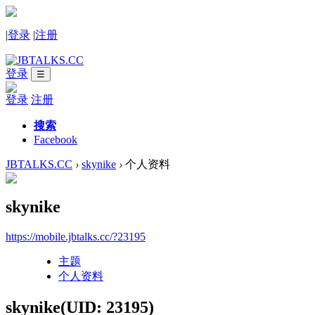
|
登录
|
注册
登录
☰
登录
注册
搜索
Facebook
JBTALKS.CC
›
skynike
›
个人资料
skynike
https://mobile.jbtalks.cc/?23195
主题
个人资料
skynike
(UID: 23195)