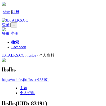
|
登录
|
注册
登录
☰
登录
注册
搜索
Facebook
JBTALKS.CC
›
lbslbs
›
个人资料
lbslbs
https://mobile.jbtalks.cc/?83191
主题
个人资料
lbslbs
(UID: 83191)