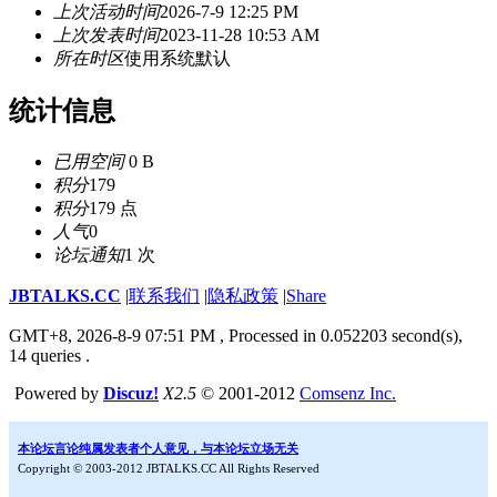
上次活动时间
2026-7-9 12:25 PM
上次发表时间
2023-11-28 10:53 AM
所在时区
使用系统默认
统计信息
已用空间
0 B
积分
179
积分
179 点
人气
0
论坛通知
1 次
JBTALKS.CC
|
联系我们
|
隐私政策
|
Share
GMT+8, 2026-8-9 07:51 PM
, Processed in 0.052203 second(s),
14 queries .
Powered by
Discuz!
X2.5
© 2001-2012
Comsenz Inc.
本论坛言论纯属发表者个人意见，与本论坛立场无关
Copyright © 2003-2012 JBTALKS.CC All Rights Reserved