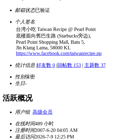
邮箱状态
已验证
个人签名
台湾小吃 Taiwan Recipe @ Pearl Point
底楼面向舊巴生路 (Starbucks旁边),
Pearl Point Shopping Mall, Batu 5,
Jln Klang Lama, 58000 KL
https://www.facebook.com/taiwanrecipe.pp
统计信息
好友数 0
|
回帖数 153
|
主题数 37
性别
保密
生日
-
活跃概况
用户组
高级会员
在线时间
489 小时
注册时间
2007-6-20 04:05 AM
最后访问
2026-7-9 12:25 PM