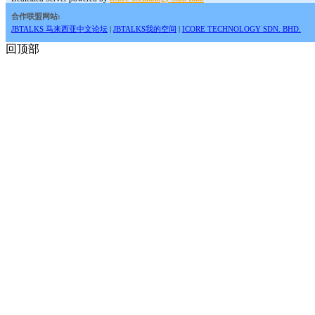
合作联盟网站:
JBTALKS 马来西亚中文论坛
|
JBTALKS我的空间
|
ICORE TECHNOLOGY SDN. BHD.
回顶部