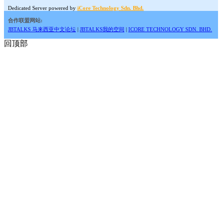
Dedicated Server powered by
iCore Technology Sdn. Bhd.
合作联盟网站:
JBTALKS 马来西亚中文论坛
|
JBTALKS我的空间
|
ICORE TECHNOLOGY SDN. BHD.
回顶部