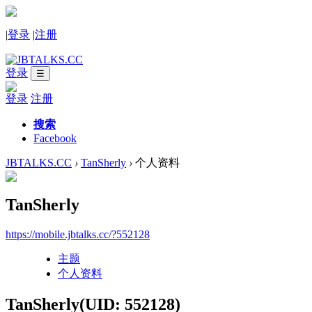
|
登录
|
注册
登录
☰
登录
注册
搜索
Facebook
JBTALKS.CC
›
TanSherly
›
个人资料
TanSherly
https://mobile.jbtalks.cc/?552128
主题
个人资料
TanSherly
(UID: 552128)