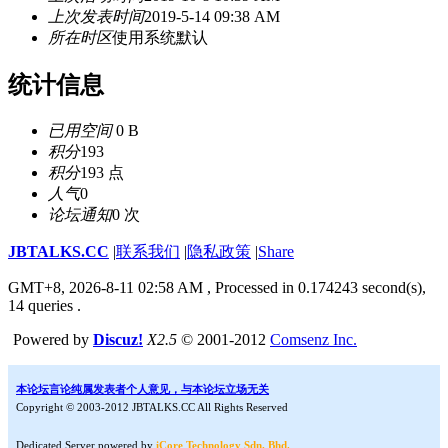
上次发表时间
2019-5-14 09:38 AM
所在时区
使用系统默认
统计信息
已用空间
0 B
积分
193
积分
193 点
人气
0
论坛通知
0 次
JBTALKS.CC
|
联系我们
|
隐私政策
|
Share
GMT+8, 2026-8-11 02:58 AM
, Processed in 0.174243 second(s),
14 queries .
Powered by
Discuz!
X2.5
© 2001-2012
Comsenz Inc.
本论坛言论纯属发表者个人意见，与本论坛立场无关
Copyright © 2003-2012 JBTALKS.CC All Rights Reserved
Dedicated Server powered by
iCore Technology Sdn. Bhd.