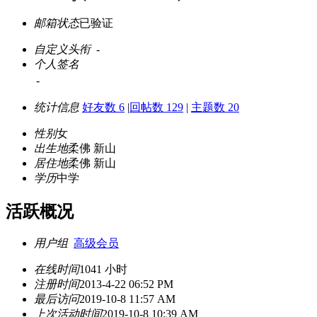
邮箱状态
已验证
自定义头衔
-
个人签名
-
统计信息
好友数 6
|
回帖数 129
|
主题数 20
性别
女
出生地
柔佛 新山
居住地
柔佛 新山
学历
中学
活跃概况
用户组
高级会员
在线时间
1041 小时
注册时间
2013-4-22 06:52 PM
最后访问
2019-10-8 11:57 AM
上次活动时间
2019-10-8 10:39 AM