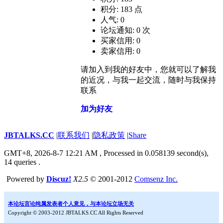
积分: 183 点
人气: 0
论坛通知: 0 次
买家信用: 0
卖家信用: 0
请加入到我的好友中，您就可以了解我
的近况，与我一起交流，随时与我保持
联系
加为好友
JBTALKS.CC
|
联系我们
|
隐私政策
|
Share
GMT+8, 2026-8-7 12:21 AM
, Processed in 0.058139 second(s),
14 queries .
Powered by
Discuz!
X2.5
© 2001-2012
Comsenz Inc.
本论坛言论纯属发表者个人意见，与本论坛立场无关
Copyright © 2003-2012 JBTALKS.CC All Rights Reserved