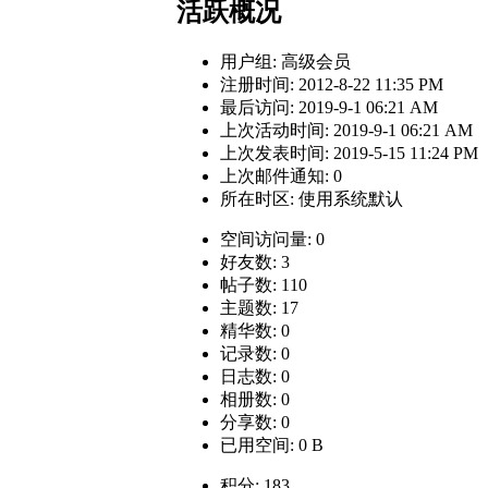
活跃概况
用户组:
高级会员
注册时间: 2012-8-22 11:35 PM
最后访问: 2019-9-1 06:21 AM
上次活动时间: 2019-9-1 06:21 AM
上次发表时间: 2019-5-15 11:24 PM
上次邮件通知: 0
所在时区: 使用系统默认
空间访问量: 0
好友数: 3
帖子数: 110
主题数: 17
精华数: 0
记录数: 0
日志数: 0
相册数: 0
分享数: 0
已用空间: 0 B
积分: 183