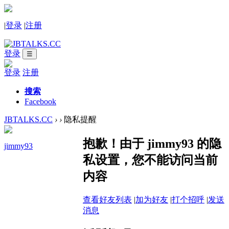
|
登录
|
注册
登录
☰
登录
注册
搜索
Facebook
JBTALKS.CC
›
›
隐私提醒
抱歉！由于 jimmy93 的隐
jimmy93
私设置，您不能访问当前
内容
查看好友列表
|
加为好友
|
打个招呼
|
发送
消息