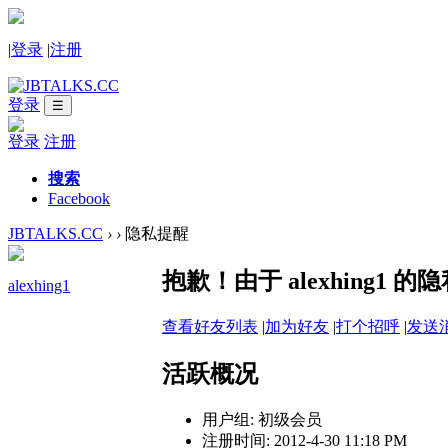
|
登录
|
注册
登录
☰
登录
注册
搜索
Facebook
JBTALKS.CC
›
›
隐私提醒
抱歉！由于 alexhing1
alexhing1
查看好友列表
|
加为好友
|
打个招呼
|
发送
活跃概况
用户组:
初级会员
注册时间: 2012-4-30 11:18 PM