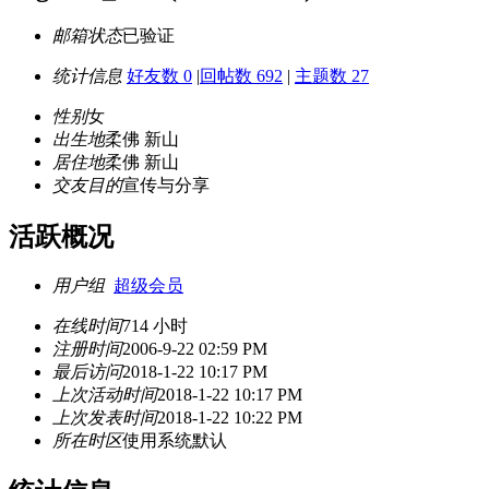
邮箱状态
已验证
统计信息
好友数 0
|
回帖数 692
|
主题数 27
性别
女
出生地
柔佛 新山
居住地
柔佛 新山
交友目的
宣传与分享
活跃概况
用户组
超级会员
在线时间
714 小时
注册时间
2006-9-22 02:59 PM
最后访问
2018-1-22 10:17 PM
上次活动时间
2018-1-22 10:17 PM
上次发表时间
2018-1-22 10:22 PM
所在时区
使用系统默认