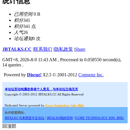
统计信息
已用空间
0 B
积分
341
积分
341 点
人气
26
论坛通知
0 次
JBTALKS.CC
|
联系我们
|
隐私政策
|
Share
GMT+8, 2026-8-9 11:43 AM
, Processed in 0.058550 second(s),
14 queries .
Powered by
Discuz!
X2.5
© 2001-2012
Comsenz Inc.
本论坛言论纯属发表者个人意见，与本论坛立场无关
Copyright © 2003-2012 JBTALKS.CC All Rights Reserved
Dedicated Server powered by
iCore Technology Sdn. Bhd.
合作联盟网站:
JBTALKS 马来西亚中文论坛
|
JBTALKS我的空间
|
ICORE TECHNOLOGY SDN. BHD.
回顶部